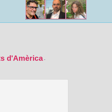
ts d'Amèrica
-