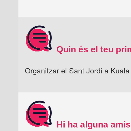
Quin és el teu pr
Organitzar el Sant Jordi a Kual
Hi ha alguna amis