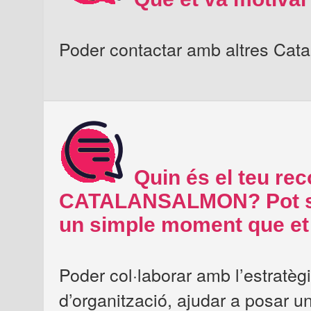
Poder contactar amb altres Catal
Quin és el teu re
CATALANSALMON? Pot ser
un simple moment que et 
Poder col·laborar amb l’estratègi
d’organització, ajudar a posar un