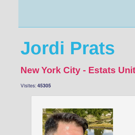
Jordi Prats
New York City - Estats Uni
Visites:
45305