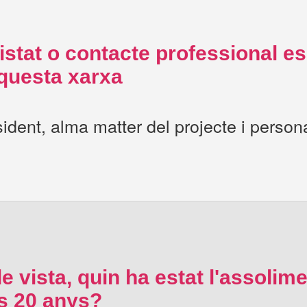
stat o contacte professional es
aquesta xarxa
ident, alma matter del projecte i person
e vista, quin ha estat l'assolime
rs 20 anys?