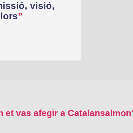
issió, visió,
lors
n et vas afegir a Catalansalmon