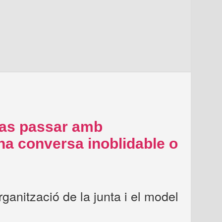
vas passar amb
 conversa inoblidable o
rganització de la junta i el model