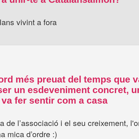
ans vivint a fora
cord més preuat del temps que 
 un esdeveniment concret, una
va fer sentir com a casa
a de l’associació i el seu creixement, l'o
a mica d’ordre :)