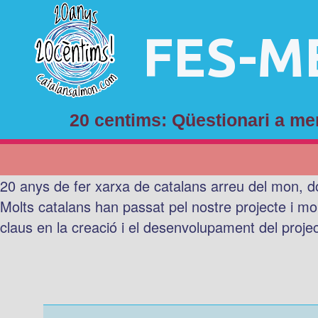
FES-M
20 centims: Qüestionari a 
20 anys de fer xarxa de catalans arreu del mon, d
Molts catalans han passat pel nostre projecte i mo
claus en la creació i el desenvolupament del proje