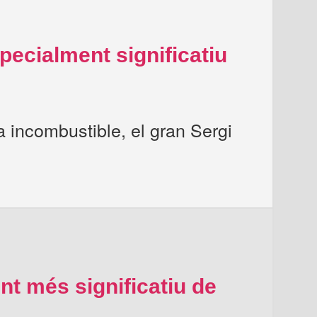
pecialment significatiu
a incombustible, el gran Sergi
nt més significatiu de