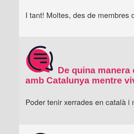
I tant! Moltes, des de membres d
De quina manera e
amb Catalunya mentre viv
Poder tenir xerrades en català i 