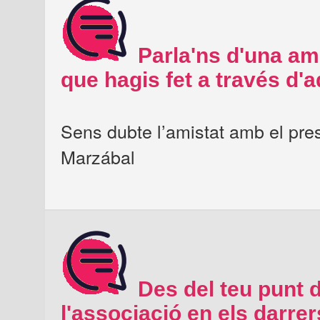
Parla'ns d'una ami
que hagis fet a través d'
Sens dubte l’amistat amb el pres
Marzábal
Des del teu punt d
l'associació en els darre