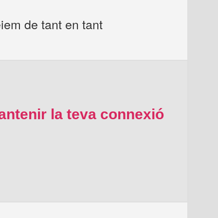
iem de tant en tant
ntenir la teva connexió