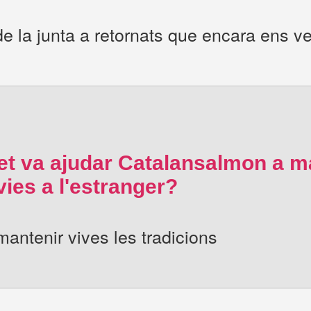
e la junta a retornats que encara ens ve
t va ajudar Catalansalmon a ma
ies a l'estranger?
mantenir vives les tradicions