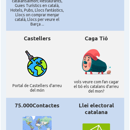
catalansalmon; Restaurants,
Guies Turístics en català,
Hotels, Pubs, Llocs fantàstics,
Llocs on comprar menjar
català, Llocs per veure el
Barça ...
Castellers
Caga Tió
vols veure com fan cagar
Portal de Castellers d'arreu
el tió els catalans d'arreu
del món
del mon?
75.000Contactes
Llei electoral
catalana