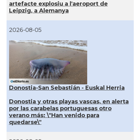
artefacte explosiu a l'aeroport de
Leipzig, a Alemanya
2026-08-05
Donostia-San Sebastián - Euskal Herria
Donostia y otras playas vascas, en alerta
por las carabelas portuguesas otro
verano más: \"Han venido para
quedarse\"