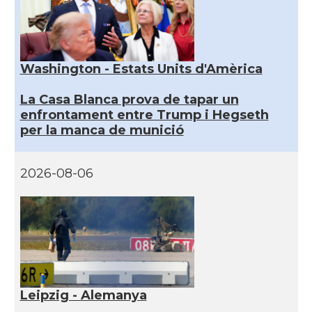
Washington - Estats Units d'Amèrica
La Casa Blanca prova de tapar un
enfrontament entre Trump i Hegseth
per la manca de munició
2026-08-06
Leipzig - Alemanya