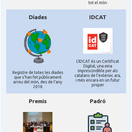
tot el món
Diades
IDCAT
L'IDCAT és un Certificat
Digital, una eina
imprescindible per als
Registre de totes les diades
catalans de l'exterior, ara,
que s'han fet públicament
i més encara en un futur
arreu del món, des de l'any
proper
2018
Premis
Padró