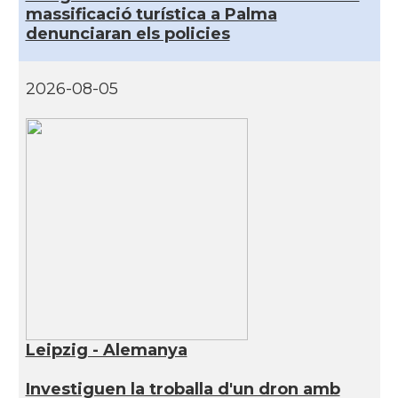
massificació turística a Palma
denunciaran els policies
2026-08-05
Leipzig - Alemanya
Investiguen la troballa d'un dron amb