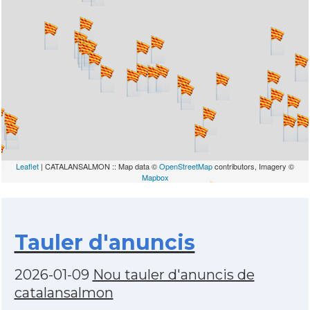
Leaflet
| CATALANSALMON :: Map data ©
OpenStreetMap
contributors, Imagery ©
Mapbox
Tauler d'anuncis
2026-01-09
Nou tauler d'anuncis de
catalansalmon