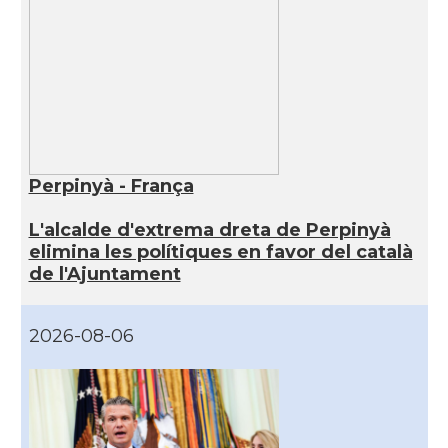
Perpinyà - França
L'alcalde d'extrema dreta de Perpinyà
elimina les polítiques en favor del català
de l'Ajuntament
2026-08-06