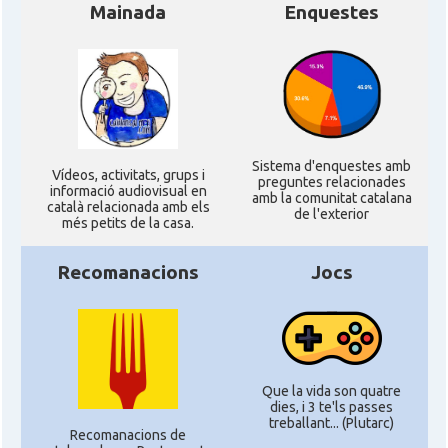
Mainada
Enquestes
Sistema d'enquestes amb
Ví­deos, activitats, grups i
preguntes relacionades
informació audiovisual en
amb la comunitat catalana
català relacionada amb els
de l'exterior
més petits de la casa.
Recomanacions
Jocs
Que la vida son quatre
dies, i 3 te'ls passes
treballant... (Plutarc)
Recomanacions de