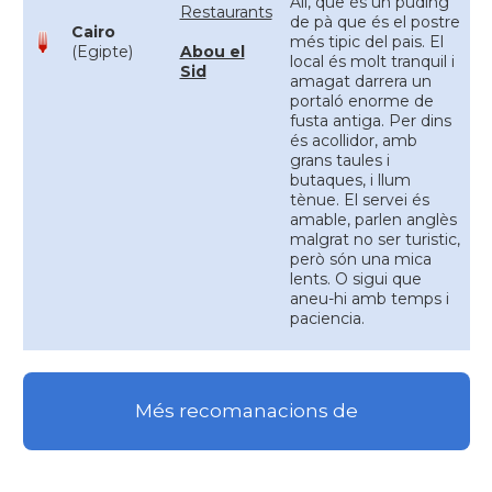
Ali, que és un puding
Restaurants
de pà que és el postre
Cairo
més tipic del pais. El
(Egipte)
Abou el
local és molt tranquil i
Sid
amagat darrera un
portaló enorme de
fusta antiga. Per dins
és acollidor, amb
grans taules i
butaques, i llum
tènue. El servei és
amable, parlen anglès
malgrat no ser turistic,
però són una mica
lents. O sigui que
aneu-hi amb temps i
paciencia.
Més recomanacions de