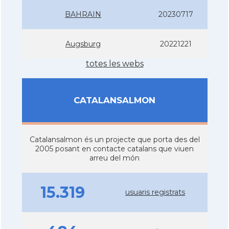
BAHRAIN
20230717
Augsburg
20221221
totes les webs
CATALANSALMON
Catalansalmon és un projecte que porta des del
2005 posant en contacte catalans que viuen
arreu del món
15.319
usuaris registrats