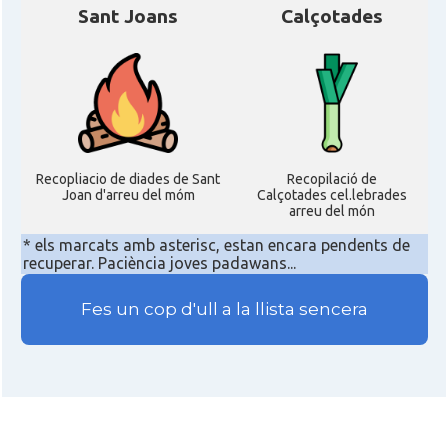
Sant Joans
Calçotades
Recopliacio de diades de Sant
Recopilació de
Joan d'arreu del móm
Calçotades cel.lebrades
arreu del món
* els marcats amb asterisc, estan encara pendents de
recuperar. Paciència joves padawans...
Fes un cop d'ull a la llista sencera