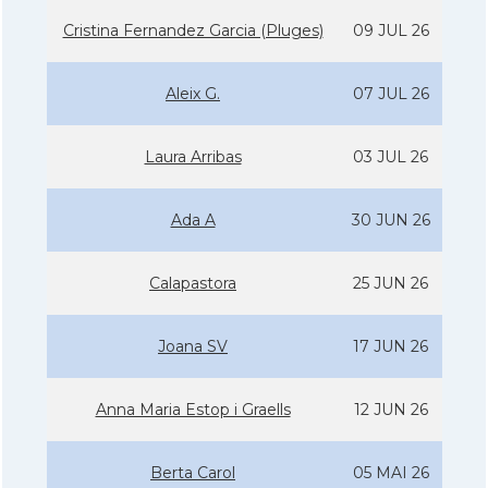
Cristina Fernandez Garcia (Pluges)
09 JUL 26
Aleix G.
07 JUL 26
Laura Arribas
03 JUL 26
Ada A
30 JUN 26
Calapastora
25 JUN 26
Joana SV
17 JUN 26
Anna Maria Estop i Graells
12 JUN 26
Berta Carol
05 MAI 26