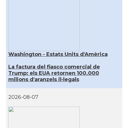
Washington - Estats Units d'Amèrica
La factura del fiasco comercial de
Trump: els EUA retornen 100.000
milions d'aranzels il·legals
2026-08-07