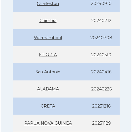
Charleston
20240910
Coimbra
20240712
Warrnambool
20240708
ETIOPIA
20240510
San Antonio
20240416
ALABAMA
20240226
CRETA
20231216
PAPUA NOVA GUINEA
20231129