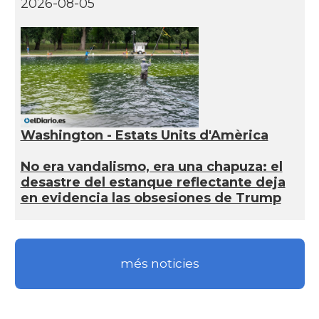
2026-08-05
Washington - Estats Units d'Amèrica
No era vandalismo, era una chapuza: el
desastre del estanque reflectante deja
en evidencia las obsesiones de Trump
més noticies