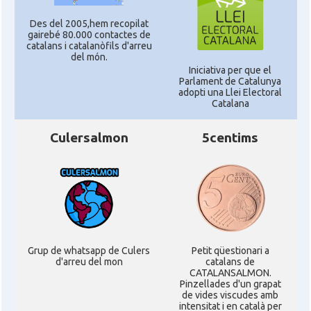
Des del 2005,hem recopilat
gairebé 80.000 contactes de
catalans i catalanòfils d'arreu
del món.
Iniciativa per que el
Parlament de Catalunya
adopti una Llei Electoral
Catalana
Culersalmon
5centims
Grup de whatsapp de Culers
Petit qüestionari a
d'arreu del mon
catalans de
CATALANSALMON.
Pinzellades d'un grapat
de vides viscudes amb
intensitat i en català per