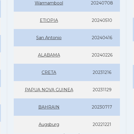
Warrnambool
20240708
ETIOPIA
20240510
San Antonio
20240416
ALABAMA
20240226
CRETA
20231216
PAPUA NOVA GUINEA
20231129
BAHRAIN
20230717
Augsburg
20221221