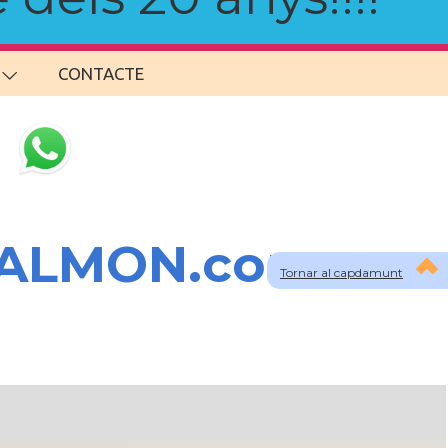
CONTACTE
SALMON.com
Tornar al capdamunt