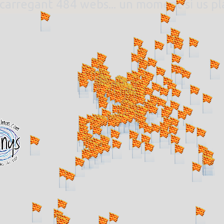
. carregant 484 webs... un moment si us p