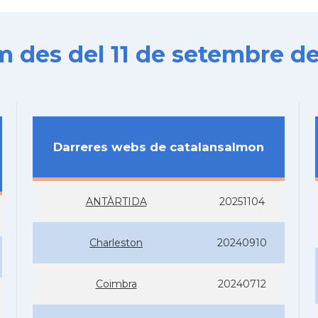
es del 11 de setembre de
Darreres webs de catalansalmon
ANTÀRTIDA
20251104
Charleston
20240910
Coimbra
20240712