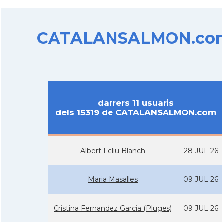
CATALANSALMON.com d
darrers 11 usuaris
dels 15319 de CATALANSALMON.com
Albert Feliu Blanch
28 JUL 26
Maria Masalles
09 JUL 26
Cristina Fernandez Garcia (Pluges)
09 JUL 26