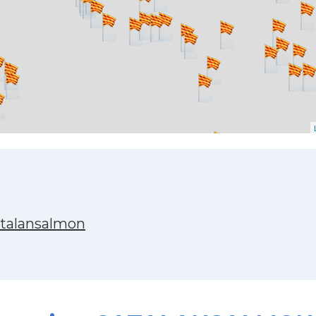
atalansalmon