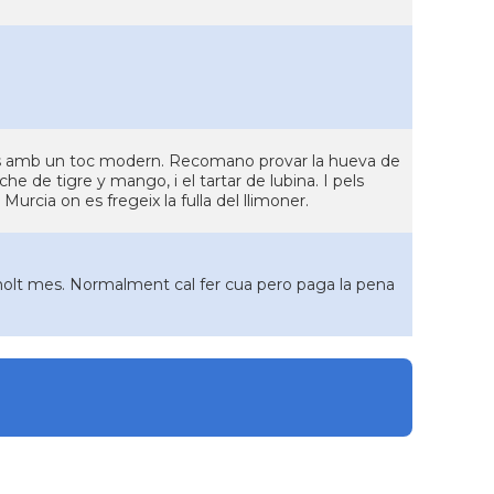
alos amb un toc modern. Recomano provar la hueva de
he de tigre y mango, i el tartar de lubina. I pels
Murcia on es fregeix la fulla del llimoner.
 molt mes. Normalment cal fer cua pero paga la pena