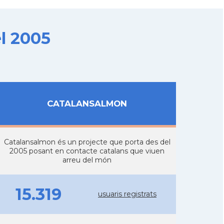
l 2005
CATALANSALMON
Catalansalmon és un projecte que porta des del
2005 posant en contacte catalans que viuen
arreu del món
15.319
usuaris registrats