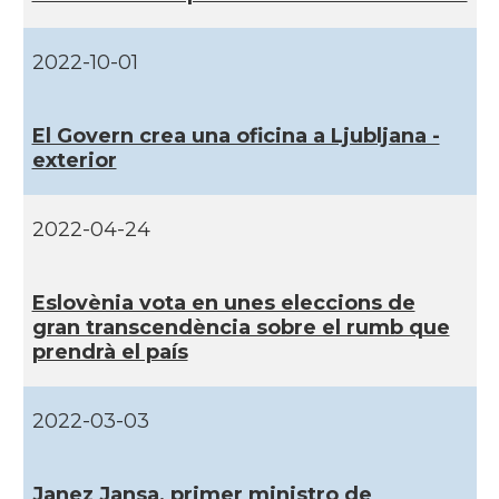
2022-10-01
El Govern crea una oficina a Ljubljana -
exterior
2022-04-24
Eslovènia vota en unes eleccions de
gran transcendència sobre el rumb que
prendrà el paí­s
2022-03-03
Janez Jansa, primer ministro de