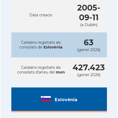
2005-
Data creacio
09-11
(a Dublin)
63
Catalans registrats als
consolats de
Eslovènia
(gener 2026)
427.423
Catalans registrats als
consolats d'arreu del
mon
(gener 2026)
Eslovènia