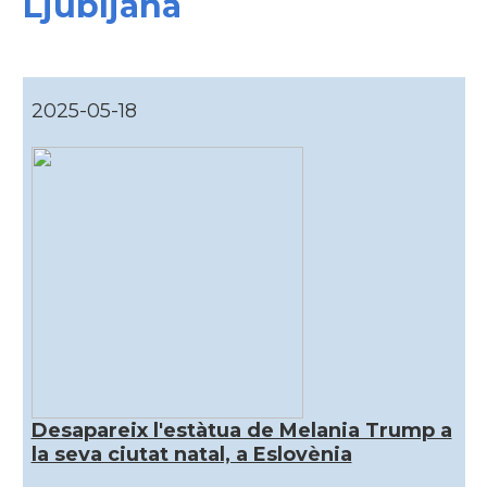
Ljubljana
2025-05-18
Desapareix l'estàtua de Melania Trump a
la seva ciutat natal, a Eslovènia