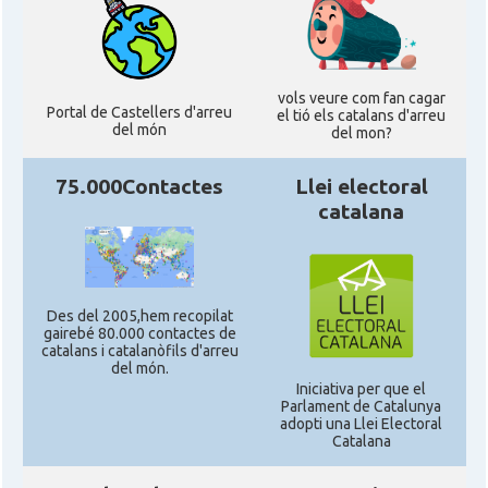
vols veure com fan cagar
Portal de Castellers d'arreu
el tió els catalans d'arreu
del món
del mon?
75.000Contactes
Llei electoral
catalana
Des del 2005,hem recopilat
gairebé 80.000 contactes de
catalans i catalanòfils d'arreu
del món.
Iniciativa per que el
Parlament de Catalunya
adopti una Llei Electoral
Catalana