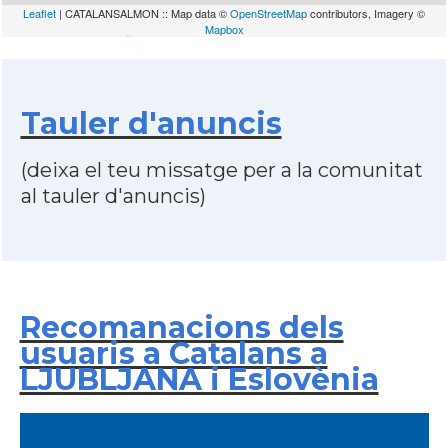
Leaflet
| CATALANSALMON :: Map data ©
OpenStreetMap
contributors, Imagery ©
Mapbox
Tauler d'anuncis
(deixa el teu missatge per a la comunitat
al tauler d'anuncis)
Recomanacions dels
usuaris a Catalans a
LJUBLJANA i Eslovènia