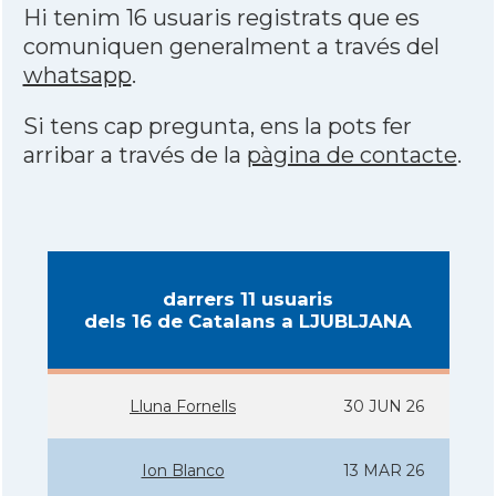
Hi tenim 16 usuaris registrats que es
comuniquen generalment a través del
whatsapp
.
Si tens cap pregunta, ens la pots fer
arribar a través de la
pàgina de contacte
.
darrers 11 usuaris
dels 16 de Catalans a LJUBLJANA
Lluna Fornells
30 JUN 26
Ion Blanco
13 MAR 26