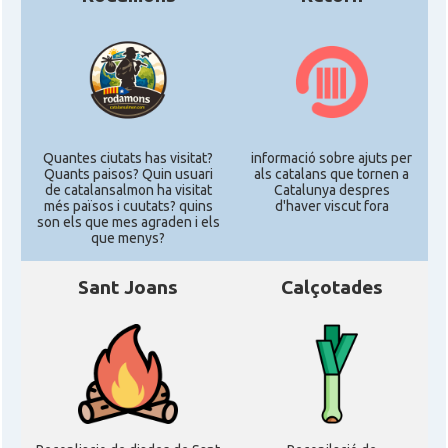
Quantes ciutats has visitat?
informació sobre ajuts per
Quants paisos? Quin usuari
als catalans que tornen a
de catalansalmon ha visitat
Catalunya despres
més països i cuutats? quins
d'haver viscut fora
son els que mes agraden i els
que menys?
Sant Joans
Calçotades