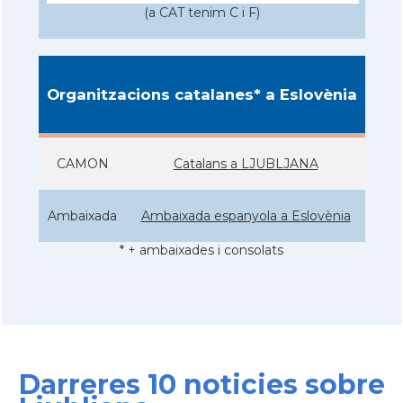
(a CAT tenim C i F)
Organitzacions catalanes* a Eslovènia
CAMON
Catalans a LJUBLJANA
Ambaixada
Ambaixada espanyola a Eslovènia
* + ambaixades i consolats
Darreres 10 noticies sobre