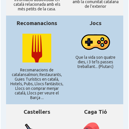
amb la comunitat catalana
català relacionada amb els
de l'exterior
més petits de la casa.
Recomanacions
Jocs
Que la vida son quatre
dies, i 3 te'ls passes
treballant... (Plutarc)
Recomanacions de
catalansalmon; Restaurants,
Guies Turístics en català,
Hotels, Pubs, Llocs fantàstics,
Llocs on comprar menjar
català, Llocs per veure el
Barça ...
Castellers
Caga Tió