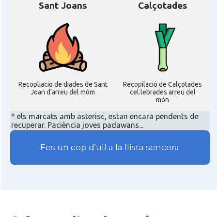
Sant Joans
Calçotades
Recopliacio de diades de Sant
Recopilació de Calçotades
Joan d'arreu del móm
cel.lebrades arreu del
món
* els marcats amb asterisc, estan encara pendents de
recuperar. Paciència joves padawans...
Fes un cop d'ull a la llista sencera