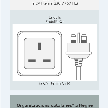
(a CAT tenim 230 V / 50 Hz)
Endolls
Endoll/s
G
-
(a CAT tenim C i F)
Organitzacions catalanes* a Regne