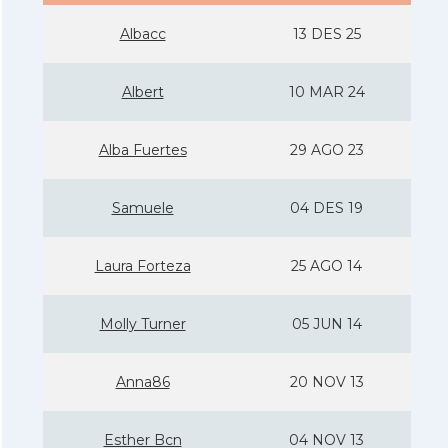
Albacc
13 DES 25
Albert
10 MAR 24
Alba Fuertes
29 AGO 23
Samuele
04 DES 19
Laura Forteza
25 AGO 14
Molly Turner
05 JUN 14
Anna86
20 NOV 13
Esther Bcn
04 NOV 13