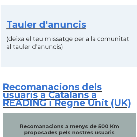
Tauler d'anuncis
(deixa el teu missatge per a la comunitat
al tauler d'anuncis)
Recomanacions dels
usuaris a Catalans a
READING i Regne Unit (UK)
Recomanacions a menys de 500 Km
proposades pels nostres usuaris