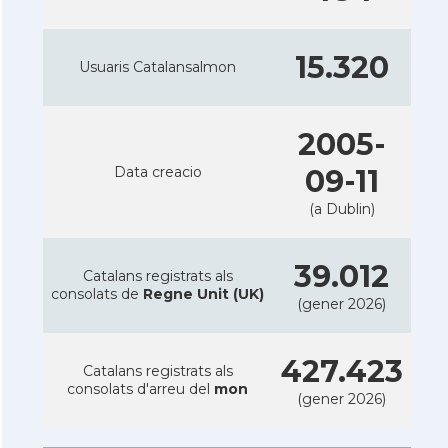
15.320
Usuaris Catalansalmon
2005-
Data creacio
09-11
(a Dublin)
39.012
Catalans registrats als
consolats de
Regne Unit (UK)
(gener 2026)
427.423
Catalans registrats als
consolats d'arreu del
mon
(gener 2026)