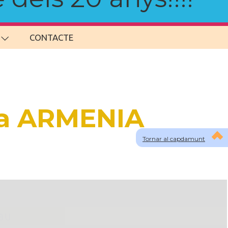
CONTACTE
 a ARMENIA
Tornar al capdamunt
lau