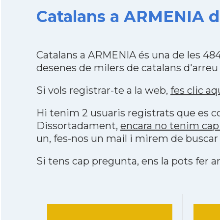
Catalans a ARMENIA de
Catalans a ARMENIA és una de les 484
desenes de milers de catalans d'arreu
Si vols registrar-te a la web,
fes clic aq
Hi tenim 2 usuaris registrats que es
Dissortadament,
encara no tenim cap
un, fes-nos un mail i mirem de buscar
Si tens cap pregunta, ens la pots fer ar