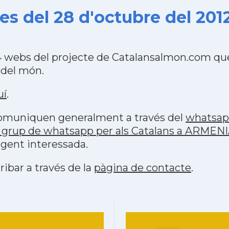
s del 28 d'octubre del 201
 webs del projecte de Catalansalmon.com que
 del món.
uí
.
 comuniquen generalment a través del
whatsa
 grup de whatsapp per als Catalans a ARMEN
 gent interessada.
ribar a través de la
pàgina de contacte
.