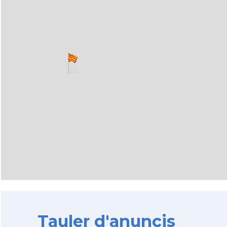
Tauler d'anuncis