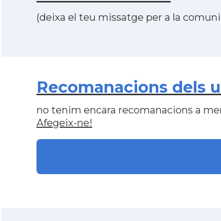
(deixa el teu missatge per a la comunit
Recomanacions dels u
no tenim encara recomanacions a me
Afegeix-ne!