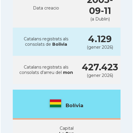
Data creacio
09-11
(a Dublin)
4.129
Catalans registrats als
consolats de
Bolívia
(gener 2026)
427.423
Catalans registrats als
consolats d'arreu del
mon
(gener 2026)
Bolívia
Capital