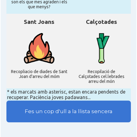
son els que mes agraden i els
que menys?
Sant Joans
Calçotades
Recopliacio de diades de Sant
Recopilació de
Joan d'arreu del móm
Calçotades cel.lebrades
arreu del món
* els marcats amb asterisc, estan encara pendents de
recuperar. Paciència joves padawans...
Fes un cop d'ull a la llista sencera