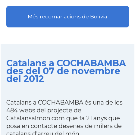
Més recomanacions de Bolívia
Catalans a COCHABAMBA
des del 07 de novembre
del 2012
Catalans a COCHABAMBA és una de les
484 webs del projecte de
Catalansalmon.com que fa 21 anys que
posa en contacte desenes de milers de
catalans d'arreu del món.