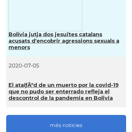
Bolívia jutja dos jesuïtes catalans
acusats d'encobrir agressions sexuals a
menors
2020-07-05
El ataíƒÂºd de un muerto por la covid-19
que no pudo ser enterrado refleja el
descontrol de la pandemia en Bolivia
més noticies