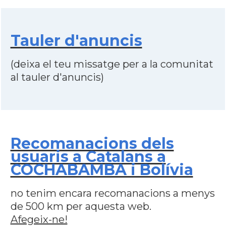
Tauler d'anuncis
(deixa el teu missatge per a la comunitat
al tauler d'anuncis)
Recomanacions dels
usuaris a Catalans a
COCHABAMBA i Bolívia
no tenim encara recomanacions a menys
de 500 km per aquesta web.
Afegeix-ne!