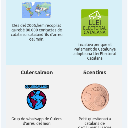
Des del 2005,hem recopilat
gairebé 80.000 contactes de
catalans i catalanòfils d'arreu
del món.
Iniciativa per que el
Parlament de Catalunya
adopti una Llei Electoral
Catalana
Culersalmon
5centims
Grup de whatsapp de Culers
Petit qüestionari a
d'arreu del mon
catalans de