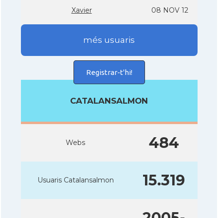
Xavier
08 NOV 12
més usuaris
Registrar-t'hi!
CATALANSALMON
484
Webs
15.319
Usuaris Catalansalmon
2005-