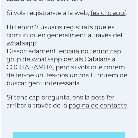
Si vols registrar-te a la web,
fes clic aquí
.
Hi tenim 7 usuaris registrats que es
comuniquen generalment a través del
whatsapp
.
Dissortadament,
encara no tenim cap
grup de whatsapp per als Catalans a
COCHABAMBA
, però si vols que mirem
de fer-ne un, fes-nos un mail i mirem de
buscar gent interessada.
Si tens cap pregunta, ens la pots fer
arribar a través de la
pàgina de contacte
.