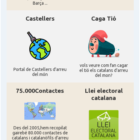
Barça ...
Castellers
Caga Tió
vols veure com fan cagar
Portal de Castellers d'arreu
el tió els catalans d'arreu
del món
del mon?
75.000Contactes
Llei electoral
catalana
Des del 2005,hem recopilat
gairebé 80.000 contactes de
catalans i catalanòfils d'arreu