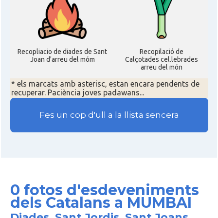
Recopliacio de diades de Sant
Recopilació de
Joan d'arreu del móm
Calçotades cel.lebrades
arreu del món
* els marcats amb asterisc, estan encara pendents de
recuperar. Paciència joves padawans...
Fes un cop d'ull a la llista sencera
0 fotos d'esdeveniments
dels Catalans a MUMBAI
Diades, Sant Jordis, Sant Joans,