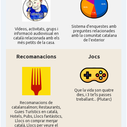
Sistema d'enquestes amb
Ví­deos, activitats, grups i
preguntes relacionades
informació audiovisual en
amb la comunitat catalana
català relacionada amb els
de l'exterior
més petits de la casa.
Recomanacions
Jocs
Que la vida son quatre
dies, i 3 te'ls passes
treballant... (Plutarc)
Recomanacions de
catalansalmon; Restaurants,
Guies Turístics en català,
Hotels, Pubs, Llocs fantàstics,
Llocs on comprar menjar
català, Llocs per veure el