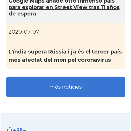
Google Maps añade otro inmenso paí­s
para explorar en Street View tras 11 años
de espera
2020-07-07
L'índia supera Rússia i ja és el tercer paí­s
més afectat del món pel coronavirus
més noticies