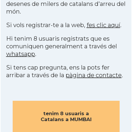
desenes de milers de catalans d'arreu del
món.
Si vols registrar-te a la web,
fes clic aquí
.
Hi tenim 8 usuaris registrats que es
comuniquen generalment a través del
whatsapp
.
Si tens cap pregunta, ens la pots fer
arribar a través de la
pàgina de contacte
.
tenim 8 usuaris a
Catalans a MUMBAI