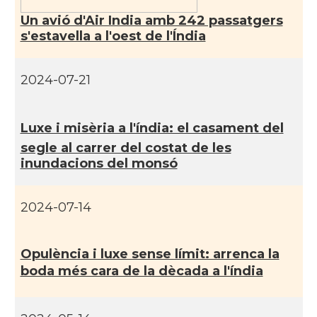
Un avió d'Air India amb 242 passatgers
s'estavella a l'oest de l'Índia
2024-07-21
Luxe i misèria a l'índia: el casament del
segle al carrer del costat de les
inundacions del monsó
2024-07-14
Opulència i luxe sense lí­mit: arrenca la
boda més cara de la dècada a l'índia