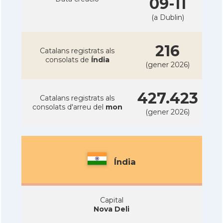
09-11
(a Dublin)
216
Catalans registrats als
consolats de
Índia
(gener 2026)
427.423
Catalans registrats als
consolats d'arreu del
mon
(gener 2026)
Índia
Capital
Nova Deli