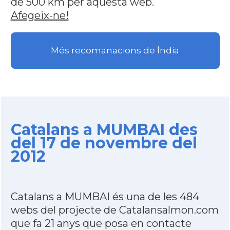
de 500 km per aquesta web.
Afegeix-ne!
Més recomanacions de Índia
Catalans a MUMBAI des
del 17 de novembre del
2012
Catalans a MUMBAI és una de les 484
webs del projecte de Catalansalmon.com
que fa 21 anys que posa en contacte