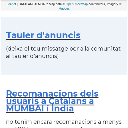
Leaflet
| CATALANSALMON :: Map data ©
OpenStreetMap
contributors, Imagery ©
Mapbox
Tauler d'anuncis
(deixa el teu missatge per a la comunitat
al tauler d'anuncis)
Recomanacions dels
usuaris a Catalans a
MUMBAI i Índia
no tenim encara recomanacions a menys