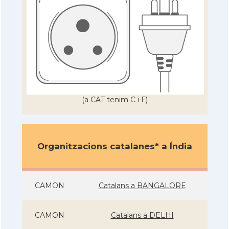
(a CAT tenim C i F)
Organitzacions catalanes* a Índia
CAMON
Catalans a BANGALORE
CAMON
Catalans a DELHI