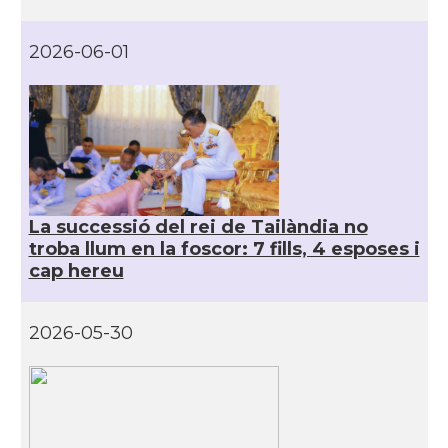
2026-06-01
La successió del rei de Tailàndia no
troba llum en la foscor: 7 fills, 4 esposes i
cap hereu
2026-05-30