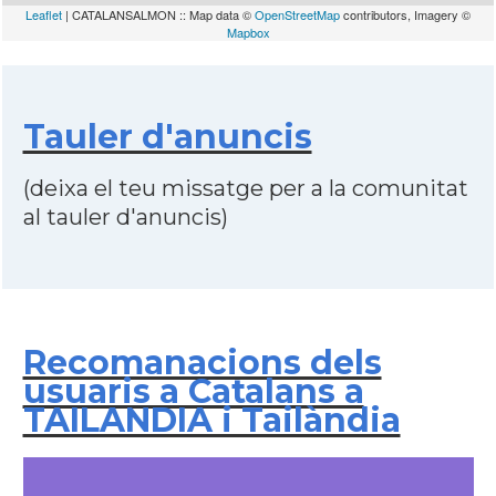
Leaflet
| CATALANSALMON :: Map data ©
OpenStreetMap
contributors, Imagery ©
Mapbox
Tauler d'anuncis
(deixa el teu missatge per a la comunitat
al tauler d'anuncis)
Recomanacions dels
usuaris a Catalans a
TAILANDIA i Tailàndia