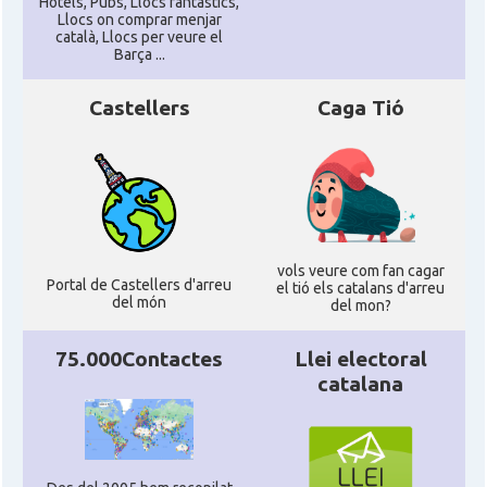
Hotels, Pubs, Llocs fantàstics,
Llocs on comprar menjar
català, Llocs per veure el
Barça ...
Castellers
Caga Tió
vols veure com fan cagar
Portal de Castellers d'arreu
el tió els catalans d'arreu
del món
del mon?
75.000Contactes
Llei electoral
catalana