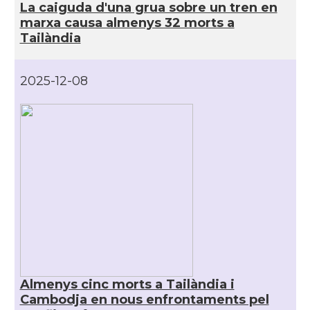
La caiguda d'una grua sobre un tren en
marxa causa almenys 32 morts a
Tailàndia
2025-12-08
Almenys cinc morts a Tailàndia i
Cambodja en nous enfrontaments pel