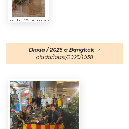
Sant Jordi 2026 a Bangkok
Diada / 2025 a Bangkok
->
diada/fotos/2025/1038