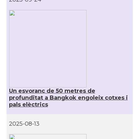
Un esvoranc de 50 metres de
profunditat a Bangkok engoleix cotxes i
pals elèctrics
2025-08-13