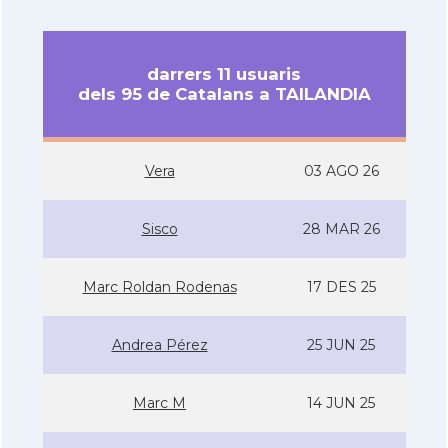
darrers 11 usuaris
dels 95 de Catalans a TAILANDIA
Vera
03 AGO 26
Sisco
28 MAR 26
Marc Roldan Rodenas
17 DES 25
Andrea Pérez
25 JUN 25
Marc M
14 JUN 25