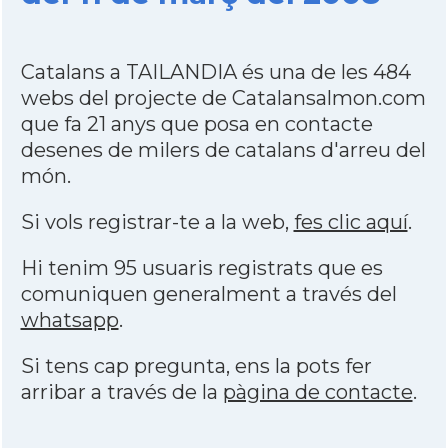
Catalans a TAILANDIA és una de les 484
webs del projecte de Catalansalmon.com
que fa 21 anys que posa en contacte
desenes de milers de catalans d'arreu del
món.
Si vols registrar-te a la web,
fes clic aquí
.
Hi tenim 95 usuaris registrats que es
comuniquen generalment a través del
whatsapp
.
Si tens cap pregunta, ens la pots fer
arribar a través de la
pàgina de contacte
.