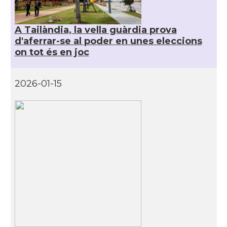
A Tailàndia, la vella guàrdia prova
d'aferrar-se al poder en unes eleccions
on tot és en joc
2026-01-15