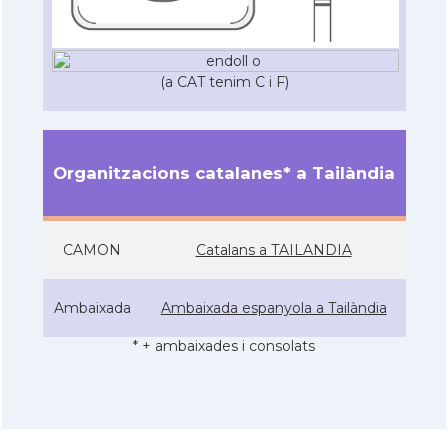
(a CAT tenim C i F)
Organitzacions catalanes* a Tailàndia
CAMON
Catalans a TAILANDIA
Ambaixada
Ambaixada espanyola a Tailàndia
* + ambaixades i consolats