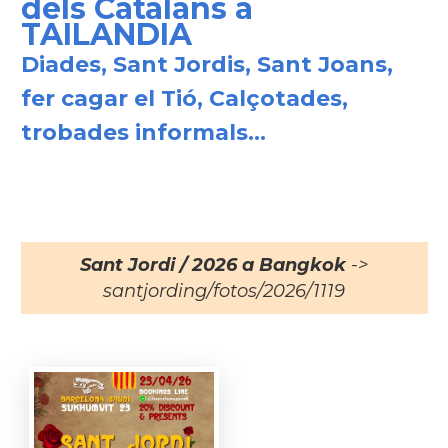
dels Catalans a
TAILANDIA
Diades, Sant Jordis, Sant Joans,
fer cagar el Tió, Calçotades,
trobades informals...
Sant Jordi / 2026 a Bangkok
->
santjording/fotos/2026/1119