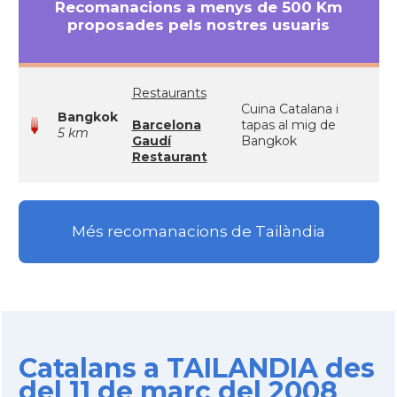
Recomanacions a menys de 500 Km
proposades pels nostres usuaris
Restaurants
Cuina Catalana i
Bangkok
Barcelona
tapas al mig de
5 km
Gaudí
Bangkok
Restaurant
Més recomanacions de Tailàndia
Catalans a TAILANDIA des
del 11 de març del 2008