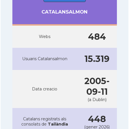
CATALANSALMON
484
Webs
15.319
Usuaris Catalansalmon
2005-
Data creacio
09-11
(a Dublin)
448
Catalans registrats als
consolats de
Tailàndia
(gener 2026)