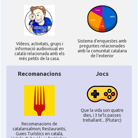
Sistema d'enquestes amb
Ví­deos, activitats, grups i
preguntes relacionades
informació audiovisual en
amb la comunitat catalana
català relacionada amb els
de l'exterior
més petits de la casa.
Recomanacions
Jocs
Que la vida son quatre
dies, i 3 te'ls passes
treballant... (Plutarc)
Recomanacions de
catalansalmon; Restaurants,
Guies Turístics en català,