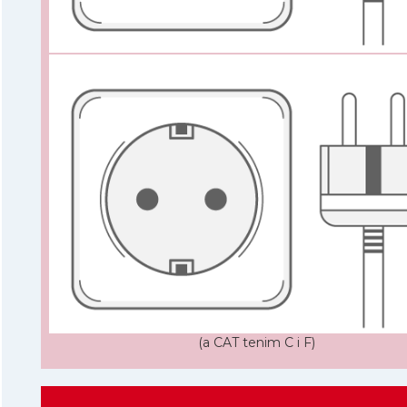
(a CAT tenim C i F)