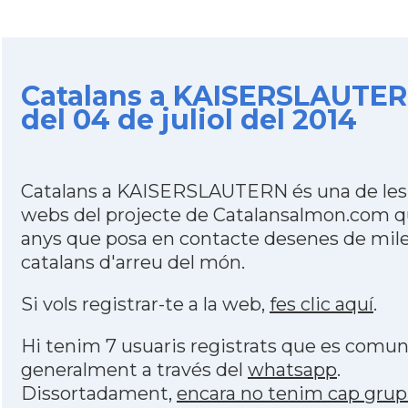
Catalans a KAISERSLAUTER
del 04 de juliol del 2014
Catalans a KAISERSLAUTERN és una de les
webs del projecte de Catalansalmon.com qu
anys que posa en contacte desenes de mile
catalans d'arreu del món.
Si vols registrar-te a la web,
fes clic aquí
.
Hi tenim 7 usuaris registrats que es comu
generalment a través del
whatsapp
.
Dissortadament,
encara no tenim cap grup