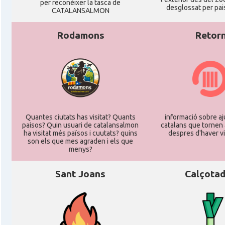
per reconéixer la tasca de
desglossat per pais
CATALANSALMON
Rodamons
Retor
Quantes ciutats has visitat? Quants
informació sobre aj
paisos? Quin usuari de catalansalmon
catalans que tornen 
ha visitat més països i cuutats? quins
despres d'haver vi
son els que mes agraden i els que
menys?
Sant Joans
Calçota