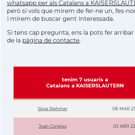
whatsapp per als Catalans a KAISERSLAU
però si vols que mirem de fer-ne un, fes-no
i mirem de buscar gent interessada.
Si tens cap pregunta, ens la pots fer arribar
de la
pàgina de contacte
.
tenim 7 usuaris a
Catalans a KAISERSLAUTERN
Silvia Riehmer
08 MAR 2
Joan Conejos
03 ABR 2