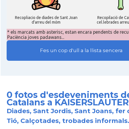
Recopliacio de diades de Sant Joan
Recopilació de C
d'arreu del móm
cel.lebrades arre
* els marcats amb asterisc, estan encara pendents de recu
Paciència joves padawans...
Fes un cop d'ull a la llista sencera
0 fotos d'esdeveniments d
Catalans a KAISERSLAUTE
Diades, Sant Jordis, Sant Joans, fer 
Tió, Calçotades, trobades informals.