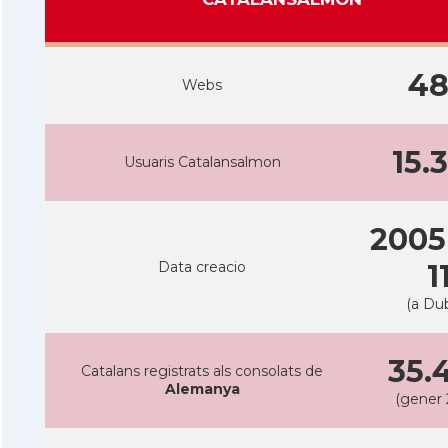
4
Webs
15.
Usuaris Catalansalmon
2005
Data creacio
1
(a Dub
35.
Catalans registrats als consolats de
Alemanya
(gener 