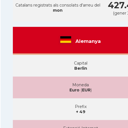
427.
Catalans registrats als consolats d'arreu del
mon
(gener 
Alemanya
Capital
Berlin
Moneda
Euro
(
EUR
)
Prefix
+ 49