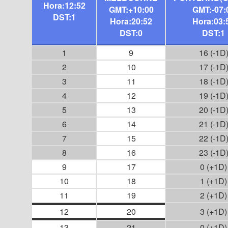
Hora:12:52
GMT:+10:00
GMT:-07:
DST:1
Hora:20:52
Hora:03:
DST:0
DST:1
1
9
16 (-1D
2
10
17 (-1D
3
11
18 (-1D
4
12
19 (-1D
5
13
20 (-1D
6
14
21 (-1D
7
15
22 (-1D
8
16
23 (-1D
9
17
0 (+1D)
10
18
1 (+1D)
11
19
2 (+1D)
12
20
3 (+1D)
13
21
0 (+1D)