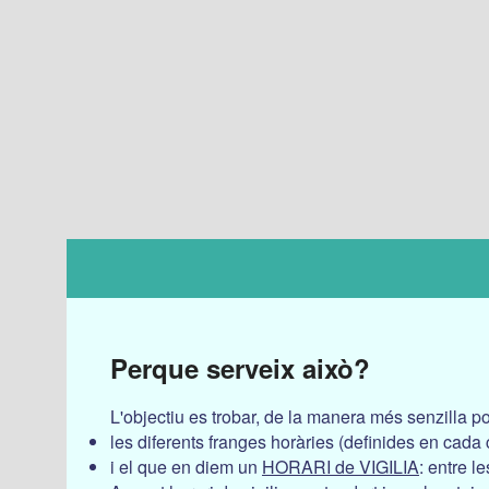
Perque serveix això?
L'objectiu es trobar, de la manera més senzilla po
les diferents franges horàries (definides en cada
i el que en diem un
HORARI de VIGILIA
: entre l