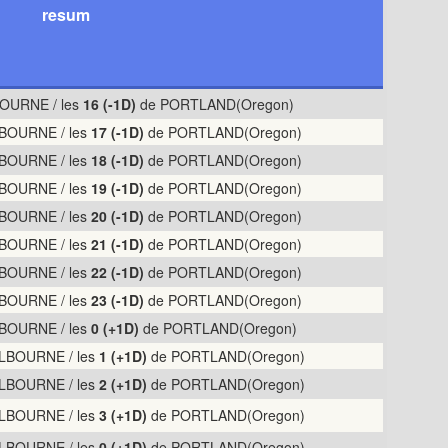
resum
OURNE / les
16 (-1D)
de PORTLAND(Oregon)
BOURNE / les
17 (-1D)
de PORTLAND(Oregon)
BOURNE / les
18 (-1D)
de PORTLAND(Oregon)
BOURNE / les
19 (-1D)
de PORTLAND(Oregon)
BOURNE / les
20 (-1D)
de PORTLAND(Oregon)
BOURNE / les
21 (-1D)
de PORTLAND(Oregon)
BOURNE / les
22 (-1D)
de PORTLAND(Oregon)
BOURNE / les
23 (-1D)
de PORTLAND(Oregon)
BOURNE / les
0 (+1D)
de PORTLAND(Oregon)
LBOURNE / les
1 (+1D)
de PORTLAND(Oregon)
LBOURNE / les
2 (+1D)
de PORTLAND(Oregon)
LBOURNE / les
3 (+1D)
de PORTLAND(Oregon)
LBOURNE / les
0 (+1D)
de PORTLAND(Oregon)