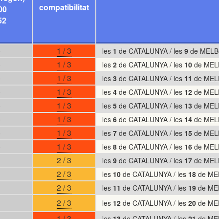
compatibilitat
00
52
)
1 / 3
les
1
de CATALUNYA / les
9
de MELB
)
1 / 3
les
2
de CATALUNYA / les
10
de MEL
)
1 / 3
les
3
de CATALUNYA / les
11
de MEL
)
1 / 3
les
4
de CATALUNYA / les
12
de MEL
)
1 / 3
les
5
de CATALUNYA / les
13
de MEL
)
1 / 3
les
6
de CATALUNYA / les
14
de MEL
)
1 / 3
les
7
de CATALUNYA / les
15
de MEL
)
1 / 3
les
8
de CATALUNYA / les
16
de MEL
2 / 3
les
9
de CATALUNYA / les
17
de MEL
2 / 3
les
10
de CATALUNYA / les
18
de ME
2 / 3
les
11
de CATALUNYA / les
19
de ME
2 / 3
les
12
de CATALUNYA / les
20
de ME
1 / 3
les
13
de CATALUNYA / les
21
de ME