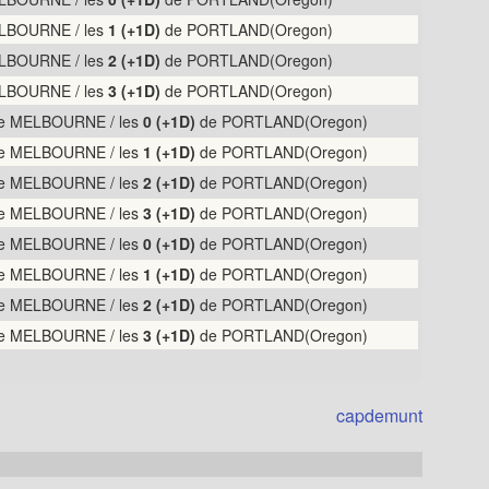
LBOURNE / les
1 (+1D)
de PORTLAND(Oregon)
LBOURNE / les
2 (+1D)
de PORTLAND(Oregon)
LBOURNE / les
3 (+1D)
de PORTLAND(Oregon)
e MELBOURNE / les
0 (+1D)
de PORTLAND(Oregon)
e MELBOURNE / les
1 (+1D)
de PORTLAND(Oregon)
e MELBOURNE / les
2 (+1D)
de PORTLAND(Oregon)
e MELBOURNE / les
3 (+1D)
de PORTLAND(Oregon)
e MELBOURNE / les
0 (+1D)
de PORTLAND(Oregon)
e MELBOURNE / les
1 (+1D)
de PORTLAND(Oregon)
e MELBOURNE / les
2 (+1D)
de PORTLAND(Oregon)
e MELBOURNE / les
3 (+1D)
de PORTLAND(Oregon)
capdemunt