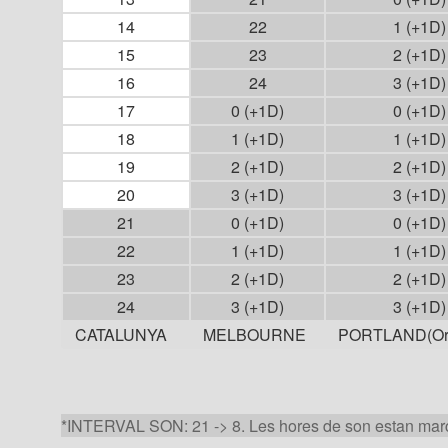
14
22
1 (+1D)
15
23
2 (+1D)
16
24
3 (+1D)
17
0 (+1D)
0 (+1D)
18
1 (+1D)
1 (+1D)
19
2 (+1D)
2 (+1D)
20
3 (+1D)
3 (+1D)
21
0 (+1D)
0 (+1D)
22
1 (+1D)
1 (+1D)
23
2 (+1D)
2 (+1D)
24
3 (+1D)
3 (+1D)
CATALUNYA
MELBOURNE
PORTLAND(Or
*INTERVAL SON: 21 -> 8. Les hores de son estan mar