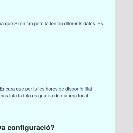
ha que SI en fan però la fen en diferents dates. Es
Encara que per tu les hores de disponibilitat
oncs tota la info es guarda de manera local.
va configuració?