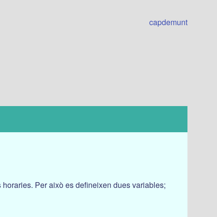
capdemunt
s horaries. Per això es defineixen dues variables;