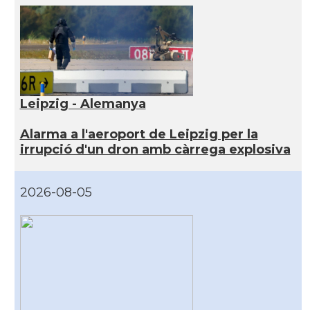
Leipzig - Alemanya
Alarma a l'aeroport de Leipzig per la
irrupció d'un dron amb càrrega explosiva
2026-08-05