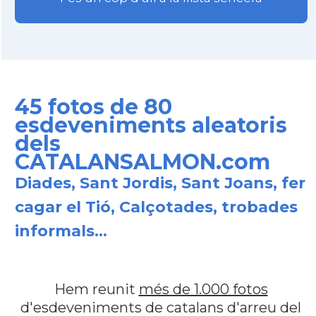
45 fotos de 80
esdeveniments aleatoris
dels
CATALANSALMON.com
Diades, Sant Jordis, Sant Joans, fer
cagar el Tió, Calçotades, trobades
informals...
Hem reunit
més de 1.000 fotos
d'esdeveniments de catalans d'arreu del