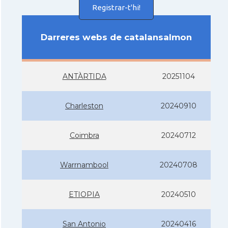
Registrar-t'hi!
Darreres webs de catalansalmon
ANTÀRTIDA
20251104
Charleston
20240910
Coimbra
20240712
Warrnambool
20240708
ETIOPIA
20240510
San Antonio
20240416