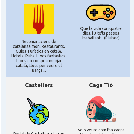
Que la vida son quatre
dies, i 3 te'ls passes
treballant... (Plutarc)
Recomanacions de
catalansalmon; Restaurants,
Guies Turístics en català,
Hotels, Pubs, Llocs fantàstics,
Llocs on comprar menjar
català, Llocs per veure el
Barça ...
Castellers
Caga Tió
vols veure com fan cagar
Portal de Castellers d'arreu