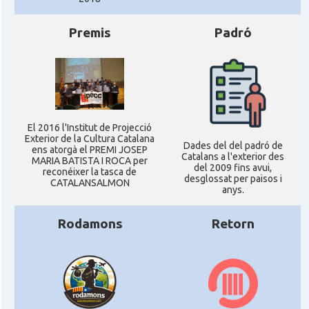
Premis
Padró
El 2016 l'Institut de Projecció
Exterior de la Cultura Catalana
Dades del del padró de
ens atorgà el PREMI JOSEP
Catalans a l'exterior des
MARIA BATISTA I ROCA per
del 2009 fins avui,
reconéixer la tasca de
desglossat per paisos i
CATALANSALMON
anys.
Rodamons
Retorn