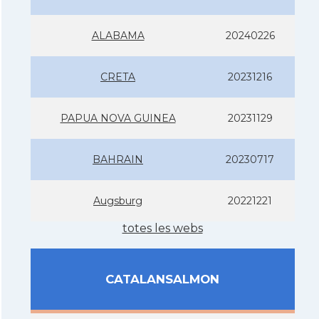
ALABAMA
20240226
CRETA
20231216
PAPUA NOVA GUINEA
20231129
BAHRAIN
20230717
Augsburg
20221221
totes les webs
CATALANSALMON