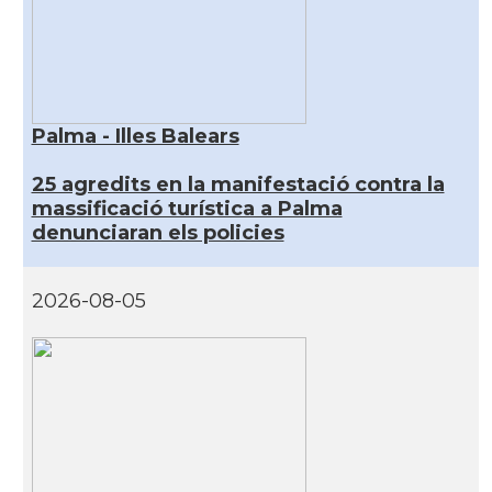
Palma - Illes Balears
25 agredits en la manifestació contra la
massificació turística a Palma
denunciaran els policies
2026-08-05