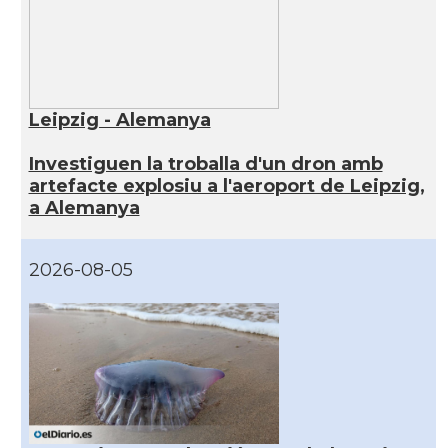
Leipzig - Alemanya
Investiguen la troballa d'un dron amb
artefacte explosiu a l'aeroport de Leipzig,
a Alemanya
2026-08-05