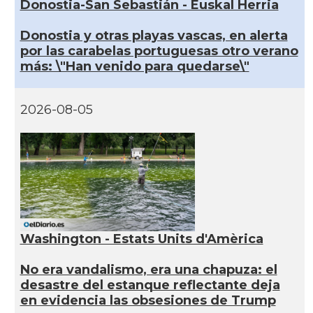
Donostia-San Sebastián - Euskal Herria
Donostia y otras playas vascas, en alerta
por las carabelas portuguesas otro verano
más: \"Han venido para quedarse\"
2026-08-05
Washington - Estats Units d'Amèrica
No era vandalismo, era una chapuza: el
desastre del estanque reflectante deja
en evidencia las obsesiones de Trump