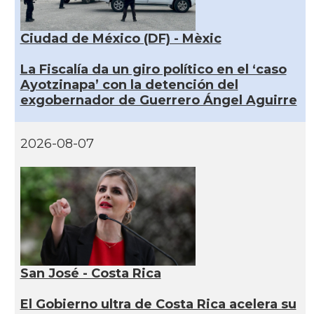
Ciudad de México (DF) - Mèxic
La Fiscalía da un giro político en el ‘caso
Ayotzinapa’ con la detención del
exgobernador de Guerrero Ángel Aguirre
2026-08-07
San José - Costa Rica
El Gobierno ultra de Costa Rica acelera su