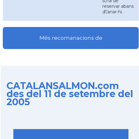
s\'ha de
reservar abans
d\'anar-hi.
Més recomanacions de
CATALANSALMON.com
des del 11 de setembre del
2005