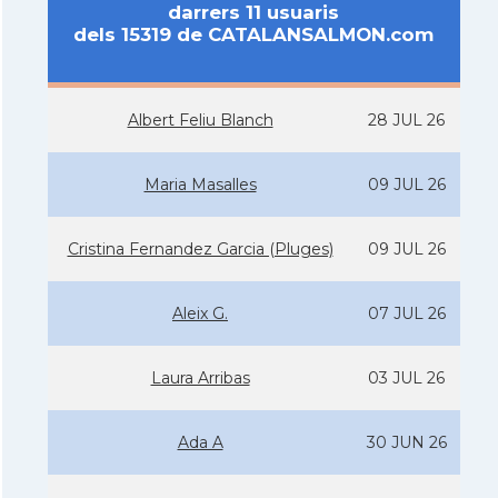
darrers 11 usuaris
dels 15319 de CATALANSALMON.com
Albert Feliu Blanch
28 JUL 26
Maria Masalles
09 JUL 26
Cristina Fernandez Garcia (Pluges)
09 JUL 26
Aleix G.
07 JUL 26
Laura Arribas
03 JUL 26
Ada A
30 JUN 26