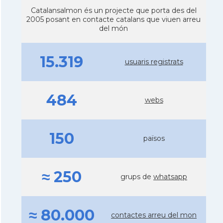
Catalansalmon és un projecte que porta des del
2005 posant en contacte catalans que viuen arreu
del món
15.319
usuaris registrats
484
webs
150
països
≈ 250
grups de
whatsapp
≈ 80.000
contactes arreu del mon