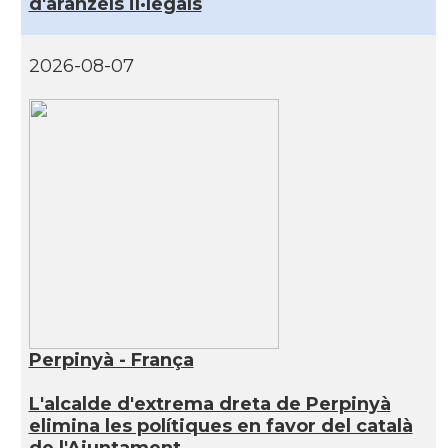
d'aranzels il·legals
2026-08-07
Perpinyà - França
L'alcalde d'extrema dreta de Perpinyà
elimina les polítiques en favor del català