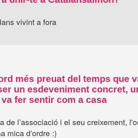
ans vivint a fora
cord més preuat del temps que 
 un esdeveniment concret, una
va fer sentir com a casa
a de l’associació i el seu creixement, l'o
a mica d’ordre :)