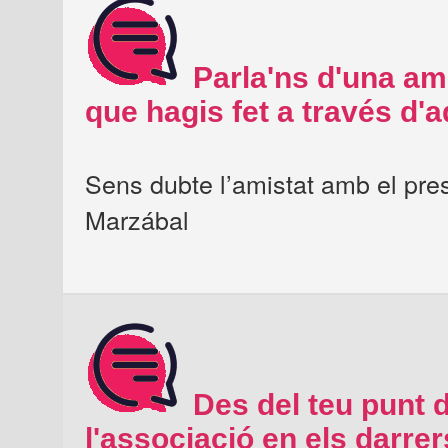
Parla'ns d'una ami
que hagis fet a través d'
Sens dubte l’amistat amb el pres
Marzábal
Des del teu punt d
l'associació en els darre