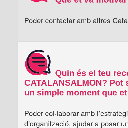
Poder contactar amb altres Catal
Quin és el teu re
CATALANSALMON? Pot ser
un simple moment que et 
Poder col·laborar amb l’estratègi
d’organització, ajudar a posar un