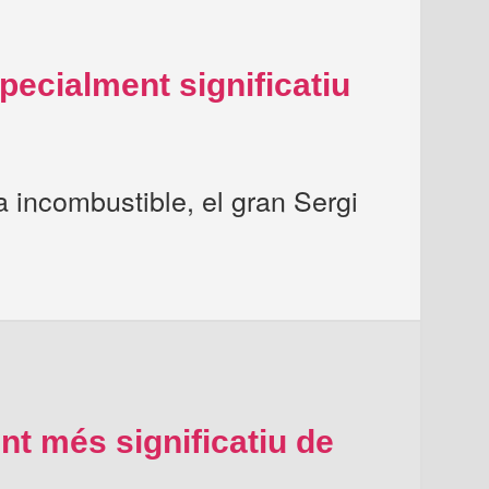
pecialment significatiu
a incombustible, el gran Sergi
nt més significatiu de