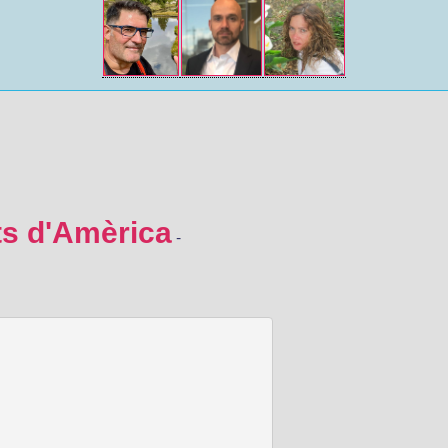
ts d'Amèrica
-