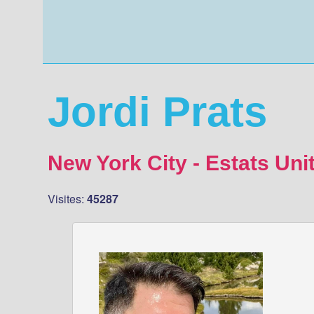
Jordi Prats
New York City - Estats Uni
Visites:
45287