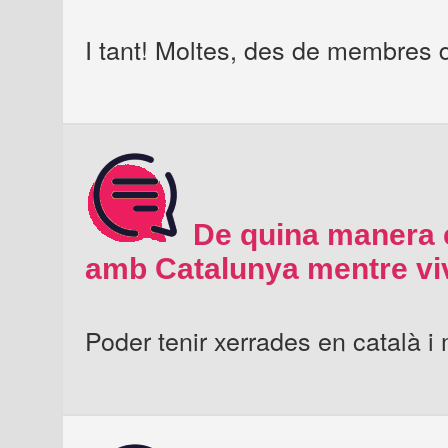
I tant! Moltes, des de membres d
De quina manera e
amb Catalunya mentre viv
Poder tenir xerrades en català i 