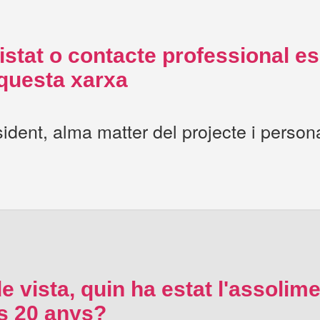
stat o contacte professional es
aquesta xarxa
ident, alma matter del projecte i person
e vista, quin ha estat l'assolime
rs 20 anys?