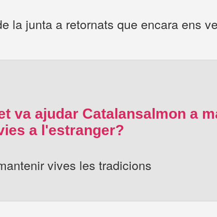
e la junta a retornats que encara ens ve
t va ajudar Catalansalmon a ma
ies a l'estranger?
mantenir vives les tradicions