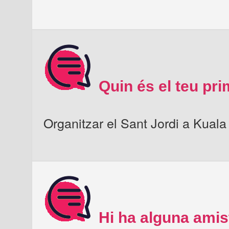
Quin és el teu pr
Organitzar el Sant Jordi a Kual
Hi ha alguna amis