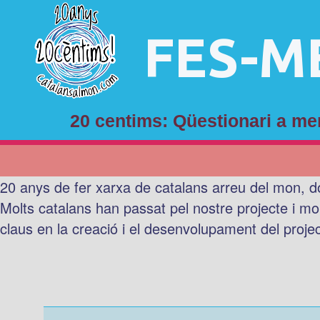
FES-M
20 centims: Qüestionari a 
20 anys de fer xarxa de catalans arreu del mon, d
Molts catalans han passat pel nostre projecte i mo
claus en la creació i el desenvolupament del proje