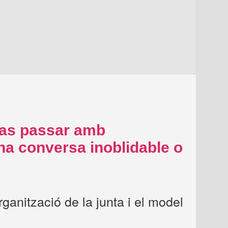
vas passar amb
 conversa inoblidable o
rganització de la junta i el model