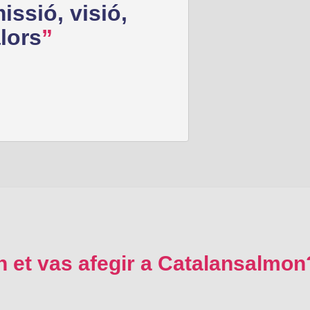
issió, visió,
lors
n et vas afegir a Catalansalmon