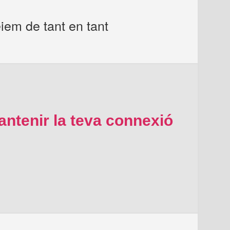
iem de tant en tant
ntenir la teva connexió