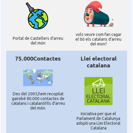
vols veure com fan cagar
Portal de Castellers d'arreu
el tió els catalans d'arreu
del món
del mon?
75.000Contactes
Llei electoral
catalana
Des del 2005,hem recopilat
gairebé 80.000 contactes de
catalans i catalanòfils d'arreu
del món.
Iniciativa per que el
Parlament de Catalunya
adopti una Llei Electoral
Catalana