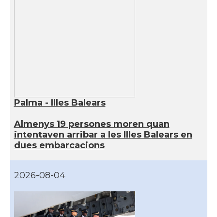
Palma - Illes Balears
Almenys 19 persones moren quan
intentaven arribar a les Illes Balears en
dues embarcacions
2026-08-04