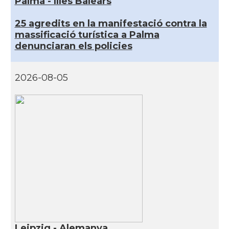
Palma - Illes Balears
25 agredits en la manifestació contra la
massificació turística a Palma
denunciaran els policies
2026-08-05
Leipzig - Alemanya