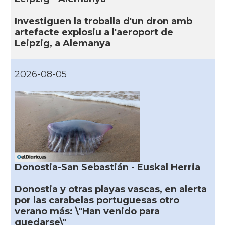
Investiguen la troballa d'un dron amb
artefacte explosiu a l'aeroport de
Leipzig, a Alemanya
2026-08-05
Donostia-San Sebastián - Euskal Herria
Donostia y otras playas vascas, en alerta
por las carabelas portuguesas otro
verano más: \"Han venido para
quedarse\"