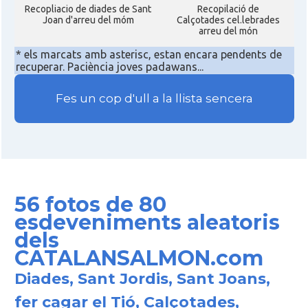
Recopliacio de diades de Sant
Recopilació de
Joan d'arreu del móm
Calçotades cel.lebrades
arreu del món
* els marcats amb asterisc, estan encara pendents de
recuperar. Paciència joves padawans...
Fes un cop d'ull a la llista sencera
56 fotos de 80
esdeveniments aleatoris
dels
CATALANSALMON.com
Diades, Sant Jordis, Sant Joans,
fer cagar el Tió, Calçotades,