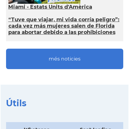
Miami - Estats Units d'Amèrica
“Tuve que viajar, mi vida corría peligro”:
cada vez más mujeres salen de Florida
para abortar debido a las prohibiciones
més noticies
Útils