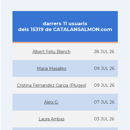
darrers 11 usuaris
dels 15319 de CATALANSALMON.com
Albert Feliu Blanch
28 JUL 26
Maria Masalles
09 JUL 26
Cristina Fernandez Garcia (Pluges)
09 JUL 26
Aleix G.
07 JUL 26
Laura Arribas
03 JUL 26