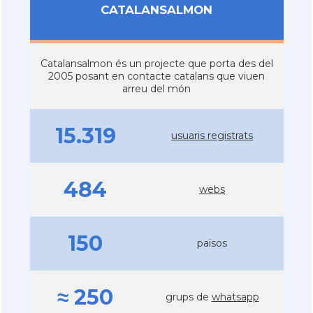
CATALANSALMON
Catalansalmon és un projecte que porta des del
2005 posant en contacte catalans que viuen
arreu del món
15.319
usuaris registrats
484
webs
150
països
≈ 250
grups de
whatsapp