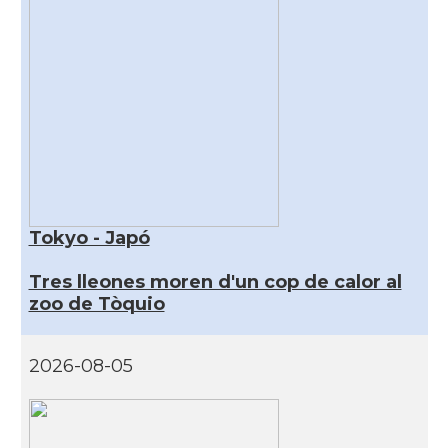
Tokyo - Japó
Tres lleones moren d'un cop de calor al
zoo de Tòquio
2026-08-05