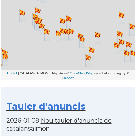
Leaflet
| CATALANSALMON :: Map data ©
OpenStreetMap
contributors, Imagery ©
Mapbox
Tauler d'anuncis
2026-01-09
Nou tauler d'anuncis de
catalansalmon