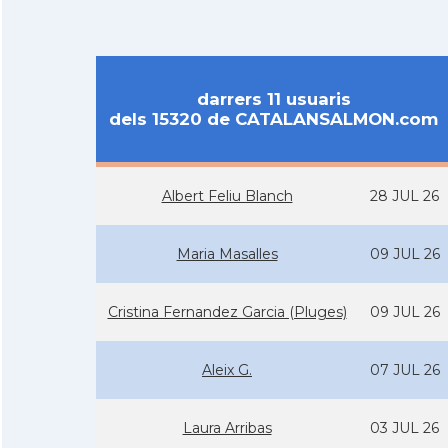
darrers 11 usuaris
dels 15320 de CATALANSALMON.com
Albert Feliu Blanch
28 JUL 26
Maria Masalles
09 JUL 26
Cristina Fernandez Garcia (Pluges)
09 JUL 26
Aleix G.
07 JUL 26
Laura Arribas
03 JUL 26