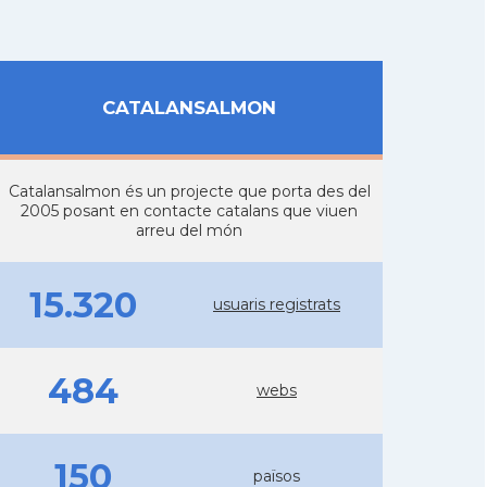
CATALANSALMON
Catalansalmon és un projecte que porta des del
2005 posant en contacte catalans que viuen
arreu del món
15.320
usuaris registrats
484
webs
150
països