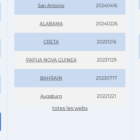
San Antonio
20240416
ALABAMA
20240226
CRETA
20231216
PAPUA NOVA GUINEA
20231129
BAHRAIN
20230717
Augsburg
20221221
totes les webs