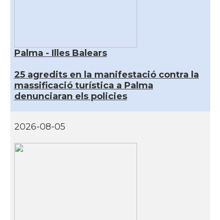
Palma - Illes Balears
25 agredits en la manifestació contra la
massificació turística a Palma
denunciaran els policies
2026-08-05