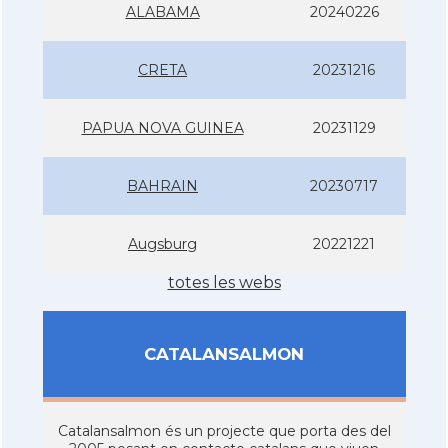
ALABAMA
20240226
CRETA
20231216
PAPUA NOVA GUINEA
20231129
BAHRAIN
20230717
Augsburg
20221221
totes les webs
CATALANSALMON
Catalansalmon és un projecte que porta des del