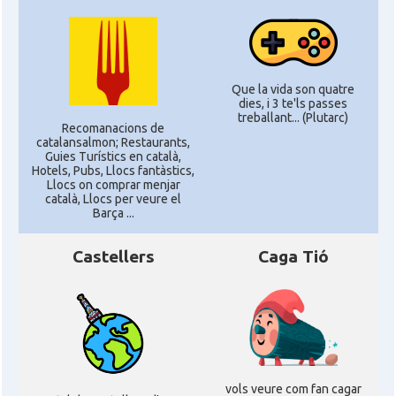
Que la vida son quatre
dies, i 3 te'ls passes
treballant... (Plutarc)
Recomanacions de
catalansalmon; Restaurants,
Guies Turístics en català,
Hotels, Pubs, Llocs fantàstics,
Llocs on comprar menjar
català, Llocs per veure el
Barça ...
Castellers
Caga Tió
vols veure com fan cagar