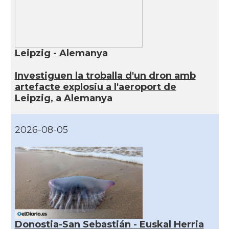
Leipzig - Alemanya
Investiguen la troballa d'un dron amb
artefacte explosiu a l'aeroport de
Leipzig, a Alemanya
2026-08-05
Donostia-San Sebastián - Euskal Herria