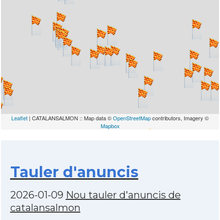
Leaflet
| CATALANSALMON :: Map data ©
OpenStreetMap
contributors, Imagery ©
Mapbox
Tauler d'anuncis
2026-01-09
Nou tauler d'anuncis de
catalansalmon