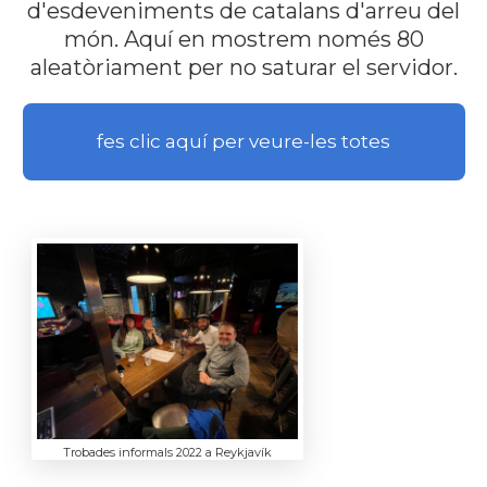
d'esdeveniments de catalans d'arreu del
món. Aquí en mostrem només 80
aleatòriament per no saturar el servidor.
fes clic aquí per veure-les totes
Trobades informals 2022 a Reykjavík