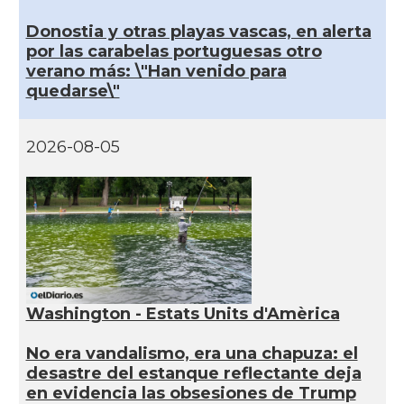
Donostia y otras playas vascas, en alerta
por las carabelas portuguesas otro
verano más: \"Han venido para
quedarse\"
2026-08-05
Washington - Estats Units d'Amèrica
No era vandalismo, era una chapuza: el
desastre del estanque reflectante deja
en evidencia las obsesiones de Trump