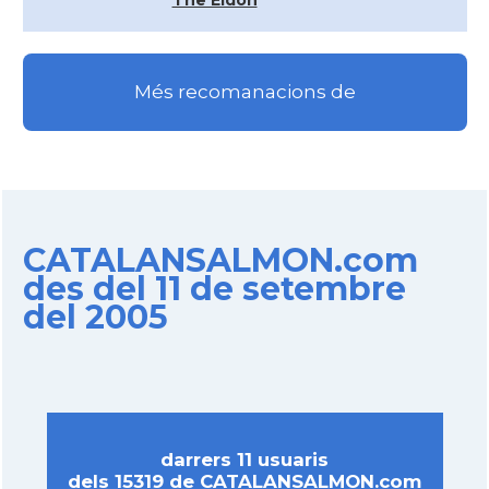
The Eldon
Més recomanacions de
CATALANSALMON.com
des del 11 de setembre
del 2005
darrers 11 usuaris
dels 15319 de CATALANSALMON.com