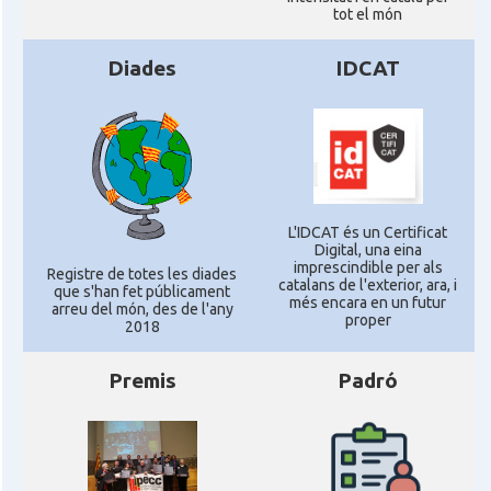
tot el món
Diades
IDCAT
L'IDCAT és un Certificat
Digital, una eina
imprescindible per als
Registre de totes les diades
catalans de l'exterior, ara, i
que s'han fet públicament
més encara en un futur
arreu del món, des de l'any
proper
2018
Premis
Padró