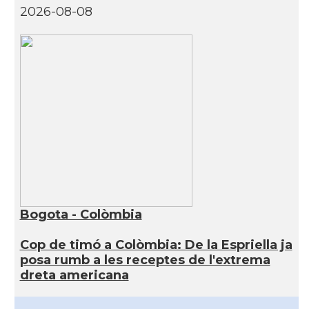
2026-08-08
Bogota - Colòmbia
Cop de timó a Colòmbia: De la Espriella ja
posa rumb a les receptes de l'extrema
dreta americana