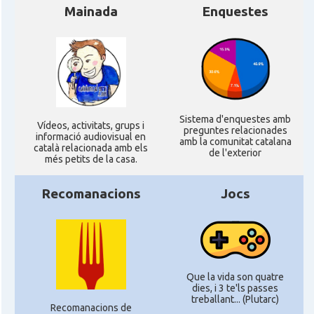
Mainada
Enquestes
Sistema d'enquestes amb
Ví­deos, activitats, grups i
preguntes relacionades
informació audiovisual en
amb la comunitat catalana
català relacionada amb els
de l'exterior
més petits de la casa.
Recomanacions
Jocs
Que la vida son quatre
dies, i 3 te'ls passes
treballant... (Plutarc)
Recomanacions de