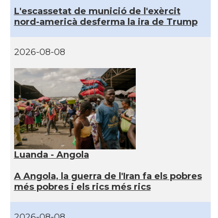
L'escassetat de munició de l'exèrcit
nord-americà desferma la ira de Trump
2026-08-08
Luanda - Angola
A Angola, la guerra de l'Iran fa els pobres
més pobres i els rics més rics
2026-08-08