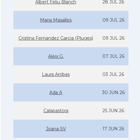
Albert Feliu Blanch
28 JUL 26
Maria Masalles
09 JUL 26
Cristina Fernandez Garcia (Pluges)
09 JUL 26
Aleix G.
07 JUL 26
Laura Arribas
03 JUL 26
Ada A
30 JUN 26
Calapastora
25 JUN 26
Joana SV
17 JUN 26