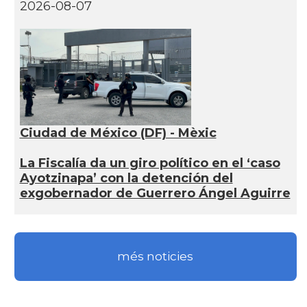
2026-08-07
Ciudad de México (DF) - Mèxic
La Fiscalía da un giro político en el ‘caso
Ayotzinapa’ con la detención del
exgobernador de Guerrero Ángel Aguirre
més noticies