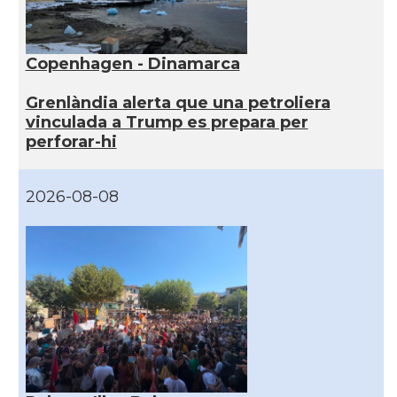
Copenhagen - Dinamarca
Grenlàndia alerta que una petroliera
vinculada a Trump es prepara per
perforar-hi
2026-08-08