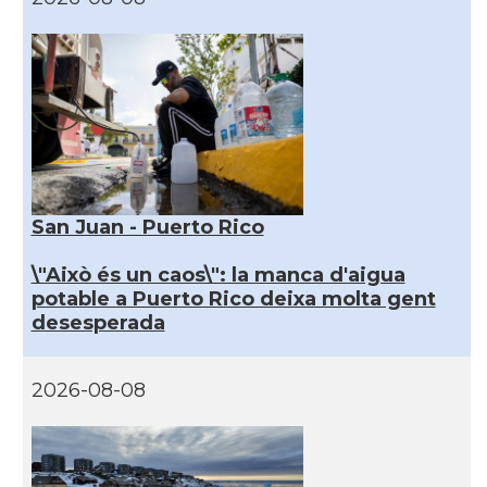
San Juan - Puerto Rico
\"Això és un caos\": la manca d'aigua
potable a Puerto Rico deixa molta gent
desesperada
2026-08-08