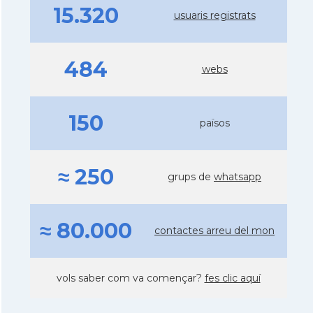
15.320
usuaris registrats
484
webs
150
països
≈ 250
grups de
whatsapp
≈ 80.000
contactes arreu del mon
vols saber com va començar?
fes clic aquí