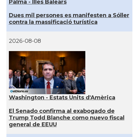
Palma - Illes Balears
Dues mil persones es manifesten a Sóller
contra la massificació turística
2026-08-08
Washington - Estats Units d'Amèrica
El Senado confirma al exabogado de
Trump Todd Blanche como nuevo fiscal
general de EEUU