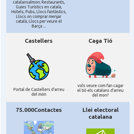
catalansalmon; Restaurants,
Guies Turístics en català,
Hotels, Pubs, Llocs fantàstics,
Llocs on comprar menjar
català, Llocs per veure el
Barça ...
Castellers
Caga Tió
vols veure com fan cagar
Portal de Castellers d'arreu
el tió els catalans d'arreu
del món
del mon?
75.000Contactes
Llei electoral
catalana