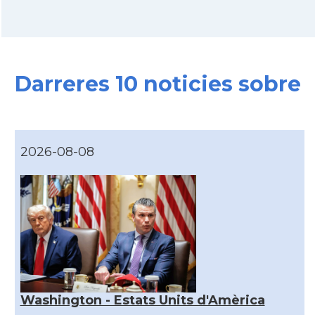
Darreres 10 noticies sobre
2026-08-08
Washington - Estats Units d'Amèrica