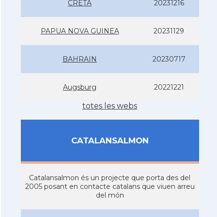
CRETA
20231216
PAPUA NOVA GUINEA
20231129
BAHRAIN
20230717
Augsburg
20221221
totes les webs
CATALANSALMON
Catalansalmon és un projecte que porta des del
2005 posant en contacte catalans que viuen arreu
del món