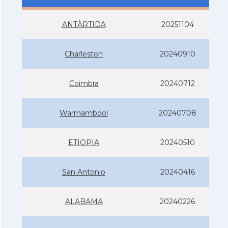
ANTÀRTIDA
20251104
Charleston
20240910
Coimbra
20240712
Warrnambool
20240708
ETIOPIA
20240510
San Antonio
20240416
ALABAMA
20240226