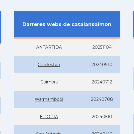
Darreres webs de catalansalmon
ANTÀRTIDA
20251104
Charleston
20240910
Coimbra
20240712
Warrnambool
20240708
ETIOPIA
20240510