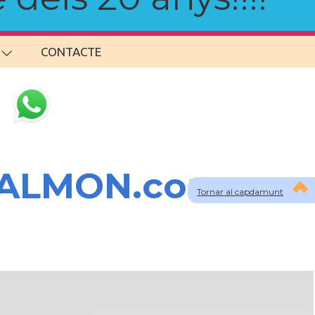
CONTACTE
SALMON.com
Tornar al capdamunt