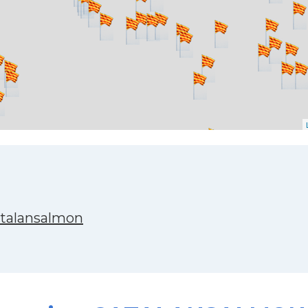
atalansalmon