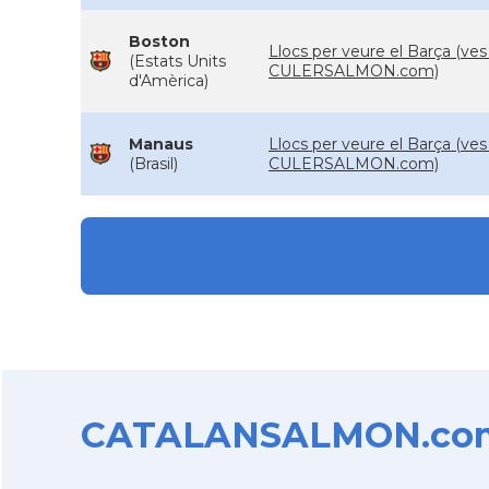
Boston
Llocs per veure el Barça (ves
(Estats Units
CULERSALMON.com)
d'Amèrica)
Manaus
Llocs per veure el Barça (ves
(Brasil)
CULERSALMON.com)
CATALANSALMON.com d