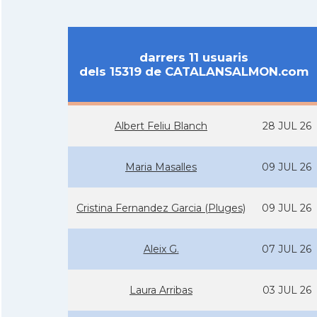
darrers 11 usuaris
dels 15319 de CATALANSALMON.com
Albert Feliu Blanch
28 JUL 26
Maria Masalles
09 JUL 26
Cristina Fernandez Garcia (Pluges)
09 JUL 26
Aleix G.
07 JUL 26
Laura Arribas
03 JUL 26