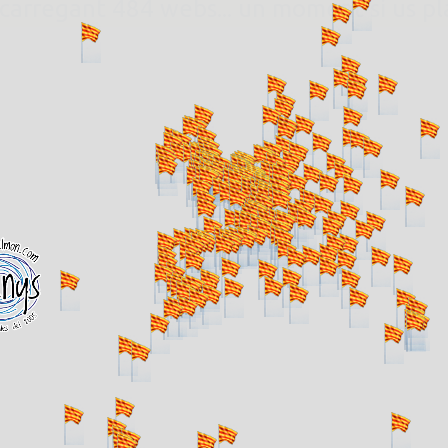
. carregant 484 webs... un moment si us p