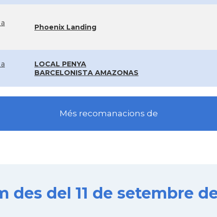
 a
Phoenix Landing
 a
LOCAL PENYA
BARCELONISTA AMAZONAS
Més recomanacions de
es del 11 de setembre de