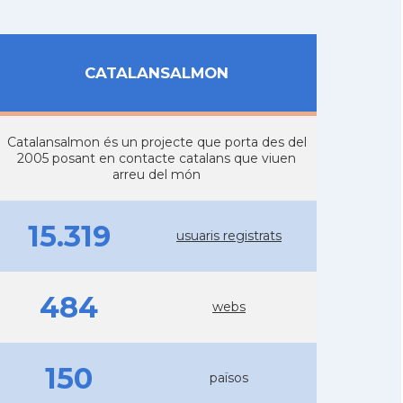
CATALANSALMON
Catalansalmon és un projecte que porta des del
2005 posant en contacte catalans que viuen
arreu del món
15.319
usuaris registrats
484
webs
150
països