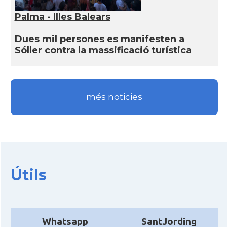
Palma - Illes Balears
Dues mil persones es manifesten a
Sóller contra la massificació turística
més noticies
Útils
Whatsapp
SantJording