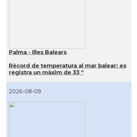
Palma - Illes Balears
Rècord de temperatura al mar balear: es
registra un màxim de 33 º
2026-08-09