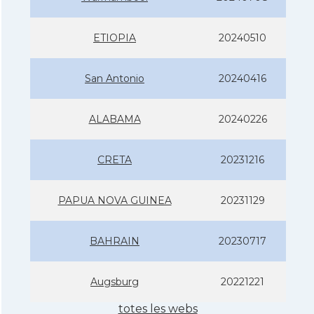
ETIOPIA
20240510
San Antonio
20240416
ALABAMA
20240226
CRETA
20231216
PAPUA NOVA GUINEA
20231129
BAHRAIN
20230717
Augsburg
20221221
totes les webs