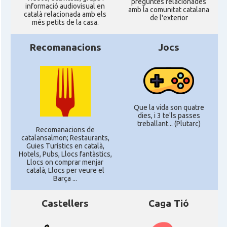
preguntes relacionades
informació audiovisual en
amb la comunitat catalana
català relacionada amb els
de l'exterior
més petits de la casa.
Recomanacions
Jocs
Que la vida son quatre
dies, i 3 te'ls passes
treballant... (Plutarc)
Recomanacions de
catalansalmon; Restaurants,
Guies Turístics en català,
Hotels, Pubs, Llocs fantàstics,
Llocs on comprar menjar
català, Llocs per veure el
Barça ...
Castellers
Caga Tió