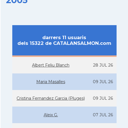
2005
darrers 11 usuaris
dels 15322 de CATALANSALMON.com
Albert Feliu Blanch
28 JUL 26
Maria Masalles
09 JUL 26
Cristina Fernandez Garcia (Pluges)
09 JUL 26
Aleix G.
07 JUL 26