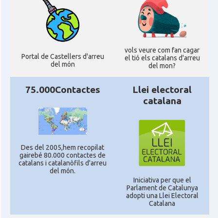
vols veure com fan cagar
Portal de Castellers d'arreu
el tió els catalans d'arreu
del món
del mon?
75.000Contactes
Llei electoral
catalana
Des del 2005,hem recopilat
gairebé 80.000 contactes de
catalans i catalanòfils d'arreu
del món.
Iniciativa per que el
Parlament de Catalunya
adopti una Llei Electoral
Catalana