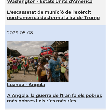
Washington - Estats Units d'Amèrica
L'escassetat de munició de l'exèrcit
nord-americà desferma la ira de Trump
2026-08-08
Luanda - Angola
A Angola, la guerra de l'Iran fa els pobres
més pobres i els rics més rics