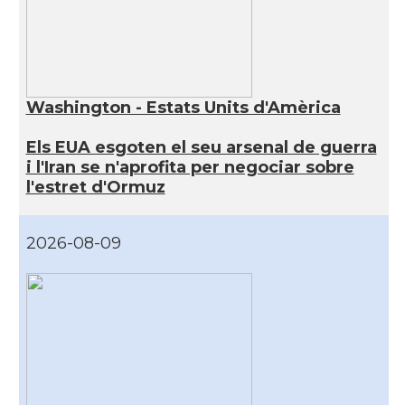
Washington - Estats Units d'Amèrica
Els EUA esgoten el seu arsenal de guerra
i l'Iran se n'aprofita per negociar sobre
l'estret d'Ormuz
2026-08-09