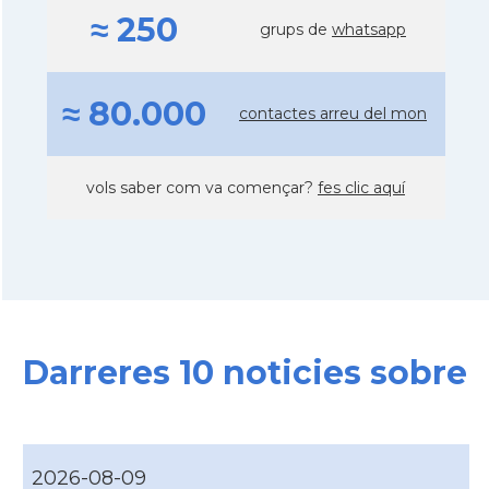
≈ 250
grups de
whatsapp
≈ 80.000
contactes arreu del mon
vols saber com va començar?
fes clic aquí
Darreres 10 noticies sobre
2026-08-09