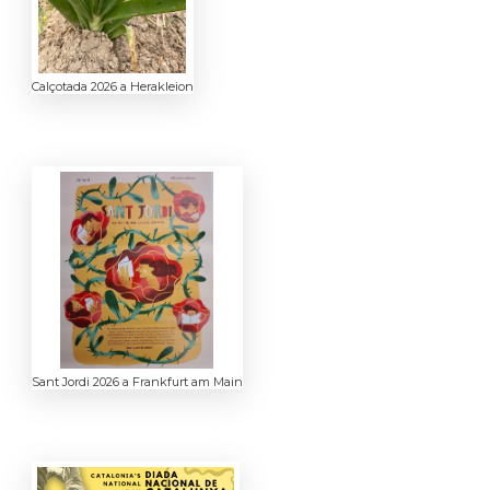
Calçotada 2026 a Herakleion
Sant Jordi 2026 a Frankfurt am Main