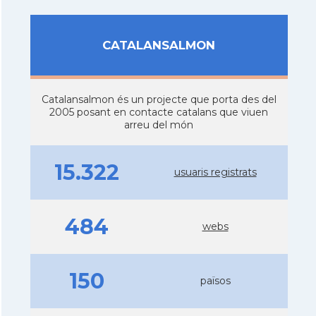
CATALANSALMON
Catalansalmon és un projecte que porta des del
2005 posant en contacte catalans que viuen
arreu del món
15.322
usuaris registrats
484
webs
150
països