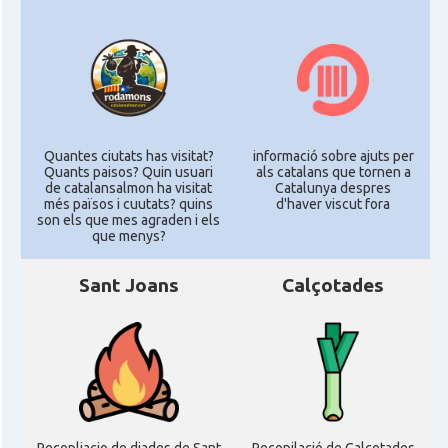
Quantes ciutats has visitat?
informació sobre ajuts per
Quants paisos? Quin usuari
als catalans que tornen a
de catalansalmon ha visitat
Catalunya despres
més països i cuutats? quins
d'haver viscut fora
son els que mes agraden i els
que menys?
Sant Joans
Calçotades