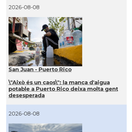
2026-08-08
San Juan - Puerto Rico
\"Això és un caos\": la manca d'aigua
potable a Puerto Rico deixa molta gent
desesperada
2026-08-08