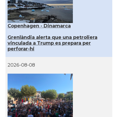
Copenhagen - Dinamarca
Grenlàndia alerta que una petroliera
vinculada a Trump es prepara per
perforar-hi
2026-08-08