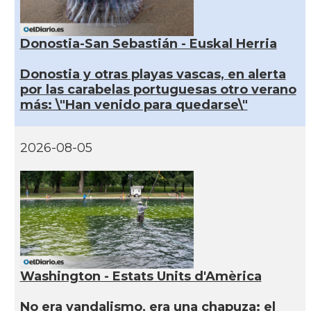
Donostia-San Sebastián - Euskal Herria
Donostia y otras playas vascas, en alerta
por las carabelas portuguesas otro verano
más: \"Han venido para quedarse\"
2026-08-05
Washington - Estats Units d'Amèrica
No era vandalismo, era una chapuza: el