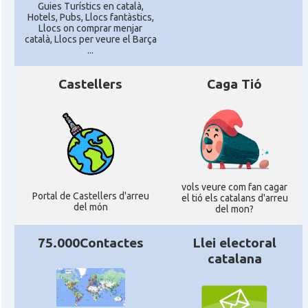
Guies Turístics en català,
Hotels, Pubs, Llocs fantàstics,
Llocs on comprar menjar
català, Llocs per veure el Barça
...
Castellers
Caga Tió
vols veure com fan cagar
Portal de Castellers d'arreu
el tió els catalans d'arreu
del món
del mon?
75.000Contactes
Llei electoral
catalana