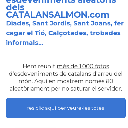
dels
CATALANSALMON.com
Diades, Sant Jordis, Sant Joans, fer
cagar el Tió, Calçotades, trobades
informals...
Hem reunit
més de 1.000 fotos
d'esdeveniments de catalans d'arreu del
món. Aquí en mostrem només 80
aleatòriament per no saturar el servidor.
fes clic aquí per veure-les totes