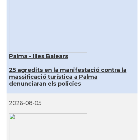
Palma - Illes Balears
25 agredits en la manifestació contra la
massificació turística a Palma
denunciaran els policies
2026-08-05