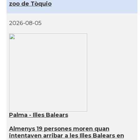
zoo de Tòquio
2026-08-05
Palma - Illes Balears
Almenys 19 persones moren quan
intentaven arribar a les Illes Balears en