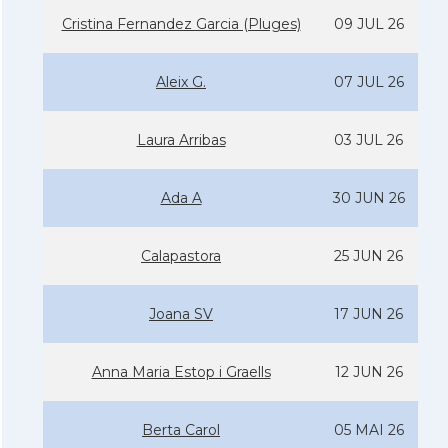
Cristina Fernandez Garcia (Pluges)
09 JUL 26
Aleix G.
07 JUL 26
Laura Arribas
03 JUL 26
Ada A
30 JUN 26
Calapastora
25 JUN 26
Joana SV
17 JUN 26
Anna Maria Estop i Graells
12 JUN 26
Berta Carol
05 MAI 26