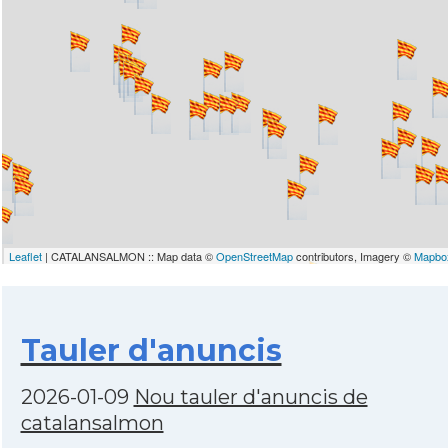
Leaflet
| CATALANSALMON :: Map data ©
OpenStreetMap
contributors, Imagery ©
Mapbo
Tauler d'anuncis
2026-01-09
Nou tauler d'anuncis de
catalansalmon