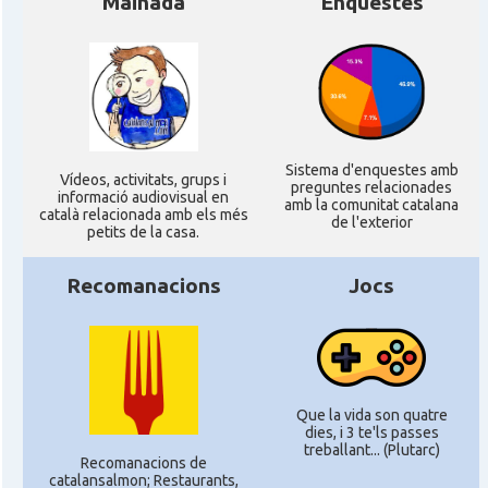
Mainada
Enquestes
Sistema d'enquestes amb
Ví­deos, activitats, grups i
preguntes relacionades
informació audiovisual en
amb la comunitat catalana
català relacionada amb els més
de l'exterior
petits de la casa.
Recomanacions
Jocs
Que la vida son quatre
dies, i 3 te'ls passes
treballant... (Plutarc)
Recomanacions de
catalansalmon; Restaurants,