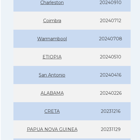
Charleston
20240910
Coimbra
20240712
Warrnambool
20240708
ETIOPIA
20240510
San Antonio
20240416
ALABAMA
20240226
CRETA
20231216
PAPUA NOVA GUINEA
20231129