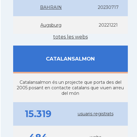
BAHRAIN
20230717
Augsburg
20221221
totes les webs
CATALANSALMON
Catalansalmon és un projecte que porta des del
2005 posant en contacte catalans que viuen arreu
del món
15.319
usuaris registrats