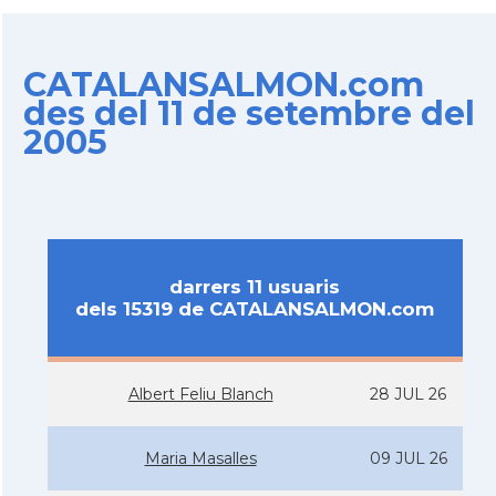
CATALANSALMON.com
des del 11 de setembre del
2005
darrers 11 usuaris
dels 15319 de CATALANSALMON.com
Albert Feliu Blanch
28 JUL 26
Maria Masalles
09 JUL 26