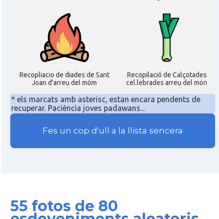
Recopliacio de diades de Sant
Recopilació de Calçotades
Joan d'arreu del móm
cel.lebrades arreu del món
* els marcats amb asterisc, estan encara pendents de
recuperar. Paciència joves padawans...
Fes un cop d'ull a la llista sencera
55 fotos de 80
esdeveniments aleatoris