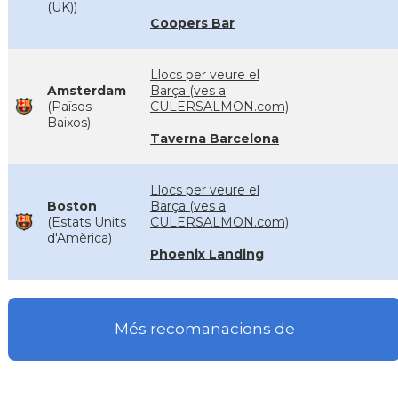
(UK))
Coopers Bar
Llocs per veure el
Amsterdam
Barça (ves a
(Països
CULERSALMON.com)
Baixos)
Taverna Barcelona
Llocs per veure el
Boston
Barça (ves a
(Estats Units
CULERSALMON.com)
d'Amèrica)
Phoenix Landing
Més recomanacions de