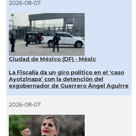
2026-08-07
Ciudad de México (DF) - Mèxic
La Fiscalía da un giro político en el ‘caso
Ayotzinapa’ con la detención del
exgobernador de Guerrero Ángel Aguirre
2026-08-07