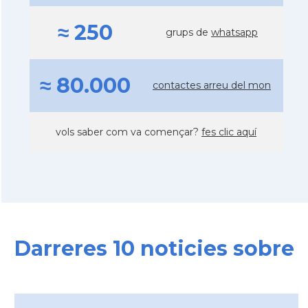
≈ 250
grups de
whatsapp
≈ 80.000
contactes arreu del mon
vols saber com va començar?
fes clic aquí
Darreres 10 noticies sobre