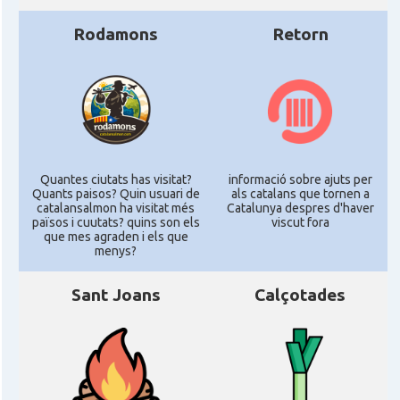
Rodamons
Retorn
Quantes ciutats has visitat?
informació sobre ajuts per
Quants paisos? Quin usuari de
als catalans que tornen a
catalansalmon ha visitat més
Catalunya despres d'haver
països i cuutats? quins son els
viscut fora
que mes agraden i els que
menys?
Sant Joans
Calçotades