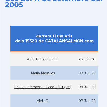
2005
darrers 11 usuaris
dels 15320 de CATALANSALMON.com
Albert Feliu Blanch
28 JUL 26
Maria Masalles
09 JUL 26
Cristina Fernandez Garcia (Pluges)
09 JUL 26
Aleix G.
07 JUL 26