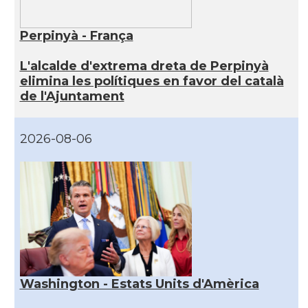
Perpinyà - França
L'alcalde d'extrema dreta de Perpinyà
elimina les polítiques en favor del català
de l'Ajuntament
2026-08-06
Washington - Estats Units d'Amèrica