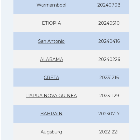
Warrnambool
20240708
ETIOPIA
20240510
San Antonio
20240416
ALABAMA
20240226
CRETA
20231216
PAPUA NOVA GUINEA
20231129
BAHRAIN
20230717
Augsburg
20221221