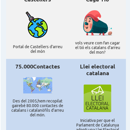
vols veure com fan cagar
Portal de Castellers d'arreu
el tió els catalans d'arreu
del món
del mon?
75.000Contactes
Llei electoral
catalana
Des del 2005,hem recopilat
gairebé 80.000 contactes de
catalans i catalanòfils d'arreu
del món.
Iniciativa per que el
Parlament de Catalunya
adopti una Llei Electoral