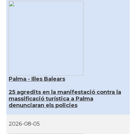
Palma - Illes Balears
25 agredits en la manifestació contra la
massificació turística a Palma
denunciaran els policies
2026-08-05