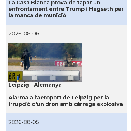
La Casa Blanca prova de tapar un
enfrontament entre Trump i Hegseth per
la manca de munició
2026-08-06
Leipzig - Alemanya
Alarma a l'aeroport de Leipzig per la
irrupció d'un dron amb càrrega explosiva
2026-08-05