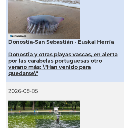
Donostia-San Sebastián - Euskal Herria
Donostia y otras playas vascas, en alerta
por las carabelas portuguesas otro
verano más: \"Han venido para
quedarse\"
2026-08-05