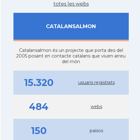
totes les webs
CATALANSALMON
Catalansalmon és un projecte que porta des del
2005 posant en contacte catalans que viuen arreu
del món
15.320
usuaris registrats
484
webs
150
països