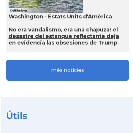
Washington - Estats Units d'Amèrica
No era vandalismo, era una chapuza: el
desastre del estanque reflectante deja
en evidencia las obsesiones de Trump
més noticies
Útils