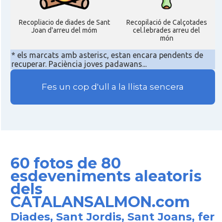
Recopliacio de diades de Sant
Recopilació de Calçotades
Joan d'arreu del móm
cel.lebrades arreu del
món
* els marcats amb asterisc, estan encara pendents de
recuperar. Paciència joves padawans...
Fes un cop d'ull a la llista sencera
60 fotos de 80
esdeveniments aleatoris
dels
CATALANSALMON.com
Diades, Sant Jordis, Sant Joans, fer