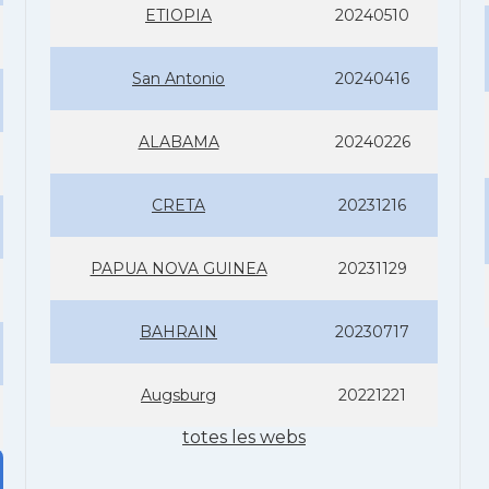
ETIOPIA
20240510
San Antonio
20240416
ALABAMA
20240226
CRETA
20231216
PAPUA NOVA GUINEA
20231129
BAHRAIN
20230717
Augsburg
20221221
totes les webs