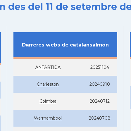
es del 11 de setembre de
Darreres webs de catalansalmon
ANTÀRTIDA
20251104
Charleston
20240910
Coimbra
20240712
Warrnambool
20240708