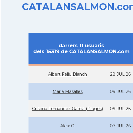
CATALANSALMON.com d
darrers 11 usuaris
dels 15319 de CATALANSALMON.com
Albert Feliu Blanch
28 JUL 26
Maria Masalles
09 JUL 26
Cristina Fernandez Garcia (Pluges)
09 JUL 26
Aleix G.
07 JUL 26