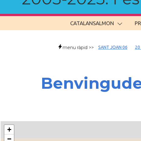
CATALANSALMON
P
menu ràpid >>
SANT JOAN 06
20
Benvingud
+
−