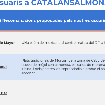
usuaris a CATALANSALMON
6 Recomanacions proposades pels nostres usuari
o Mayor
UNa piràmide mexicana al centre mateix del DF; a to
Plats tradicionals de Murcia i de la zona de Cabo
hueva de mújol con almendra, els callos de morena, 
squi
lubina. I pels postres, es imprescindible probar el pa
llimoner.
 Bar