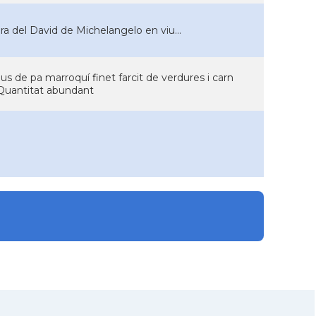
a del David de Michelangelo en viu...
us de pa marroquí finet farcit de verdures i carn
Quantitat abundant