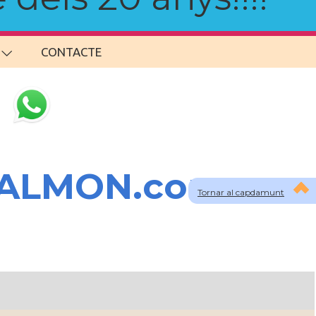
CONTACTE
SALMON.com
Tornar al capdamunt