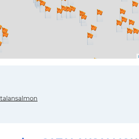
atalansalmon