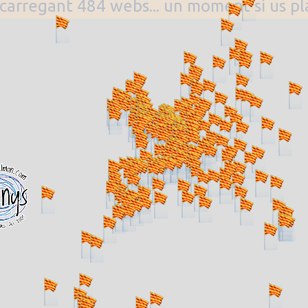
. carregant 484 webs... un moment si us p