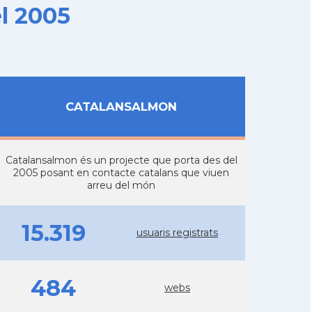
l 2005
CATALANSALMON
Catalansalmon és un projecte que porta des del
2005 posant en contacte catalans que viuen
arreu del món
15.319
usuaris registrats
484
webs