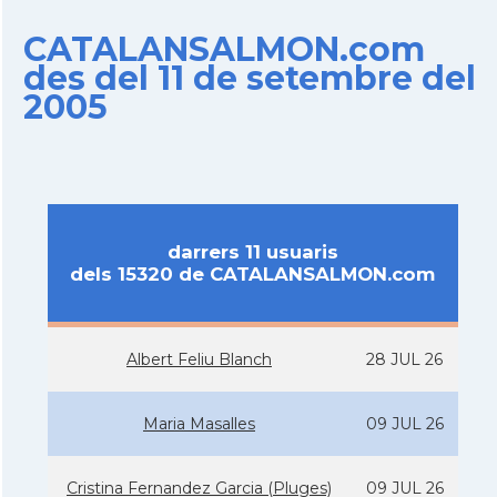
CATALANSALMON.com
des del 11 de setembre del
2005
darrers 11 usuaris
dels 15320 de CATALANSALMON.com
Albert Feliu Blanch
28 JUL 26
Maria Masalles
09 JUL 26
Cristina Fernandez Garcia (Pluges)
09 JUL 26