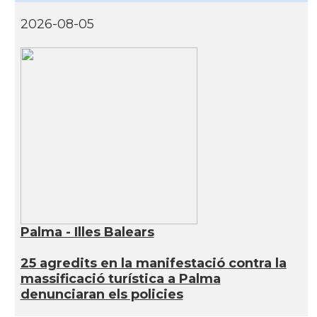
2026-08-05
Palma - Illes Balears
25 agredits en la manifestació contra la
massificació turística a Palma
denunciaran els policies