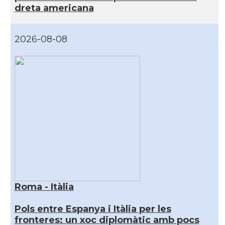
dreta americana
2026-08-08
Roma - Itàlia
Pols entre Espanya i Itàlia per les
fronteres: un xoc diplomàtic amb pocs