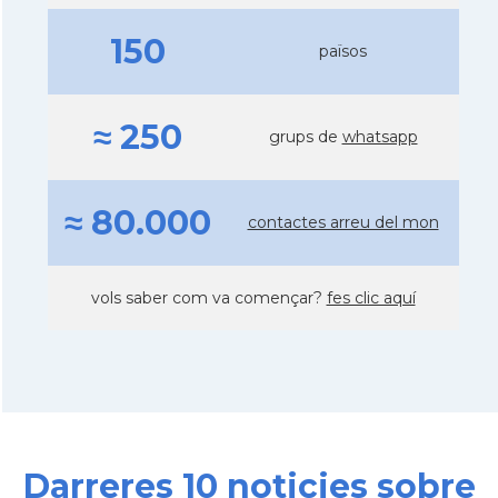
150
països
≈ 250
grups de
whatsapp
≈ 80.000
contactes arreu del mon
vols saber com va començar?
fes clic aquí
Darreres 10 noticies sobre