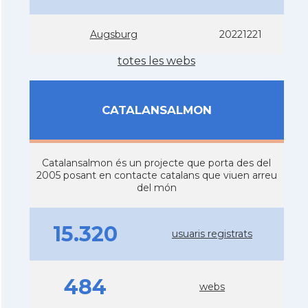
Augsburg
20221221
totes les webs
CATALANSALMON
Catalansalmon és un projecte que porta des del
2005 posant en contacte catalans que viuen arreu
del món
15.320
usuaris registrats
484
webs