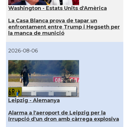
Washington - Estats Units d'Amèrica
La Casa Blanca prova de tapar un
enfrontament entre Trump i Hegseth per
la manca de munició
2026-08-06
Leipzig - Alemanya
Alarma a l'aeroport de Leipzig per la
irrupció d'un dron amb càrrega explosiva