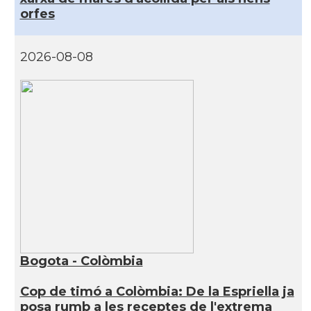
orfes
2026-08-08
Bogota - Colòmbia
Cop de timó a Colòmbia: De la Espriella ja
posa rumb a les receptes de l'extrema