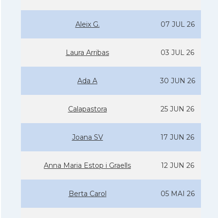
Aleix G.
07 JUL 26
Laura Arribas
03 JUL 26
Ada A
30 JUN 26
Calapastora
25 JUN 26
Joana SV
17 JUN 26
Anna Maria Estop i Graells
12 JUN 26
Berta Carol
05 MAI 26