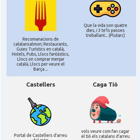
Que la vida son quatre
dies, i 3 te'ls passes
treballant... (Plutarc)
Recomanacions de
catalansalmon; Restaurants,
Guies Turístics en català,
Hotels, Pubs, Llocs fantàstics,
Llocs on comprar menjar
català, Llocs per veure el
Barça ...
Castellers
Caga Tió
vols veure com fan cagar
Portal de Castellers d'arreu
el tió els catalans d'arreu