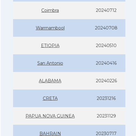
Coimbra
20240712
Warrnambool
20240708
ETIOPIA
20240510
San Antonio
20240416
ALABAMA
20240226
CRETA
20231216
PAPUA NOVA GUINEA
20231129
BAHRAIN
20230717