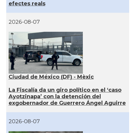
efectes reals
2026-08-07
Ciudad de México (DF) - Mèxic
La Fiscalía da un giro político en el ‘caso
Ayotzinapa’ con la detención del
exgobernador de Guerrero Ángel Aguirre
2026-08-07