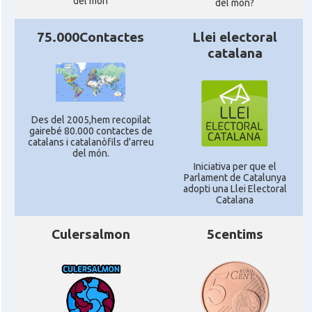
del món
del mon?
75.000Contactes
Llei electoral
catalana
Des del 2005,hem recopilat
gairebé 80.000 contactes de
catalans i catalanòfils d'arreu
del món.
Iniciativa per que el
Parlament de Catalunya
adopti una Llei Electoral
Catalana
Culersalmon
5centims