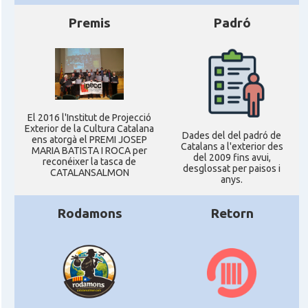
Premis
Padró
El 2016 l'Institut de Projecció
Exterior de la Cultura Catalana
Dades del del padró de
ens atorgà el PREMI JOSEP
Catalans a l'exterior des
MARIA BATISTA I ROCA per
del 2009 fins avui,
reconéixer la tasca de
desglossat per paisos i
CATALANSALMON
anys.
Rodamons
Retorn