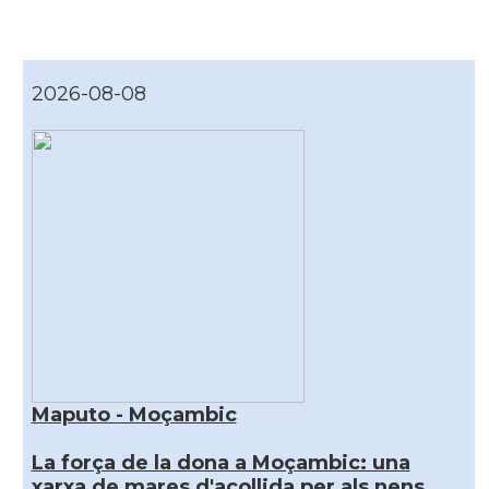
2026-08-08
Maputo - Moçambic
La força de la dona a Moçambic: una
xarxa de mares d'acollida per als nens