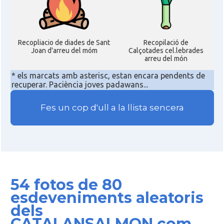
Recopliacio de diades de Sant
Recopilació de
Joan d'arreu del móm
Calçotades cel.lebrades
arreu del món
* els marcats amb asterisc, estan encara pendents de
recuperar. Paciència joves padawans...
Fes un cop d'ull a la llista sencera
54 fotos de 80
esdeveniments aleatoris
dels
CATALANSALMON.com