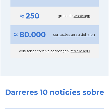
≈ 250
grups de
whatsapp
≈ 80.000
contactes arreu del mon
vols saber com va començar?
fes clic aquí
Darreres 10 noticies sobre