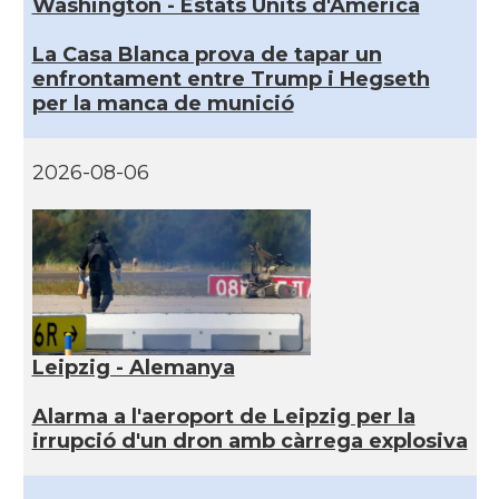
Washington - Estats Units d'Amèrica
La Casa Blanca prova de tapar un
enfrontament entre Trump i Hegseth
per la manca de munició
2026-08-06
Leipzig - Alemanya
Alarma a l'aeroport de Leipzig per la
irrupció d'un dron amb càrrega explosiva