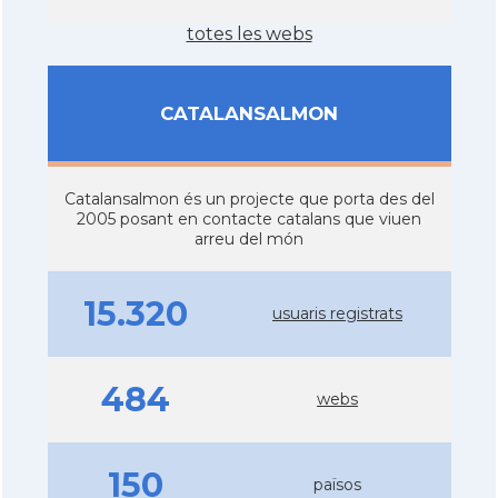
totes les webs
CATALANSALMON
Catalansalmon és un projecte que porta des del
2005 posant en contacte catalans que viuen
arreu del món
15.320
usuaris registrats
484
webs
150
països