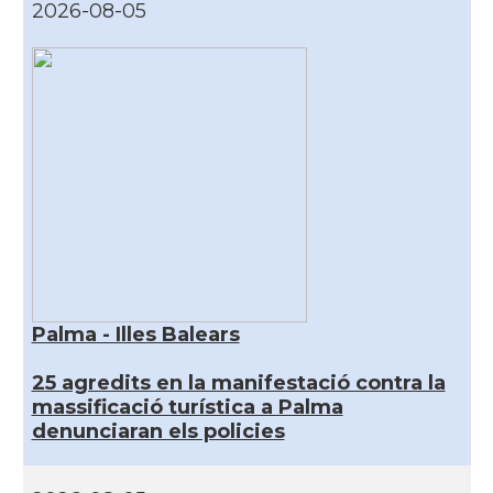
2026-08-05
Palma - Illes Balears
25 agredits en la manifestació contra la
massificació turística a Palma
denunciaran els policies