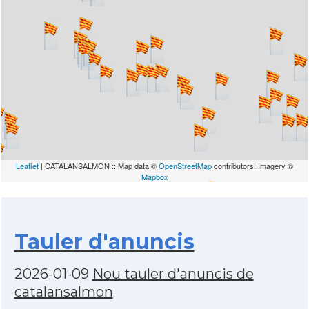
Leaflet
| CATALANSALMON :: Map data ©
OpenStreetMap
contributors, Imagery ©
Mapbox
Tauler d'anuncis
2026-01-09
Nou tauler d'anuncis de
catalansalmon