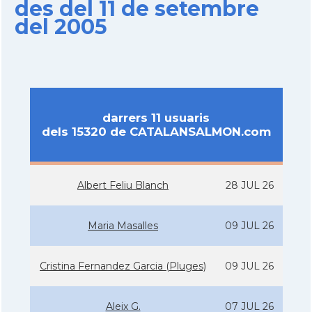
des del 11 de setembre
del 2005
darrers 11 usuaris
dels 15320 de CATALANSALMON.com
Albert Feliu Blanch
28 JUL 26
Maria Masalles
09 JUL 26
Cristina Fernandez Garcia (Pluges)
09 JUL 26
Aleix G.
07 JUL 26