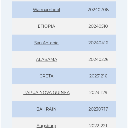
Warrnambool
20240708
ETIOPIA
20240510
San Antonio
20240416
ALABAMA
20240226
CRETA
20231216
PAPUA NOVA GUINEA
20231129
BAHRAIN
20230717
Augsburg
20221221