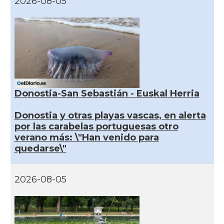
2026-08-05
Donostia-San Sebastián - Euskal Herria
Donostia y otras playas vascas, en alerta
por las carabelas portuguesas otro
verano más: \"Han venido para
quedarse\"
2026-08-05