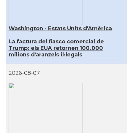
Washington - Estats Units d'Amèrica
La factura del fiasco comercial de
Trump: els EUA retornen 100.000
milions d'aranzels il·legals
2026-08-07