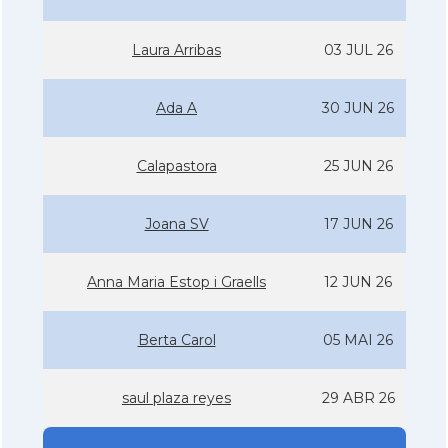
Laura Arribas
03 JUL 26
Ada A
30 JUN 26
Calapastora
25 JUN 26
Joana SV
17 JUN 26
Anna Maria Estop i Graells
12 JUN 26
Berta Carol
05 MAI 26
saul plaza reyes
29 ABR 26