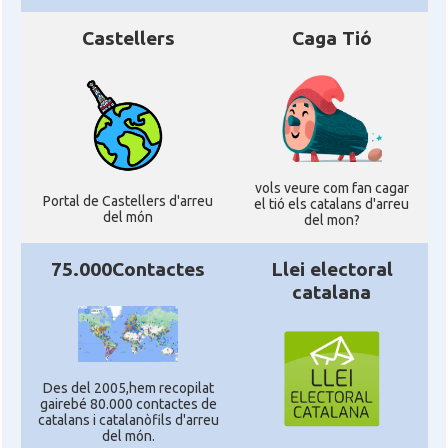
Castellers
Caga Tió
vols veure com fan cagar
Portal de Castellers d'arreu
el tió els catalans d'arreu
del món
del mon?
75.000Contactes
Llei electoral
catalana
Des del 2005,hem recopilat
gairebé 80.000 contactes de
catalans i catalanòfils d'arreu
del món.