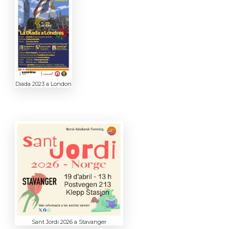
Diada 2023 a London
Sant Jordi 2026 a Stavanger