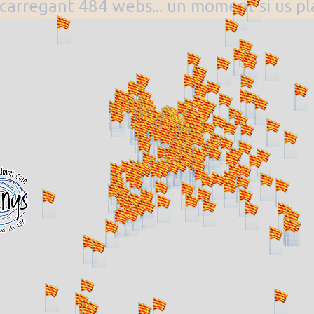
. carregant 484 webs... un moment si us p