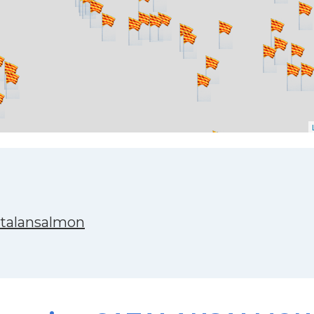
atalansalmon