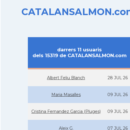
CATALANSALMON.com d
darrers 11 usuaris
dels 15319 de CATALANSALMON.com
Albert Feliu Blanch
28 JUL 26
Maria Masalles
09 JUL 26
Cristina Fernandez Garcia (Pluges)
09 JUL 26
Aleix G.
07 JUL 26