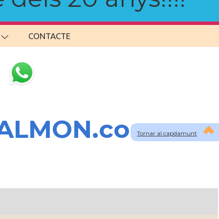
CONTACTE
SALMON.com
Tornar al capdamunt