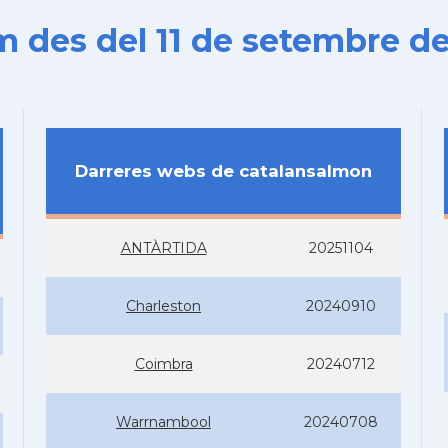
es del 11 de setembre de
Darreres webs de catalansalmon
ANTÀRTIDA
20251104
Charleston
20240910
Coimbra
20240712
Warrnambool
20240708