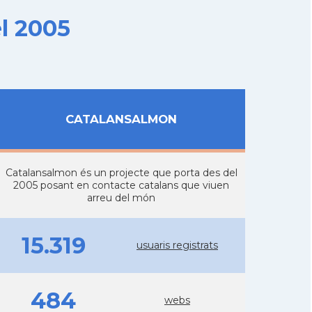
l 2005
CATALANSALMON
Catalansalmon és un projecte que porta des del
2005 posant en contacte catalans que viuen
arreu del món
15.319
usuaris registrats
484
webs