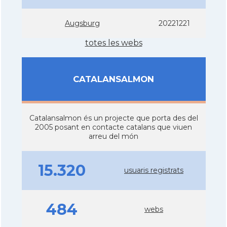
Augsburg
20221221
totes les webs
CATALANSALMON
Catalansalmon és un projecte que porta des del
2005 posant en contacte catalans que viuen
arreu del món
15.320
usuaris registrats
484
webs