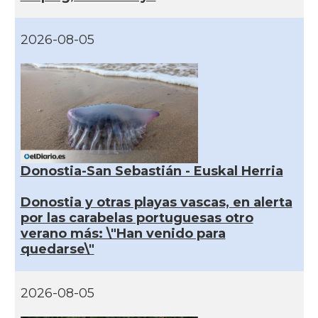
2026-08-05
Donostia-San Sebastián - Euskal Herria
Donostia y otras playas vascas, en alerta
por las carabelas portuguesas otro
verano más: \"Han venido para
quedarse\"
2026-08-05