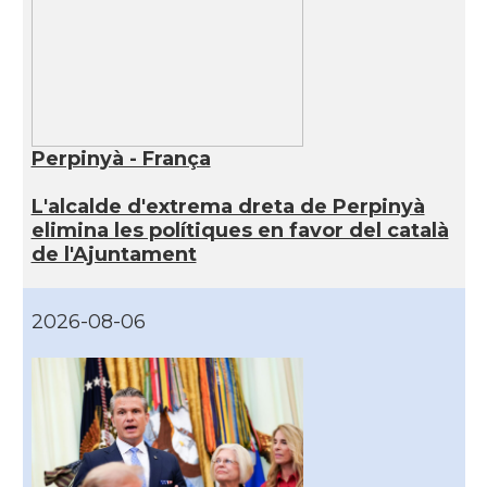
Perpinyà - França
L'alcalde d'extrema dreta de Perpinyà
elimina les polítiques en favor del català
de l'Ajuntament
2026-08-06