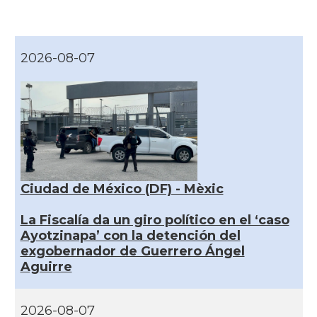
2026-08-07
Ciudad de México (DF) - Mèxic
La Fiscalía da un giro político en el ‘caso
Ayotzinapa’ con la detención del
exgobernador de Guerrero Ángel
Aguirre
2026-08-07