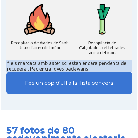
Recopliacio de diades de Sant
Recopilació de
Joan d'arreu del móm
Calçotades cel.lebrades
arreu del món
* els marcats amb asterisc, estan encara pendents de
recuperar. Paciència joves padawans...
Fes un cop d'ull a la llista sencera
57 fotos de 80