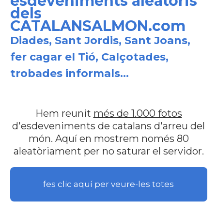
esdeveniments aleatoris
dels
CATALANSALMON.com
Diades, Sant Jordis, Sant Joans,
fer cagar el Tió, Calçotades,
trobades informals...
Hem reunit
més de 1.000 fotos
d'esdeveniments de catalans d'arreu del
món. Aquí en mostrem només 80
aleatòriament per no saturar el servidor.
fes clic aquí per veure-les totes