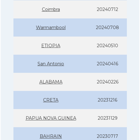
Coimbra
20240712
Warrnambool
20240708
ETIOPIA
20240510
San Antonio
20240416
ALABAMA
20240226
CRETA
20231216
PAPUA NOVA GUINEA
20231129
BAHRAIN
20230717