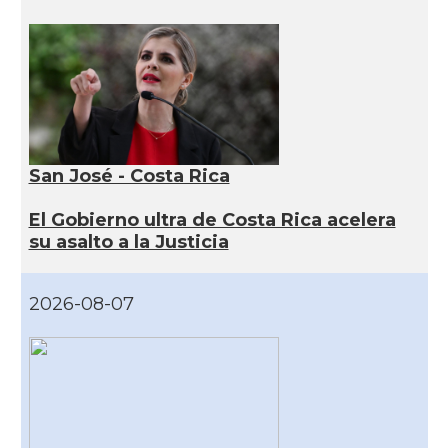
San José - Costa Rica
El Gobierno ultra de Costa Rica acelera
su asalto a la Justicia
2026-08-07