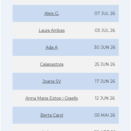
Aleix G.
07 JUL 26
Laura Arribas
03 JUL 26
Ada A
30 JUN 26
Calapastora
25 JUN 26
Joana SV
17 JUN 26
Anna Maria Estop i Graells
12 JUN 26
Berta Carol
05 MAI 26