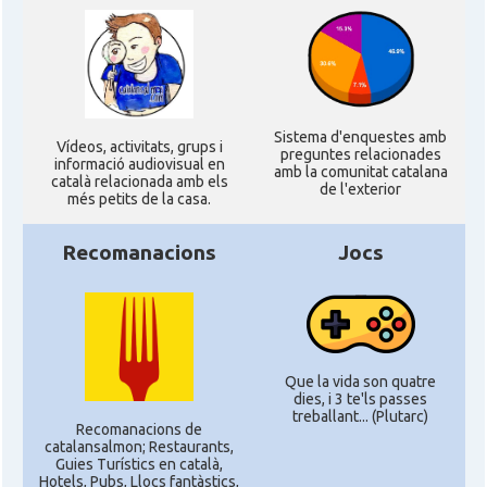
Sistema d'enquestes amb
Ví­deos, activitats, grups i
preguntes relacionades
informació audiovisual en
amb la comunitat catalana
català relacionada amb els
de l'exterior
més petits de la casa.
Recomanacions
Jocs
Que la vida son quatre
dies, i 3 te'ls passes
treballant... (Plutarc)
Recomanacions de
catalansalmon; Restaurants,
Guies Turístics en català,
Hotels, Pubs, Llocs fantàstics,