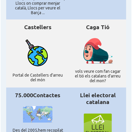
Llocs on comprar menjar
català, Llocs per veure el
Barça ...
Castellers
Caga Tió
vols veure com fan cagar
Portal de Castellers d'arreu
el tió els catalans d'arreu
del món
del mon?
75.000Contactes
Llei electoral
catalana
Des del 2005,hem recopilat