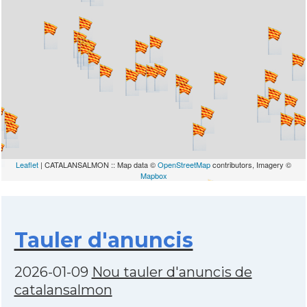
Leaflet
| CATALANSALMON :: Map data ©
OpenStreetMap
contributors, Imagery ©
Mapbox
Tauler d'anuncis
2026-01-09
Nou tauler d'anuncis de
catalansalmon