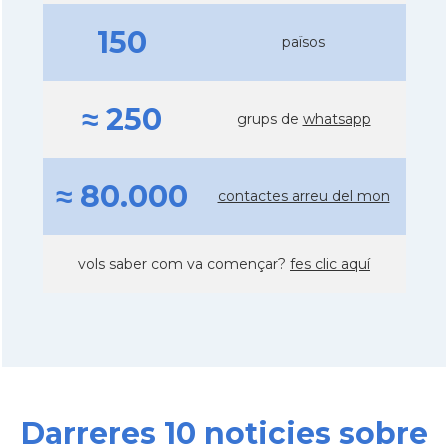
150
països
≈ 250
grups de
whatsapp
≈ 80.000
contactes arreu del mon
vols saber com va començar?
fes clic aquí
Darreres 10 noticies sobre