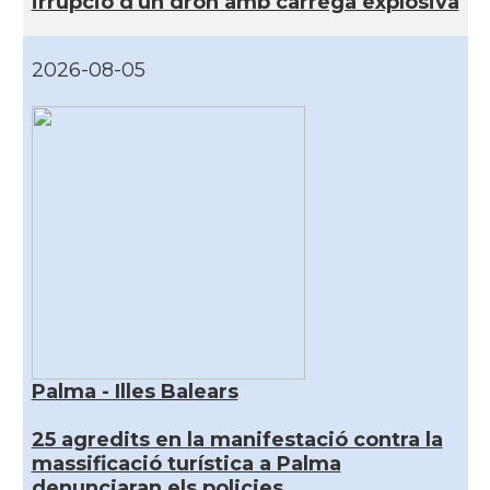
irrupció d'un dron amb càrrega explosiva
2026-08-05
Palma - Illes Balears
25 agredits en la manifestació contra la
massificació turística a Palma
denunciaran els policies