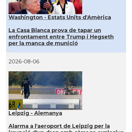
Washington - Estats Units d'Amèrica
La Casa Blanca prova de tapar un
enfrontament entre Trump i Hegseth
per la manca de munició
2026-08-06
Leipzig - Alemanya
Alarma a l'aeroport de Leipzig per la