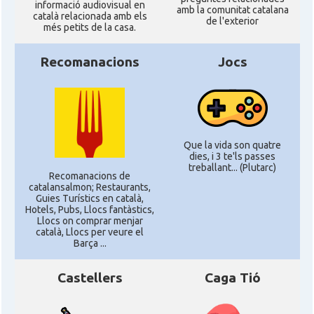
informació audiovisual en
amb la comunitat catalana
català relacionada amb els
de l'exterior
més petits de la casa.
Recomanacions
Jocs
Que la vida son quatre
dies, i 3 te'ls passes
treballant... (Plutarc)
Recomanacions de
catalansalmon; Restaurants,
Guies Turístics en català,
Hotels, Pubs, Llocs fantàstics,
Llocs on comprar menjar
català, Llocs per veure el
Barça ...
Castellers
Caga Tió