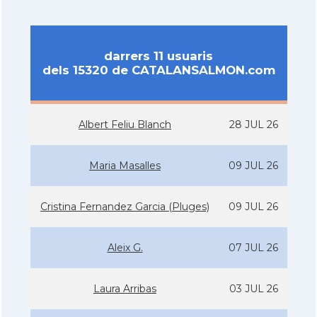
darrers 11 usuaris
dels 15320 de CATALANSALMON.com
Albert Feliu Blanch
28 JUL 26
Maria Masalles
09 JUL 26
Cristina Fernandez Garcia (Pluges)
09 JUL 26
Aleix G.
07 JUL 26
Laura Arribas
03 JUL 26