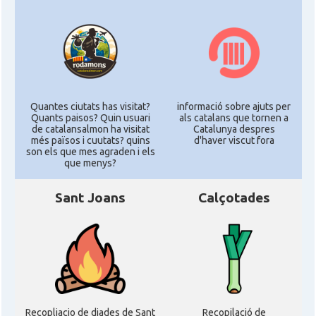
Quantes ciutats has visitat?
informació sobre ajuts per
Quants paisos? Quin usuari
als catalans que tornen a
de catalansalmon ha visitat
Catalunya despres
més països i cuutats? quins
d'haver viscut fora
son els que mes agraden i els
que menys?
Sant Joans
Calçotades
Recopliacio de diades de Sant
Recopilació de