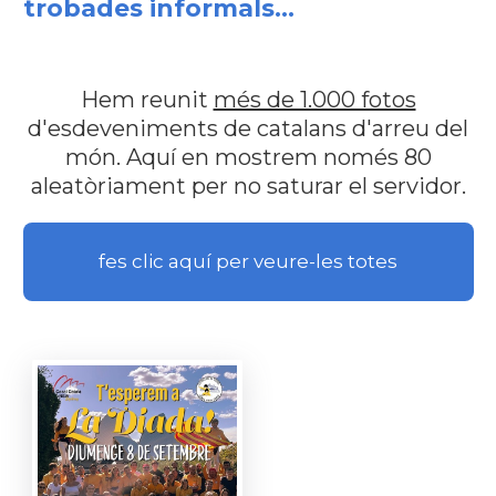
trobades informals...
Hem reunit
més de 1.000 fotos
d'esdeveniments de catalans d'arreu del
món. Aquí en mostrem només 80
aleatòriament per no saturar el servidor.
fes clic aquí per veure-les totes