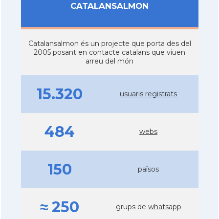
CATALANSALMON
Catalansalmon és un projecte que porta des del
2005 posant en contacte catalans que viuen
arreu del món
15.320
usuaris registrats
484
webs
150
països
≈ 250
grups de
whatsapp