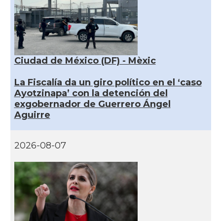
Ciudad de México (DF) - Mèxic
La Fiscalía da un giro político en el ‘caso
Ayotzinapa’ con la detención del
exgobernador de Guerrero Ángel
Aguirre
2026-08-07