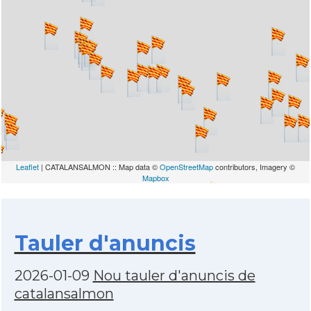
Leaflet
| CATALANSALMON :: Map data ©
OpenStreetMap
contributors, Imagery ©
Mapbox
Tauler d'anuncis
2026-01-09
Nou tauler d'anuncis de
catalansalmon