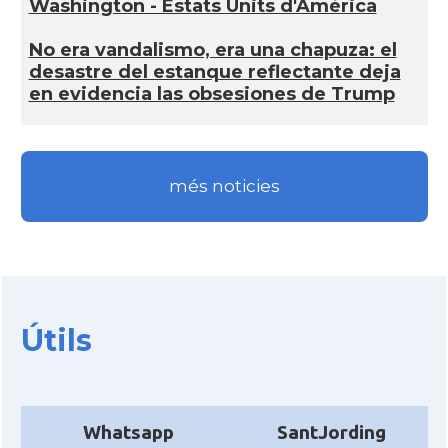
Washington - Estats Units d'Amèrica
No era vandalismo, era una chapuza: el
desastre del estanque reflectante deja
en evidencia las obsesiones de Trump
més noticies
Útils
Whatsapp
SantJording