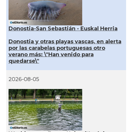
Donostia-San Sebastián - Euskal Herria
Donostia y otras playas vascas, en alerta
por las carabelas portuguesas otro
verano más: \"Han venido para
quedarse\"
2026-08-05