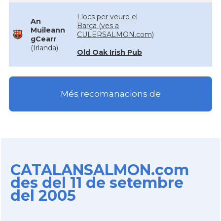
Llocs per veure el
An
Barça (ves a
Muileann
CULERSALMON.com)
gCearr
(Irlanda)
Old Oak Irish Pub
Més recomanacions de
CATALANSALMON.com
des del 11 de setembre
del 2005