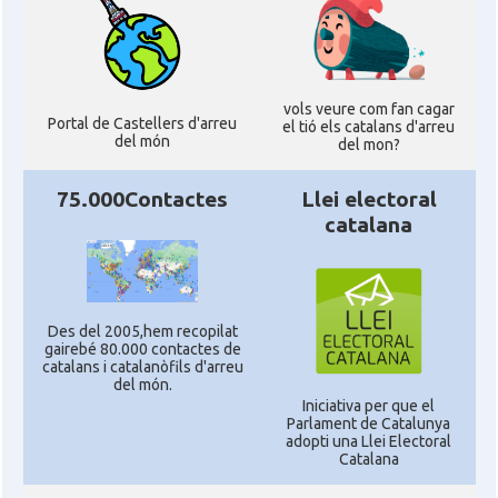
vols veure com fan cagar
Portal de Castellers d'arreu
el tió els catalans d'arreu
del món
del mon?
75.000Contactes
Llei electoral
catalana
Des del 2005,hem recopilat
gairebé 80.000 contactes de
catalans i catalanòfils d'arreu
del món.
Iniciativa per que el
Parlament de Catalunya
adopti una Llei Electoral
Catalana