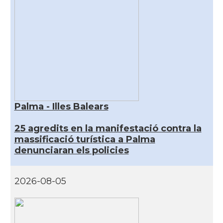
Palma - Illes Balears
25 agredits en la manifestació contra la
massificació turística a Palma
denunciaran els policies
2026-08-05