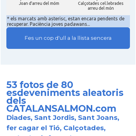
Joan d'arreu del móm
Calçotades cel.lebrades
arreu del món
* els marcats amb asterisc, estan encara pendents de
recuperar. Paciència joves padawans...
Fes un cop d'ull a la llista sencera
53 fotos de 80
esdeveniments aleatoris
dels
CATALANSALMON.com
Diades, Sant Jordis, Sant Joans,
fer cagar el Tió, Calçotades,