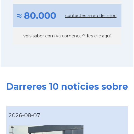
≈ 80.000
contactes arreu del mon
vols saber com va començar?
fes clic aquí
Darreres 10 noticies sobre
2026-08-07