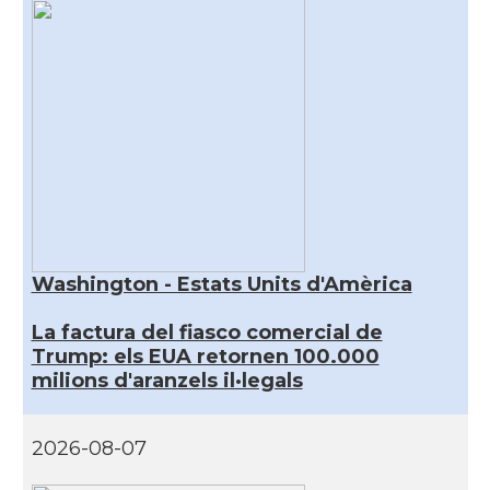
Washington - Estats Units d'Amèrica
La factura del fiasco comercial de
Trump: els EUA retornen 100.000
milions d'aranzels il·legals
2026-08-07