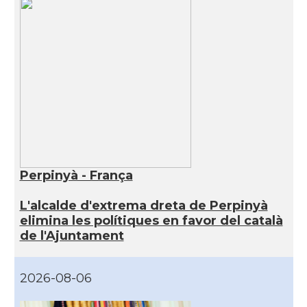
Perpinyà - França
L'alcalde d'extrema dreta de Perpinyà
elimina les polítiques en favor del català
de l'Ajuntament
2026-08-06