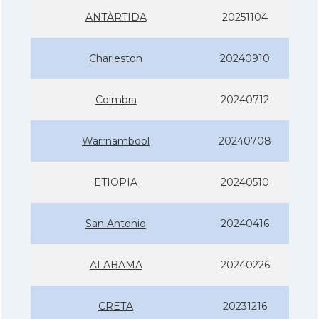
ANTÀRTIDA
20251104
Charleston
20240910
Coimbra
20240712
Warrnambool
20240708
ETIOPIA
20240510
San Antonio
20240416
ALABAMA
20240226
CRETA
20231216