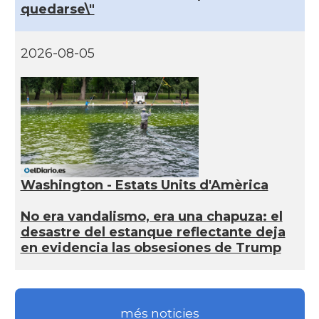
quedarse\"
2026-08-05
Washington - Estats Units d'Amèrica
No era vandalismo, era una chapuza: el
desastre del estanque reflectante deja
en evidencia las obsesiones de Trump
més noticies