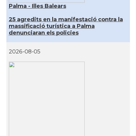
Palma - Illes Balears
25 agredits en la manifestació contra la
massificació turística a Palma
denunciaran els policies
2026-08-05