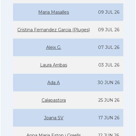
Maria Masalles
09 JUL 26
Cristina Fernandez Garcia (Pluges)
09 JUL 26
Aleix G.
07 JUL 26
Laura Arribas
03 JUL 26
Ada A
30 JUN 26
Calapastora
25 JUN 26
Joana SV
17 JUN 26
Anna Maria Estop i Graells
12 JUN 26