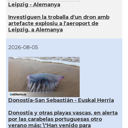
Leipzig - Alemanya
Investiguen la troballa d'un dron amb
artefacte explosiu a l'aeroport de
Leipzig, a Alemanya
2026-08-05
Donostia-San Sebastián - Euskal Herria
Donostia y otras playas vascas, en alerta
por las carabelas portuguesas otro
verano más: \"Han venido para