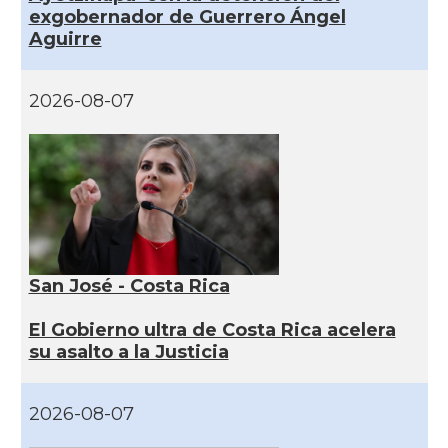
exgobernador de Guerrero Ángel
Aguirre
2026-08-07
San José - Costa Rica
El Gobierno ultra de Costa Rica acelera
su asalto a la Justicia
2026-08-07