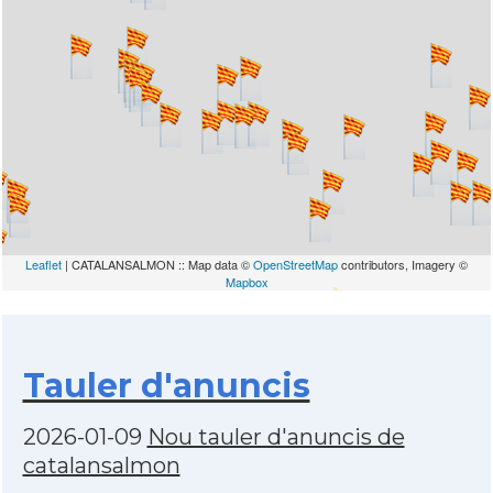
Leaflet
| CATALANSALMON :: Map data ©
OpenStreetMap
contributors, Imagery ©
Mapbox
Tauler d'anuncis
2026-01-09
Nou tauler d'anuncis de
catalansalmon