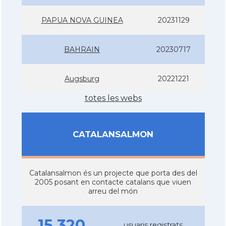
PAPUA NOVA GUINEA
20231129
BAHRAIN
20230717
Augsburg
20221221
totes les webs
CATALANSALMON
Catalansalmon és un projecte que porta des del
2005 posant en contacte catalans que viuen
arreu del món
15.320
usuaris registrats