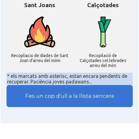
Sant Joans
Calçotades
Recopliacio de diades de Sant
Recopilació de
Joan d'arreu del móm
Calçotades cel.lebrades
arreu del món
* els marcats amb asterisc, estan encara pendents de
recuperar. Paciència joves padawans...
Fes un cop d'ull a la llista sencera