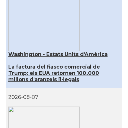
Washington - Estats Units d'Amèrica
La factura del fiasco comercial de
Trump: els EUA retornen 100.000
milions d'aranzels il·legals
2026-08-07