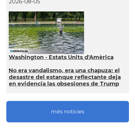
2026-08-05
Washington - Estats Units d'Amèrica
No era vandalismo, era una chapuza: el
desastre del estanque reflectante deja
en evidencia las obsesiones de Trump
més noticies