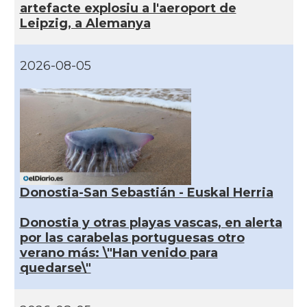
artefacte explosiu a l'aeroport de
Leipzig, a Alemanya
2026-08-05
Donostia-San Sebastián - Euskal Herria
Donostia y otras playas vascas, en alerta
por las carabelas portuguesas otro
verano más: \"Han venido para
quedarse\"