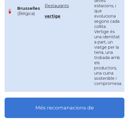
seves
Restaurants
estacions, i
Brusselles
que
(Bèlgica)
vertige
evoluciona
segons cada
collita.
Vertige és
una identitat
a part, un
viatge per la
terra, una
trobada amb
els
productors,
una cuina
sostenible i
compromesa.
Més recomanacions de