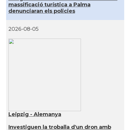
massificació turística a Palma
denunciaran els policies
2026-08-05
Leipzig - Alemanya
Investiguen la troballa d'un dron amb