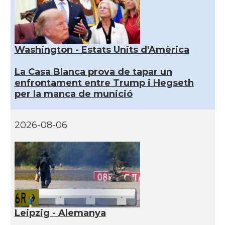
Washington - Estats Units d'Amèrica
La Casa Blanca prova de tapar un
enfrontament entre Trump i Hegseth
per la manca de munició
2026-08-06
Leipzig - Alemanya