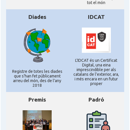
tot el món
Diades
IDCAT
L'IDCAT és un Certificat
Digital, una eina
imprescindible per als
Registre de totes les diades
catalans de l'exterior, ara,
que s'han fet públicament
i més encara en un futur
arreu del món, des de l'any
proper
2018
Premis
Padró