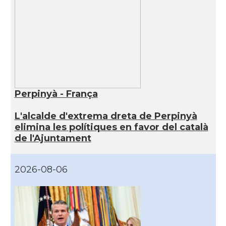
Perpinyà - França
L'alcalde d'extrema dreta de Perpinyà
elimina les polítiques en favor del català
de l'Ajuntament
2026-08-06