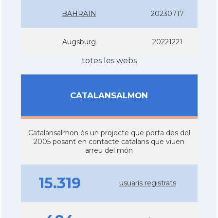
BAHRAIN
20230717
Augsburg
20221221
totes les webs
CATALANSALMON
Catalansalmon és un projecte que porta des del
2005 posant en contacte catalans que viuen
arreu del món
15.319
usuaris registrats