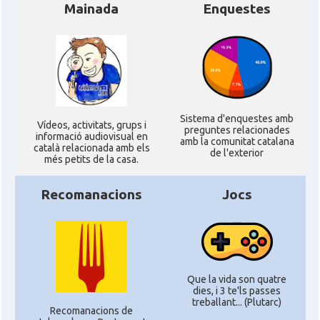
Mainada
Enquestes
Sistema d'enquestes amb
Ví­deos, activitats, grups i
preguntes relacionades
informació audiovisual en
amb la comunitat catalana
català relacionada amb els
de l'exterior
més petits de la casa.
Recomanacions
Jocs
Que la vida son quatre
dies, i 3 te'ls passes
treballant... (Plutarc)
Recomanacions de