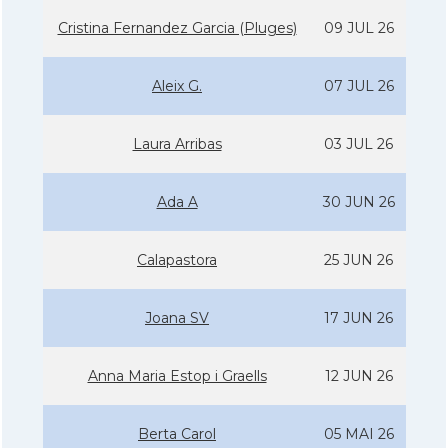
Cristina Fernandez Garcia (Pluges)
09 JUL 26
Aleix G.
07 JUL 26
Laura Arribas
03 JUL 26
Ada A
30 JUN 26
Calapastora
25 JUN 26
Joana SV
17 JUN 26
Anna Maria Estop i Graells
12 JUN 26
Berta Carol
05 MAI 26