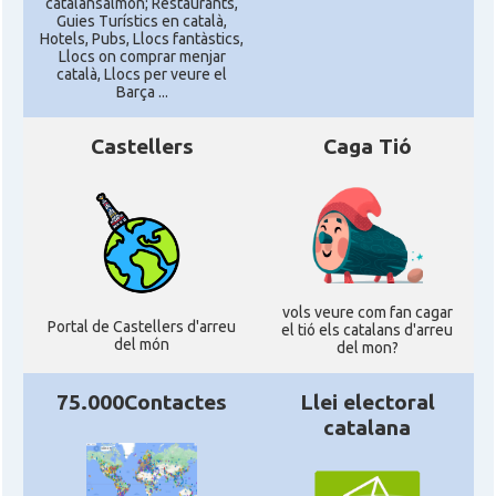
catalansalmon; Restaurants,
Guies Turístics en català,
Hotels, Pubs, Llocs fantàstics,
Llocs on comprar menjar
català, Llocs per veure el
Barça ...
Castellers
Caga Tió
vols veure com fan cagar
Portal de Castellers d'arreu
el tió els catalans d'arreu
del món
del mon?
75.000Contactes
Llei electoral
catalana