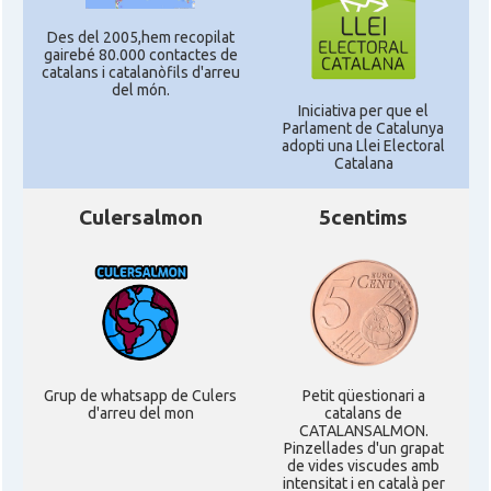
Des del 2005,hem recopilat
gairebé 80.000 contactes de
catalans i catalanòfils d'arreu
del món.
Iniciativa per que el
Parlament de Catalunya
adopti una Llei Electoral
Catalana
Culersalmon
5centims
Grup de whatsapp de Culers
Petit qüestionari a
d'arreu del mon
catalans de
CATALANSALMON.
Pinzellades d'un grapat
de vides viscudes amb
intensitat i en català per