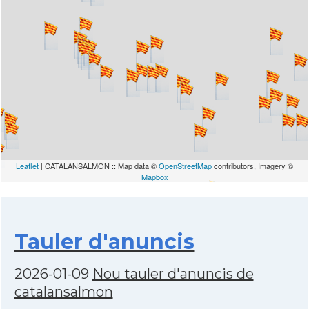
Leaflet
| CATALANSALMON :: Map data ©
OpenStreetMap
contributors, Imagery ©
Mapbox
Tauler d'anuncis
2026-01-09
Nou tauler d'anuncis de
catalansalmon