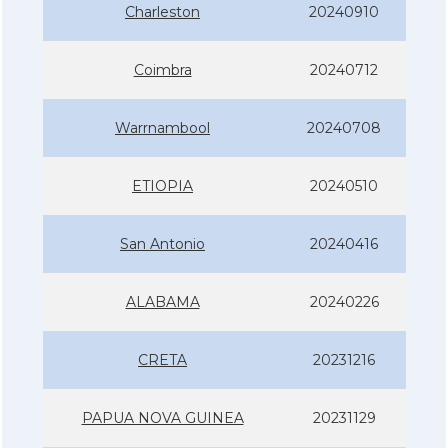
Charleston
20240910
Coimbra
20240712
Warrnambool
20240708
ETIOPIA
20240510
San Antonio
20240416
ALABAMA
20240226
CRETA
20231216
PAPUA NOVA GUINEA
20231129