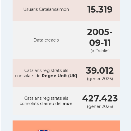
15.319
Usuaris Catalansalmon
2005-
Data creacio
09-11
(a Dublin)
39.012
Catalans registrats als
consolats de
Regne Unit (UK)
(gener 2026)
427.423
Catalans registrats als
consolats d'arreu del
mon
(gener 2026)