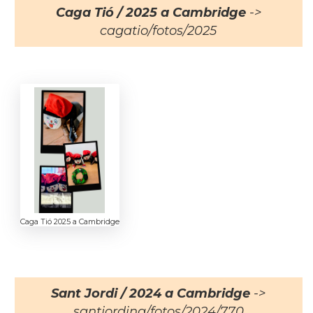
Caga Tió / 2025 a Cambridge
->
cagatio/fotos/2025
Caga Tió 2025 a Cambridge
Sant Jordi / 2024 a Cambridge
->
santjording/fotos/2024/770