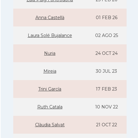
Anna Castellà
01 FEB 26
Laura Solé Bujalance
02 AGO 25
Nuria
24 OCT 24
Mireia
30 JUL 23
Trini Garcí­a
17 FEB 23
Ruth Catala
10 NOV 22
Clàudia Salvat
21 OCT 22