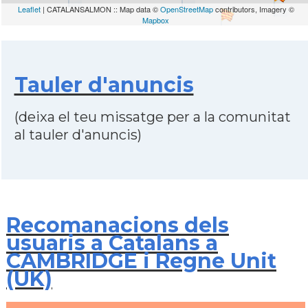
Leaflet
| CATALANSALMON :: Map data ©
OpenStreetMap
contributors, Imagery ©
Mapbox
Tauler d'anuncis
(deixa el teu missatge per a la comunitat
al tauler d'anuncis)
Recomanacions dels
usuaris a Catalans a
CAMBRIDGE i Regne Unit
(UK)