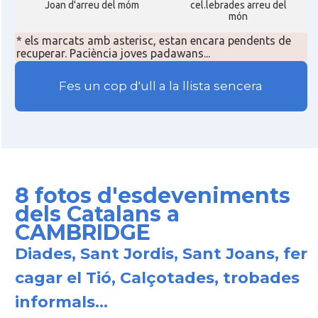
Joan d'arreu del móm
cel.lebrades arreu del
món
* els marcats amb asterisc, estan encara pendents de
recuperar. Paciència joves padawans...
Fes un cop d'ull a la llista sencera
8 fotos d'esdeveniments
dels Catalans a
CAMBRIDGE
Diades, Sant Jordis, Sant Joans, fer
cagar el Tió, Calçotades, trobades
informals...