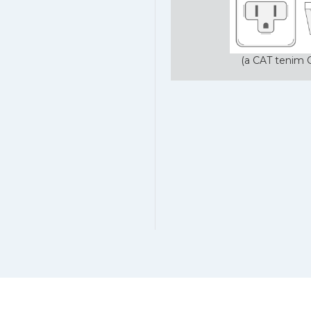
(a CAT tenim C