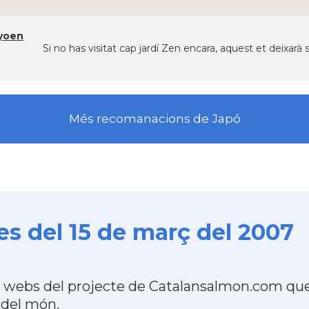
yoen
Si no has visitat cap jardí Zen encara, aquest et deixarà
Més recomanacions de Japó
 del 15 de març del 2007
webs del projecte de Catalansalmon.com que 
 del món.