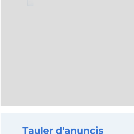
Tauler d'anuncis