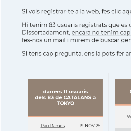
Si vols registrar-te a la web,
fes clic aq
Hi tenim 83 usuaris registrats que e
Dissortadament,
encara no tenim ca
fes-nos un mail i mirem de buscar gen
Si tens cap pregunta, ens la pots fer ar
darrers 11 usuaris
dels 83 de CATALANS a
TOKYO
W
Pau Ramos
19 NOV 25