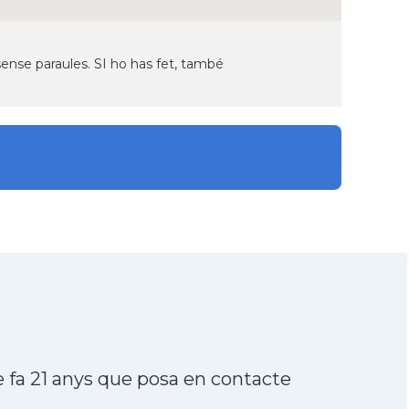
 sense paraules. SI ho has fet, també
fa 21 anys que posa en contacte