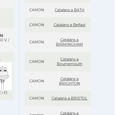
CAMON
Catalans a BATH
CAMON
Catalans a Belfast
Hz
Catalans a
0 V /
CAMON
BIRMINGHAM
Catalans a
-
CAMON
Bournemouth
Catalans a
CAMON
BRIGHTON
 i F)
CAMON
Catalans a BRISTOL
Catalans a