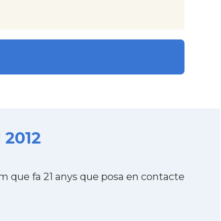
l 2012
m que fa 21 anys que posa en contacte