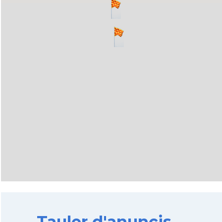
Tauler d'anuncis