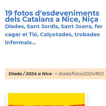
19 fotos d'esdeveniments
dels Catalans a Nice, Niça
Diades, Sant Jordis, Sant Joans, fer
cagar el Tió, Calçotades, trobades
informals...
Diada / 2024 a Nice
-> diada/fotos/2024/802