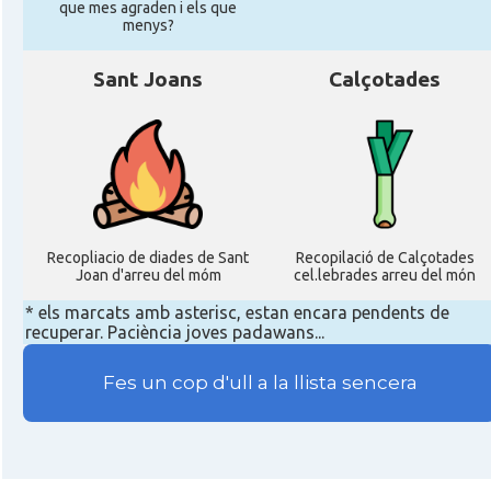
que mes agraden i els que
menys?
Sant Joans
Calçotades
Recopliacio de diades de Sant
Recopilació de Calçotades
Joan d'arreu del móm
cel.lebrades arreu del món
* els marcats amb asterisc, estan encara pendents de
recuperar. Paciència joves padawans...
Fes un cop d'ull a la llista sencera