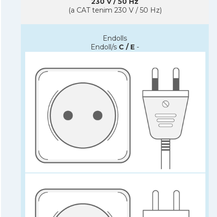
230 V / 50 Hz
(a CAT tenim 230 V / 50 Hz)
Endolls
Endoll/s
C / E
-