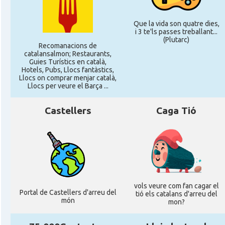
Que la vida son quatre dies,
i 3 te'ls passes treballant...
(Plutarc)
Recomanacions de
catalansalmon; Restaurants,
Guies Turístics en català,
Hotels, Pubs, Llocs fantàstics,
Llocs on comprar menjar català,
Llocs per veure el Barça ...
Castellers
Caga Tió
vols veure com fan cagar el
Portal de Castellers d'arreu del
tió els catalans d'arreu del
món
mon?