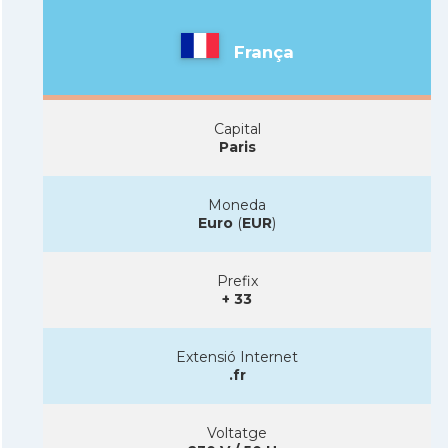
França
Capital
Paris
Moneda
Euro
(
EUR
)
Prefix
+ 33
Extensió Internet
.fr
Voltatge