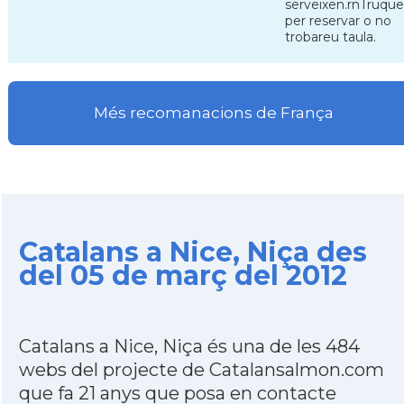
serveixen.rnTruqu
per reservar o no
trobareu taula.
Més recomanacions de França
Catalans a Nice, Niça des
del 05 de març del 2012
Catalans a Nice, Niça és una de les 484
webs del projecte de Catalansalmon.com
que fa 21 anys que posa en contacte