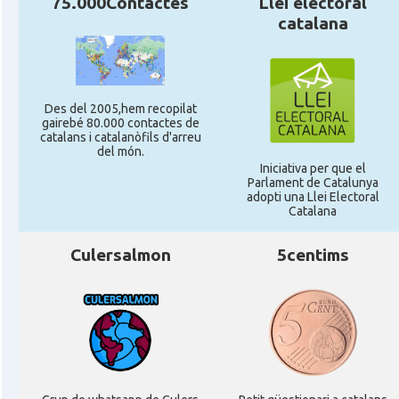
75.000Contactes
Llei electoral
catalana
Des del 2005,hem recopilat
gairebé 80.000 contactes de
catalans i catalanòfils d'arreu
del món.
Iniciativa per que el
Parlament de Catalunya
adopti una Llei Electoral
Catalana
Culersalmon
5centims