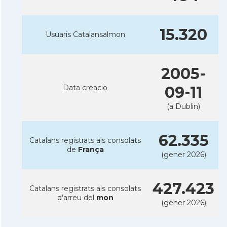
15.320
Usuaris Catalansalmon
2005-
Data creacio
09-11
(a Dublin)
62.335
Catalans registrats als consolats
de
França
(gener 2026)
427.423
Catalans registrats als consolats
d'arreu del
mon
(gener 2026)