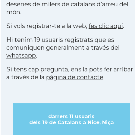
desenes de milers de catalans d'arreu del
món.
Si vols registrar-te a la web,
fes clic aquí
.
Hi tenim 19 usuaris registrats que es
comuniquen generalment a través del
whatsapp
.
Si tens cap pregunta, ens la pots fer arribar
a través de la
pàgina de contacte
.
darrers 11 usuaris
dels 19 de Catalans a Nice, Niça