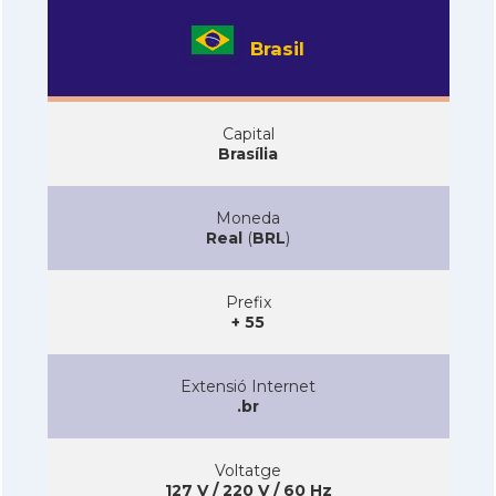
Brasil
Capital
Brasília
Moneda
Real
(
BRL
)
Prefix
+ 55
Extensió Internet
.br
Voltatge
127 V / 220 V / 60 Hz