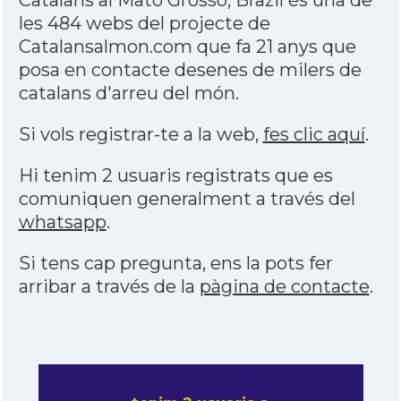
Catalans al Mato Grosso, Brazil és una de
les 484 webs del projecte de
Catalansalmon.com que fa 21 anys que
posa en contacte desenes de milers de
catalans d'arreu del món.
Si vols registrar-te a la web,
fes clic aquí
.
Hi tenim 2 usuaris registrats que es
comuniquen generalment a través del
whatsapp
.
Si tens cap pregunta, ens la pots fer
arribar a través de la
pàgina de contacte
.