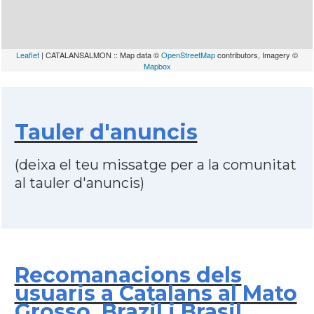
Leaflet
| CATALANSALMON :: Map data ©
OpenStreetMap
contributors, Imagery ©
Mapbox
Tauler d'anuncis
(deixa el teu missatge per a la comunitat
al tauler d'anuncis)
Recomanacions dels
usuaris a Catalans al Mato
Grosso, Brazil i Brasil