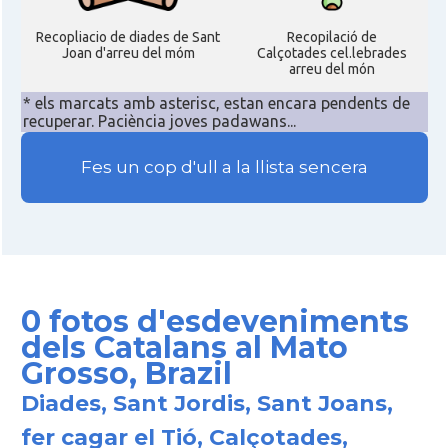
Recopliacio de diades de Sant
Recopilació de
Joan d'arreu del móm
Calçotades cel.lebrades
arreu del món
* els marcats amb asterisc, estan encara pendents de
recuperar. Paciència joves padawans...
Fes un cop d'ull a la llista sencera
0 fotos d'esdeveniments
dels Catalans al Mato
Grosso, Brazil
Diades, Sant Jordis, Sant Joans,
fer cagar el Tió, Calçotades,