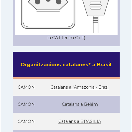
(a CAT tenim C i F)
Organitzacions catalanes* a Brasil
CAMON
Catalans a l'Amazònia - Brazil
CAMON
Catalans a Belém
CAMON
Catalans a BRASILIA