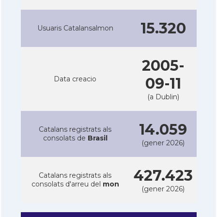
15.320
Usuaris Catalansalmon
2005-
Data creacio
09-11
(a Dublin)
14.059
Catalans registrats als
consolats de
Brasil
(gener 2026)
427.423
Catalans registrats als
consolats d'arreu del
mon
(gener 2026)