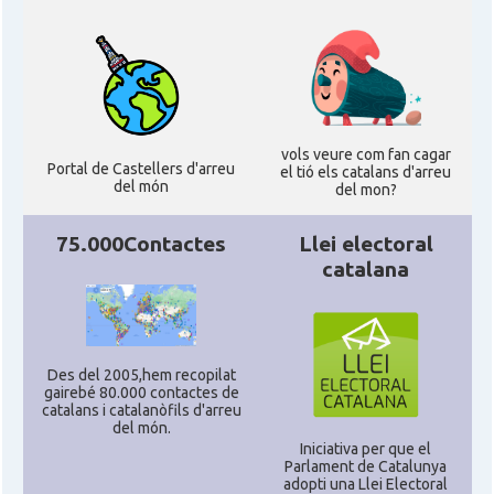
vols veure com fan cagar
Portal de Castellers d'arreu
el tió els catalans d'arreu
del món
del mon?
75.000Contactes
Llei electoral
catalana
Des del 2005,hem recopilat
gairebé 80.000 contactes de
catalans i catalanòfils d'arreu
del món.
Iniciativa per que el
Parlament de Catalunya
adopti una Llei Electoral