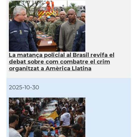
La matança policial al Brasil revifa el
debat sobre com combatre el crim
organitzat a Amèrica Llatina
2025-10-30