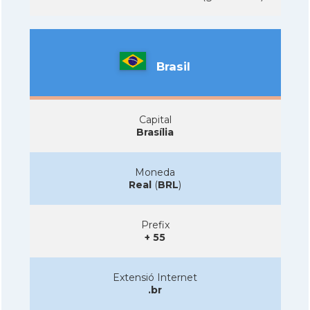
Brasil
Capital
Brasília
Moneda
Real
(
BRL
)
Prefix
+ 55
Extensió Internet
.br