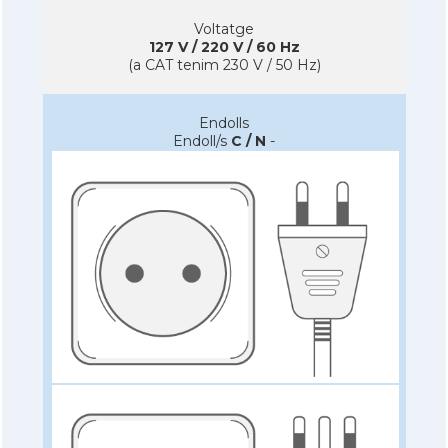
Voltatge
127 V / 220 V / 60 Hz
(a CAT tenim 230 V / 50 Hz)
Endolls
Endoll/s
C / N
-