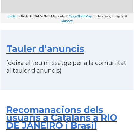
Leaflet
| CATALANSALMON :: Map data ©
OpenStreetMap
contributors, Imagery ©
Mapbox
Tauler d'anuncis
(deixa el teu missatge per a la comunitat
al tauler d'anuncis)
Recomanacions dels
usuaris a Catalans a RIO
DE JANEIRO i Brasil