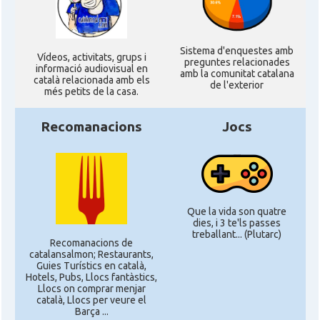
Sistema d'enquestes amb
Ví­deos, activitats, grups i
preguntes relacionades
informació audiovisual en
amb la comunitat catalana
català relacionada amb els
de l'exterior
més petits de la casa.
Recomanacions
Jocs
Que la vida son quatre
dies, i 3 te'ls passes
treballant... (Plutarc)
Recomanacions de
catalansalmon; Restaurants,
Guies Turístics en català,
Hotels, Pubs, Llocs fantàstics,
Llocs on comprar menjar
català, Llocs per veure el
Barça ...