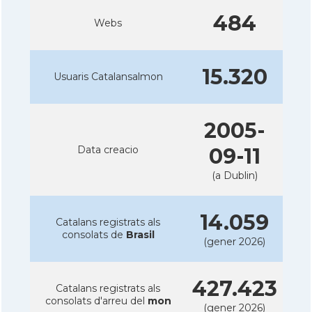
484
Webs
15.320
Usuaris Catalansalmon
2005-
Data creacio
09-11
(a Dublin)
14.059
Catalans registrats als
consolats de
Brasil
(gener 2026)
427.423
Catalans registrats als
consolats d'arreu del
mon
(gener 2026)