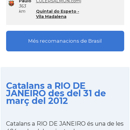
Paulo
CULERSALMON.com)
363
km
Quintal do Espeto -
Vila Madalena
Més recomanacions de Brasil
Catalans a RIO DE
JANEIRO des del 31 de
març del 2012
Catalans a RIO DE JANEIRO és una de les