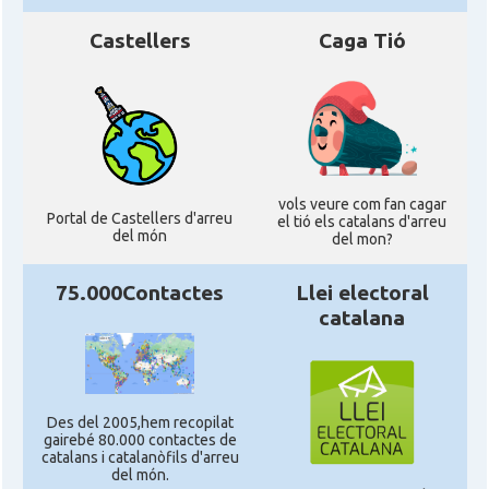
Castellers
Caga Tió
vols veure com fan cagar
Portal de Castellers d'arreu
el tió els catalans d'arreu
del món
del mon?
75.000Contactes
Llei electoral
catalana
Des del 2005,hem recopilat
gairebé 80.000 contactes de
catalans i catalanòfils d'arreu
del món.