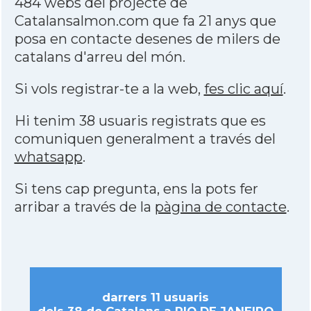
484 webs del projecte de
Catalansalmon.com que fa 21 anys que
posa en contacte desenes de milers de
catalans d'arreu del món.
Si vols registrar-te a la web,
fes clic aquí
.
Hi tenim 38 usuaris registrats que es
comuniquen generalment a través del
whatsapp
.
Si tens cap pregunta, ens la pots fer
arribar a través de la
pàgina de contacte
.
darrers 11 usuaris