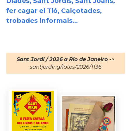
Diades, Sant Jordis, Sant Joans,
fer cagar el Tió, Calçotades,
trobades informals...
Sant Jordi / 2026 a Rio de Janeiro
->
santjording/fotos/2026/1136