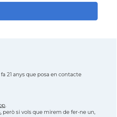
fa 21 anys que posa en contacte
pp
.
S
, però si vols que mirem de fer-ne un,