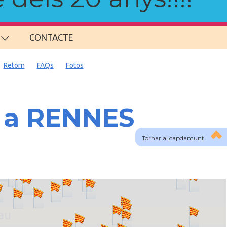
CONTACTE
Retorn
FAQs
Fotos
s a RENNES
Tornar al capdamunt
lau