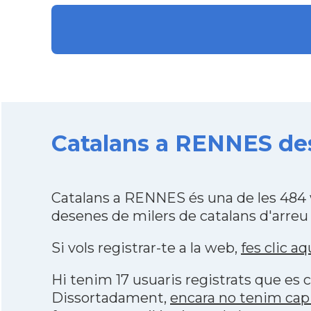
Catalans a RENNES des
Catalans a RENNES és una de les 484 
desenes de milers de catalans d'arreu
Si vols registrar-te a la web,
fes clic aq
Hi tenim 17 usuaris registrats que e
Dissortadament,
encara no tenim cap