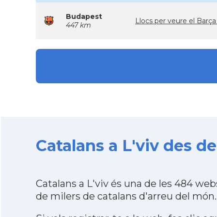
Budapest
Llocs per veure el Ba
447 km
Catalans a L'viv des d
Catalans a L'viv és una de les 484 we
de milers de catalans d'arreu del món.