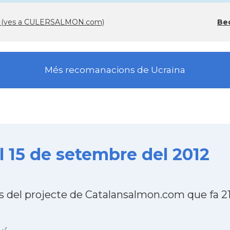
rça (ves a CULERSALMON.com)
Bec
Més recomanacions de Ucraïna
el 15 de setembre del 2012
bs del projecte de Catalansalmon.com que fa 