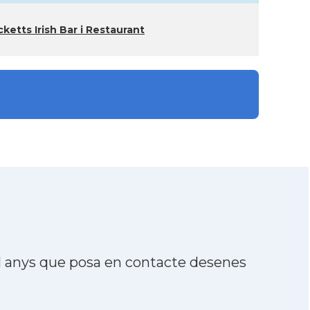
ketts Irish Bar i Restaurant
21 anys que posa en contacte desenes