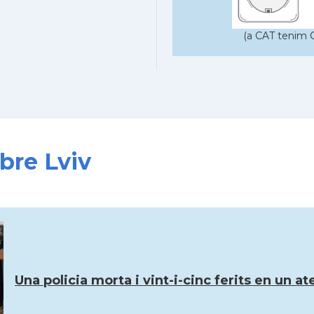
(a CAT tenim C
bre Lviv
Una policia morta i vint-i-cinc ferits en un 