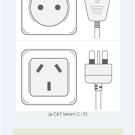
(a CAT tenim C i F)