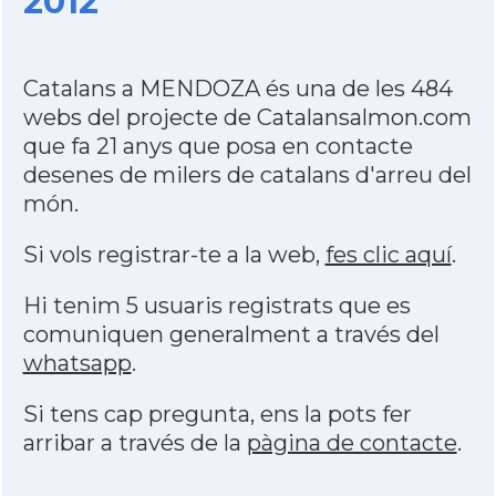
2012
Catalans a MENDOZA és una de les 484
webs del projecte de Catalansalmon.com
que fa 21 anys que posa en contacte
desenes de milers de catalans d'arreu del
món.
Si vols registrar-te a la web,
fes clic aquí
.
Hi tenim 5 usuaris registrats que es
comuniquen generalment a través del
whatsapp
.
Si tens cap pregunta, ens la pots fer
arribar a través de la
pàgina de contacte
.