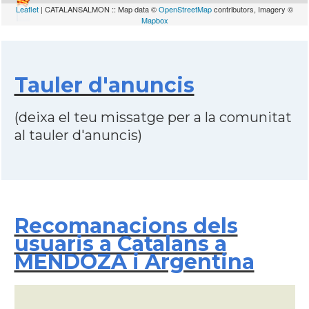
Leaflet
| CATALANSALMON :: Map data ©
OpenStreetMap
contributors, Imagery ©
Mapbox
Tauler d'anuncis
(deixa el teu missatge per a la comunitat
al tauler d'anuncis)
Recomanacions dels
usuaris a Catalans a
MENDOZA i Argentina