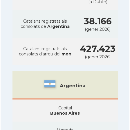
(a Dublin)
38.166
Catalans registrats als
consolats de
Argentina
(gener 2026)
427.423
Catalans registrats als
consolats d'arreu del
mon
(gener 2026)
Argentina
Capital
Buenos Aires
Moneda