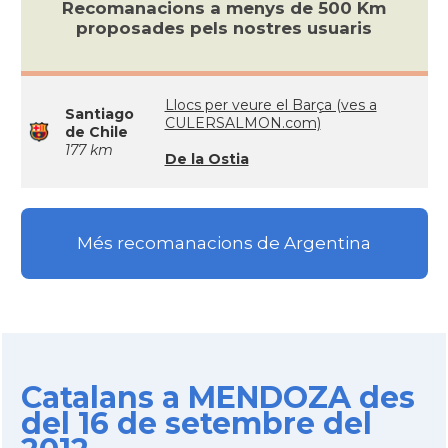
Recomanacions a menys de 500 Km
proposades pels nostres usuaris
Llocs per veure el Barça (ves a
Santiago
CULERSALMON.com)
de Chile
177 km
De la Ostia
Més recomanacions de Argentina
Catalans a MENDOZA des
del 16 de setembre del