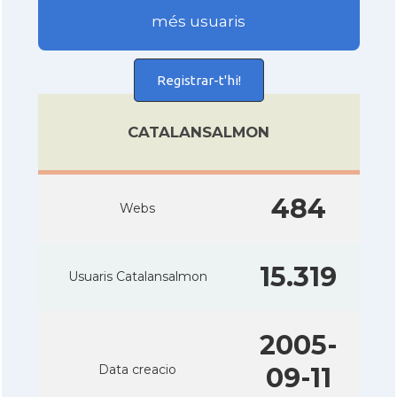
més usuaris
Registrar-t'hi!
CATALANSALMON
484
Webs
15.319
Usuaris Catalansalmon
2005-
Data creacio
09-11