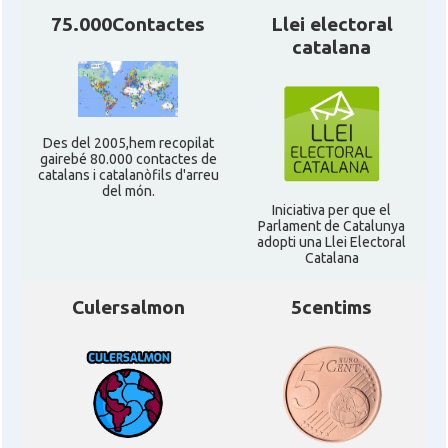
75.000Contactes
Llei electoral
catalana
Des del 2005,hem recopilat
gairebé 80.000 contactes de
catalans i catalanòfils d'arreu
del món.
Iniciativa per que el
Parlament de Catalunya
adopti una Llei Electoral
Catalana
Culersalmon
5centims