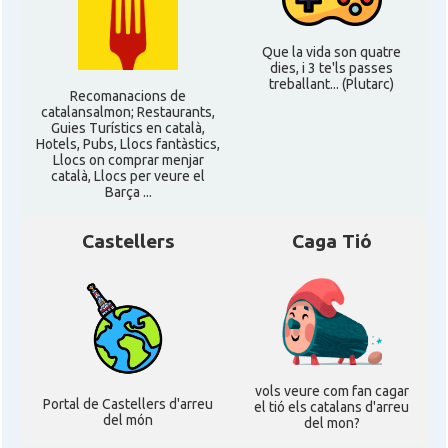
Que la vida son quatre
dies, i 3 te'ls passes
treballant... (Plutarc)
Recomanacions de
catalansalmon; Restaurants,
Guies Turístics en català,
Hotels, Pubs, Llocs fantàstics,
Llocs on comprar menjar
català, Llocs per veure el
Barça ...
Castellers
Caga Tió
vols veure com fan cagar
Portal de Castellers d'arreu
el tió els catalans d'arreu
del món
del mon?