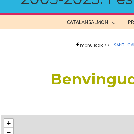
CATALANSALMON
P
menu ràpid >>
SANT JOA
Benvingud
+
−