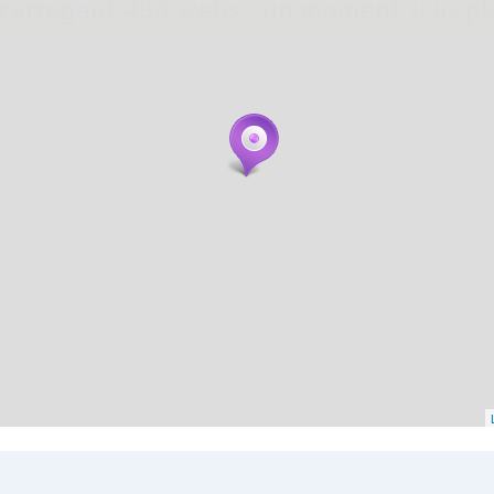
. carregant 484 webs... un moment si us p