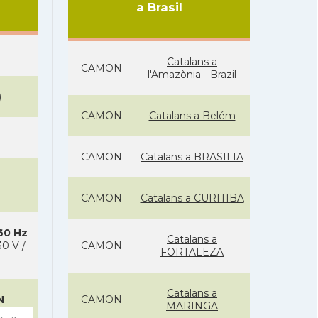
a Brasil
Catalans a
CAMON
l'Amazònia - Brazil
)
CAMON
Catalans a Belém
CAMON
Catalans a BRASILIA
CAMON
Catalans a CURITIBA
 60 Hz
Catalans a
0 V /
CAMON
FORTALEZA
Catalans a
N
-
CAMON
MARINGA