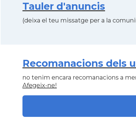
Tauler d'anuncis
(deixa el teu missatge per a la comunit
Recomanacions dels usu
no tenim encara recomanacions a me
Afegeix-ne!