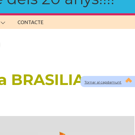
CONTACTE
a BRASILIA
Tornar al capdamunt