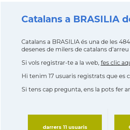
Catalans a BRASILIA de
Catalans a BRASILIA és una de les 48
desenes de milers de catalans d'arreu
Si vols registrar-te a la web,
fes clic aq
Hi tenim 17 usuaris registrats que e
Si tens cap pregunta, ens la pots fer ar
darrers 11 usuaris