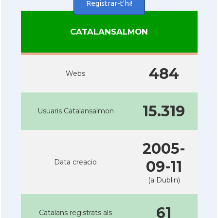
Registrar-t'hi!
CATALANSALMON
484
Webs
15.319
Usuaris Catalansalmon
2005-
Data creacio
09-11
(a Dublin)
61
Catalans registrats als