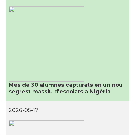
Més de 30 alumnes capturats en un nou
segrest massiu d'escolars a Nigèria
2026-05-17