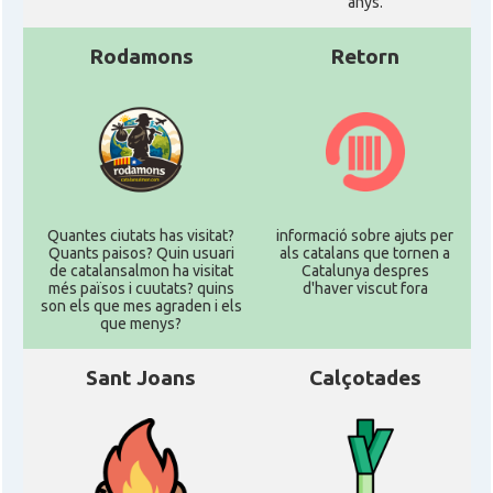
anys.
Rodamons
Retorn
Quantes ciutats has visitat?
informació sobre ajuts per
Quants paisos? Quin usuari
als catalans que tornen a
de catalansalmon ha visitat
Catalunya despres
més països i cuutats? quins
d'haver viscut fora
son els que mes agraden i els
que menys?
Sant Joans
Calçotades