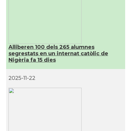
Alliberen 100 dels 265 alumnes
segrestats en un internat catòlic de
Nigèria fa 15 dies
2025-11-22