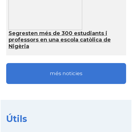
Segresten més de 300 estudiants i
professors en una escola catòlica de
Nigèria
més noticies
Útils