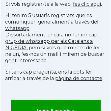
Si vols registrar-te a la web,
fes clic aquí
.
Hi tenim 5 usuaris registrats que es
comuniquen generalment a través del
whatsapp
.
Dissortadament,
encara no tenim cap
grup de whatsapp per als Catalans a
NIGERIA
, però si vols que mirem de fer-
ne un, fes-nos un mail i mirem de buscar
gent interessada.
Si tens cap pregunta, ens la pots fer
arribar a través de la
pàgina de contacte
.
tenim 5 usuaris a