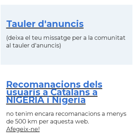
Tauler d'anuncis
(deixa el teu missatge per a la comunitat
al tauler d'anuncis)
Recomanacions dels
usuaris a Catalans a
NIGERIA i Nigeria
no tenim encara recomanacions a menys
de 500 km per aquesta web.
Afegeix-ne!