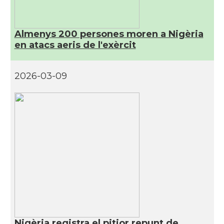
Almenys 200 persones moren a Nigèria
en atacs aeris de l'exèrcit
2026-03-09
Nigèria registra el pitjor repunt de