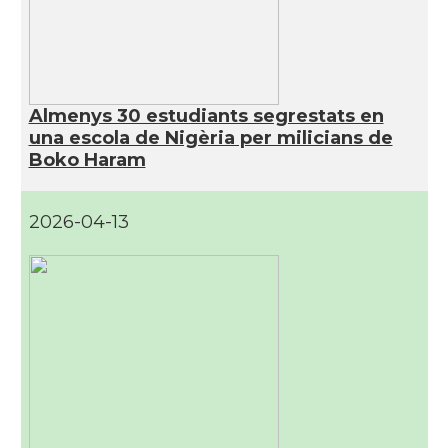
Almenys 30 estudiants segrestats en
una escola de Nigèria per milicians de
Boko Haram
2026-04-13