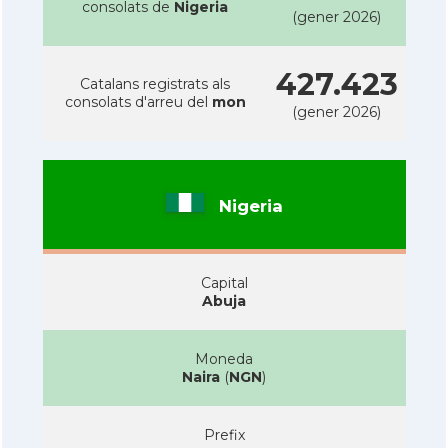
consolats de
Nigeria
(gener 2026)
427.423
Catalans registrats als
consolats d'arreu del
mon
(gener 2026)
Nigeria
Capital
Abuja
Moneda
Naira
(
NGN
)
Prefix