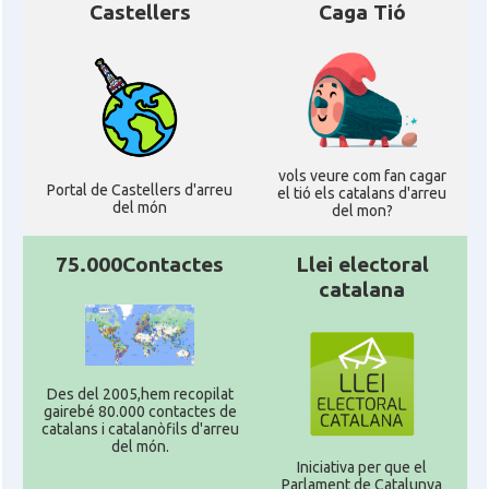
Castellers
Caga Tió
vols veure com fan cagar
Portal de Castellers d'arreu
el tió els catalans d'arreu
del món
del mon?
75.000Contactes
Llei electoral
catalana
Des del 2005,hem recopilat
gairebé 80.000 contactes de
catalans i catalanòfils d'arreu
del món.
Iniciativa per que el
Parlament de Catalunya