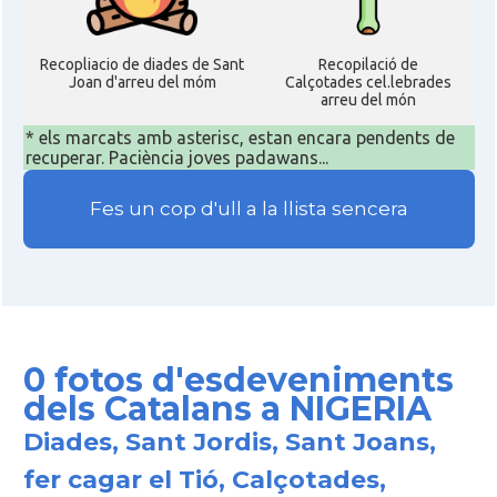
Recopliacio de diades de Sant
Recopilació de
Joan d'arreu del móm
Calçotades cel.lebrades
arreu del món
* els marcats amb asterisc, estan encara pendents de
recuperar. Paciència joves padawans...
Fes un cop d'ull a la llista sencera
0 fotos d'esdeveniments
dels Catalans a NIGERIA
Diades, Sant Jordis, Sant Joans,
fer cagar el Tió, Calçotades,