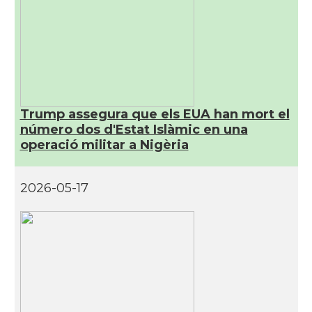
Trump assegura que els EUA han mort el
número dos d'Estat Islàmic en una
operació militar a Nigèria
2026-05-17