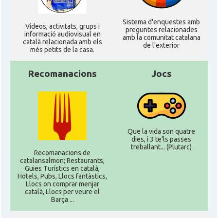
Sistema d'enquestes amb
Ví­deos, activitats, grups i
preguntes relacionades
informació audiovisual en
amb la comunitat catalana
català relacionada amb els
de l'exterior
més petits de la casa.
Recomanacions
Jocs
Que la vida son quatre
dies, i 3 te'ls passes
treballant... (Plutarc)
Recomanacions de
catalansalmon; Restaurants,
Guies Turístics en català,
Hotels, Pubs, Llocs fantàstics,
Llocs on comprar menjar
català, Llocs per veure el
Barça ...