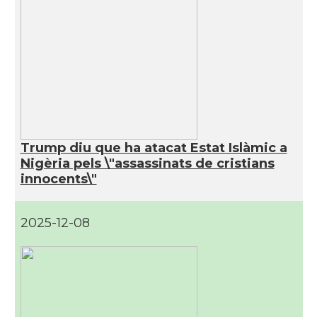
Trump diu que ha atacat Estat Islàmic a
Nigèria pels \"assassinats de cristians
innocents\"
2025-12-08