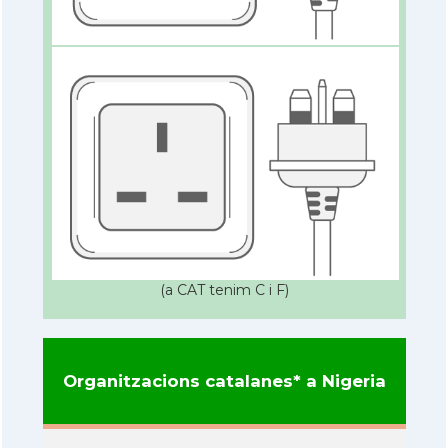
(a CAT tenim C i F)
Organitzacions catalanes* a Nigeria