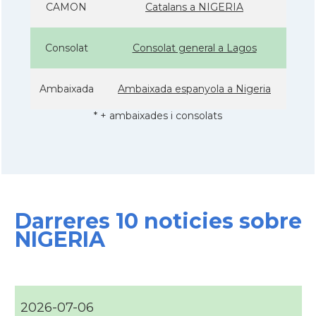
CAMON
Catalans a NIGERIA
Consolat
Consolat general a Lagos
Ambaixada
Ambaixada espanyola a Nigeria
* + ambaixades i consolats
Darreres 10 noticies sobre
NIGERIA
2026-07-06