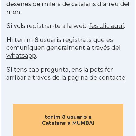
desenes de milers de catalans d'arreu del
món.
Si vols registrar-te a la web,
fes clic aquí
.
Hi tenim 8 usuaris registrats que es
comuniquen generalment a través del
whatsapp
.
Si tens cap pregunta, ens la pots fer
arribar a través de la
pàgina de contacte
.
tenim 8 usuaris a
Catalans a MUMBAI