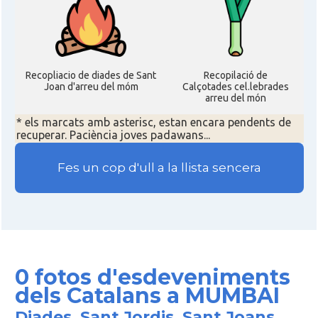
Recopliacio de diades de Sant
Recopilació de
Joan d'arreu del móm
Calçotades cel.lebrades
arreu del món
* els marcats amb asterisc, estan encara pendents de
recuperar. Paciència joves padawans...
Fes un cop d'ull a la llista sencera
0 fotos d'esdeveniments
dels Catalans a MUMBAI
Diades, Sant Jordis, Sant Joans,