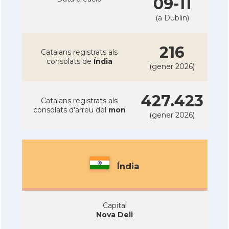
09-11
(a Dublin)
216
Catalans registrats als
consolats de
Índia
(gener 2026)
427.423
Catalans registrats als
consolats d'arreu del
mon
(gener 2026)
Índia
Capital
Nova Deli