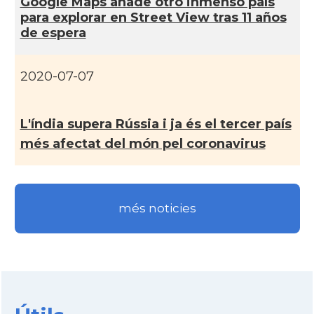
Google Maps añade otro inmenso paí­s
para explorar en Street View tras 11 años
de espera
2020-07-07
L'índia supera Rússia i ja és el tercer paí­s
més afectat del món pel coronavirus
més noticies