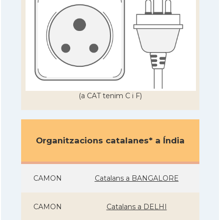
(a CAT tenim C i F)
Organitzacions catalanes* a Índia
CAMON
Catalans a BANGALORE
CAMON
Catalans a DELHI