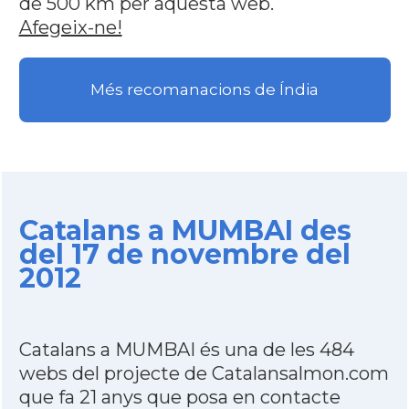
de 500 km per aquesta web.
Afegeix-ne!
Més recomanacions de Índia
Catalans a MUMBAI des
del 17 de novembre del
2012
Catalans a MUMBAI és una de les 484
webs del projecte de Catalansalmon.com
que fa 21 anys que posa en contacte