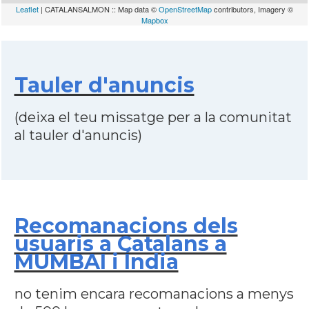
Leaflet
| CATALANSALMON :: Map data ©
OpenStreetMap
contributors, Imagery ©
Mapbox
Tauler d'anuncis
(deixa el teu missatge per a la comunitat
al tauler d'anuncis)
Recomanacions dels
usuaris a Catalans a
MUMBAI i Índia
no tenim encara recomanacions a menys