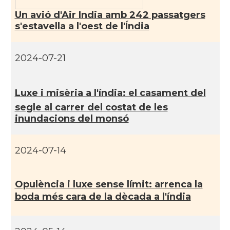
Un avió d'Air India amb 242 passatgers
s'estavella a l'oest de l'Índia
2024-07-21
Luxe i misèria a l'índia: el casament del
segle al carrer del costat de les
inundacions del monsó
2024-07-14
Opulència i luxe sense lí­mit: arrenca la
boda més cara de la dècada a l'índia