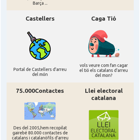
Barça ...
Castellers
Caga Tió
vols veure com fan cagar
Portal de Castellers d'arreu
el tió els catalans d'arreu
del món
del mon?
75.000Contactes
Llei electoral
catalana
Des del 2005,hem recopilat
gairebé 80.000 contactes de
catalans i catalanòfils d'arreu