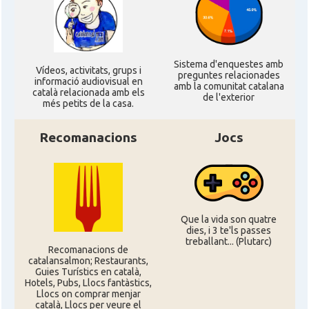
Sistema d'enquestes amb
Ví­deos, activitats, grups i
preguntes relacionades
informació audiovisual en
amb la comunitat catalana
català relacionada amb els
de l'exterior
més petits de la casa.
Recomanacions
Jocs
Que la vida son quatre
dies, i 3 te'ls passes
treballant... (Plutarc)
Recomanacions de
catalansalmon; Restaurants,
Guies Turístics en català,
Hotels, Pubs, Llocs fantàstics,
Llocs on comprar menjar
català, Llocs per veure el