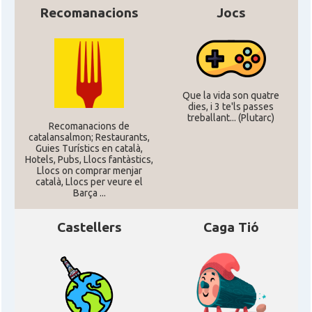
Recomanacions
Jocs
Que la vida son quatre
dies, i 3 te'ls passes
treballant... (Plutarc)
Recomanacions de
catalansalmon; Restaurants,
Guies Turístics en català,
Hotels, Pubs, Llocs fantàstics,
Llocs on comprar menjar
català, Llocs per veure el
Barça ...
Castellers
Caga Tió