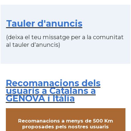
Tauler d'anuncis
(deixa el teu missatge per a la comunitat
al tauler d'anuncis)
Recomanacions dels
usuaris a Catalans a
GENOVA i Itàlia
Recomanacions a menys de 500 Km
proposades pels nostres usuaris