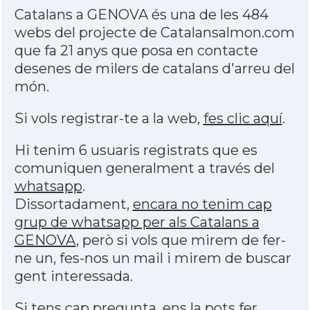
Catalans a GENOVA és una de les 484
webs del projecte de Catalansalmon.com
que fa 21 anys que posa en contacte
desenes de milers de catalans d'arreu del
món.
Si vols registrar-te a la web,
fes clic aquí
.
Hi tenim 6 usuaris registrats que es
comuniquen generalment a través del
whatsapp
.
Dissortadament,
encara no tenim cap
grup de whatsapp per als Catalans a
GENOVA
, però si vols que mirem de fer-
ne un, fes-nos un mail i mirem de buscar
gent interessada.
Si tens cap pregunta, ens la pots fer