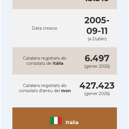
2005-
Data creacio
09-11
(a Dublin)
6.497
Catalans registrats als
consolats de
Itàlia
(gener 2026)
427.423
Catalans registrats als
consolats d'arreu del
mon
(gener 2026)
Itàlia