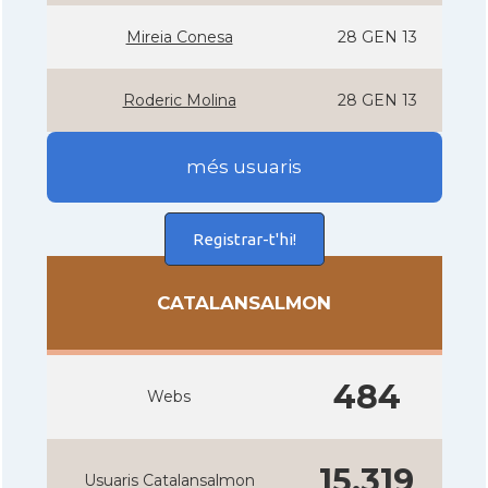
Mireia Conesa
28 GEN 13
Roderic Molina
28 GEN 13
més usuaris
Registrar-t'hi!
CATALANSALMON
484
Webs
15.319
Usuaris Catalansalmon