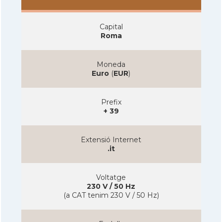
Capital
Roma
Moneda
Euro
(
EUR
)
Prefix
+ 39
Extensió Internet
.it
Voltatge
230 V / 50 Hz
(a CAT tenim 230 V / 50 Hz)