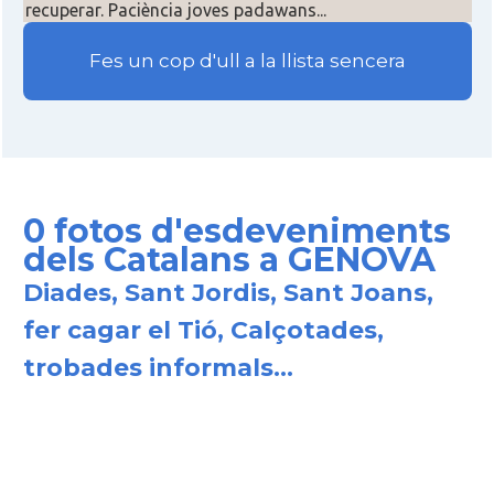
recuperar. Paciència joves padawans...
Fes un cop d'ull a la llista sencera
0 fotos d'esdeveniments
dels Catalans a GENOVA
Diades, Sant Jordis, Sant Joans,
fer cagar el Tió, Calçotades,
trobades informals...