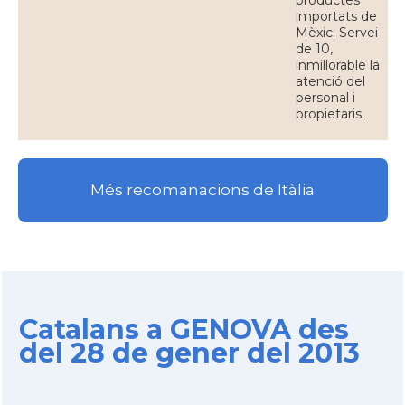
productes
importats de
Mèxic. Servei
de 10,
inmillorable la
atenció del
personal i
propietaris.
Més recomanacions de Itàlia
Catalans a GENOVA des
del 28 de gener del 2013