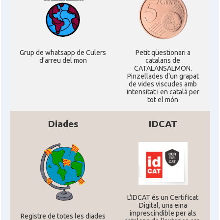
Grup de whatsapp de Culers
Petit qüestionari a
d'arreu del mon
catalans de
CATALANSALMON.
Pinzellades d'un grapat
de vides viscudes amb
intensitat i en català per
tot el món
Diades
IDCAT
L'IDCAT és un Certificat
Digital, una eina
imprescindible per als
Registre de totes les diades