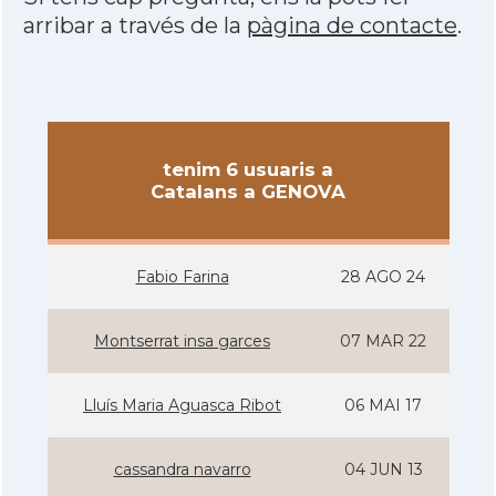
arribar a través de la
pàgina de contacte
.
tenim 6 usuaris a
Catalans a GENOVA
Fabio Farina
28 AGO 24
Montserrat insa garces
07 MAR 22
Lluí­s Maria Aguasca Ribot
06 MAI 17
cassandra navarro
04 JUN 13