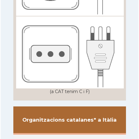
(a CAT tenim C i F)
Organitzacions catalanes* a Itàlia