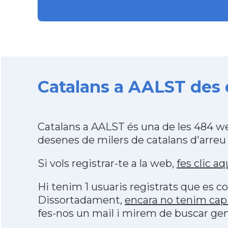
Catalans a AALST des d
Catalans a AALST és una de les 484 w
desenes de milers de catalans d'arreu
Si vols registrar-te a la web,
fes clic aq
Hi tenim 1 usuaris registrats que es
Dissortadament,
encara no tenim cap
fes-nos un mail i mirem de buscar gen