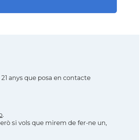
 21 anys que posa en contacte
p
.
però si vols que mirem de fer-ne un,