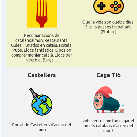
Que la vida son quatre dies,
i 3 te'ls passes treballant...
(Plutarc)
Recomanacions de
catalansalmon; Restaurants,
Guies Turístics en català, Hotels,
Pubs, Llocs fantàstics, Llocs on
comprar menjar català, Llocs per
veure el Barça ...
Castellers
Caga Tió
vols veure com fan cagar el
Portal de Castellers d'arreu del
tió els catalans d'arreu del
món
mon?