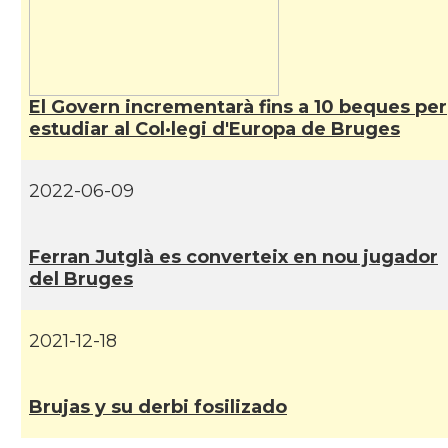
El Govern incrementarà fins a 10 beques per
estudiar al Col·legi d'Europa de Bruges
2022-06-09
Ferran Jutglà es converteix en nou jugador
del Bruges
2021-12-18
Brujas y su derbi fosilizado