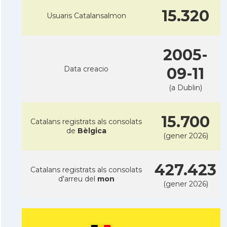
15.320
Usuaris Catalansalmon
2005-
Data creacio
09-11
(a Dublin)
15.700
Catalans registrats als consolats
de
Bèlgica
(gener 2026)
427.423
Catalans registrats als consolats
d'arreu del
mon
(gener 2026)