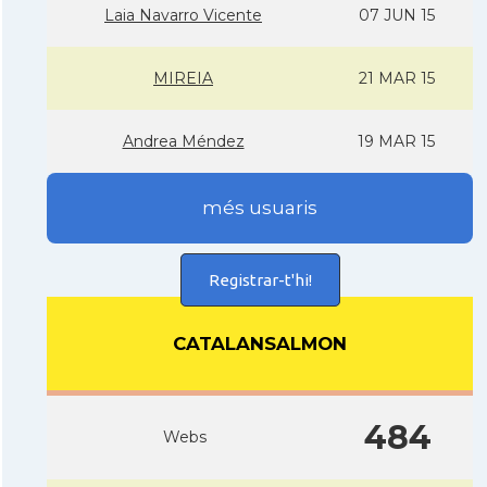
Laia Navarro Vicente
07 JUN 15
MIREIA
21 MAR 15
Andrea Méndez
19 MAR 15
més usuaris
Registrar-t'hi!
CATALANSALMON
484
Webs