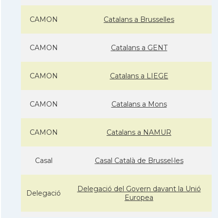
CAMON
Catalans a Brusselles
CAMON
Catalans a GENT
CAMON
Catalans a LIEGE
CAMON
Catalans a Mons
CAMON
Catalans a NAMUR
Casal
Casal Català de Brussel·les
Delegació del Govern davant la Unió
Delegació
Europea