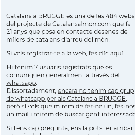
Catalans a BRUGGE és una de les 484 webs
del projecte de Catalansalmon.com que fa
21 anys que posa en contacte desenes de
milers de catalans d'arreu del món.
Si vols registrar-te a la web,
fes clic aquí
.
Hi tenim 7 usuaris registrats que es
comuniquen generalment a través del
whatsapp
.
Dissortadament,
encara no tenim cap grup
de whatsapp per als Catalans a BRUGGE
,
però si vols que mirem de fer-ne un, fes-no
un mail i mirem de buscar gent interessada
Si tens cap pregunta, ens la pots fer arribar