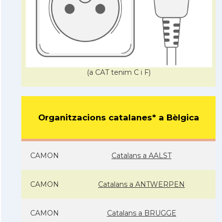
(a CAT tenim C i F)
Organitzacions catalanes* a Bèlgica
CAMON
Catalans a AALST
CAMON
Catalans a ANTWERPEN
CAMON
Catalans a BRUGGE