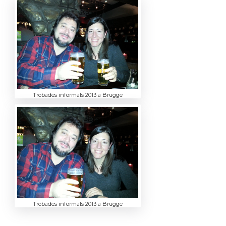
Trobades informals 2013 a Brugge
Trobades informals 2013 a Brugge