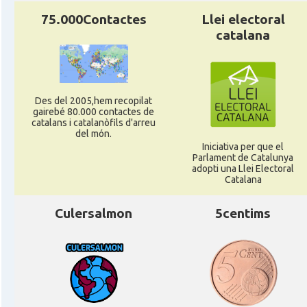
75.000Contactes
Llei electoral
catalana
Des del 2005,hem recopilat
gairebé 80.000 contactes de
catalans i catalanòfils d'arreu
del món.
Iniciativa per que el
Parlament de Catalunya
adopti una Llei Electoral
Catalana
Culersalmon
5centims