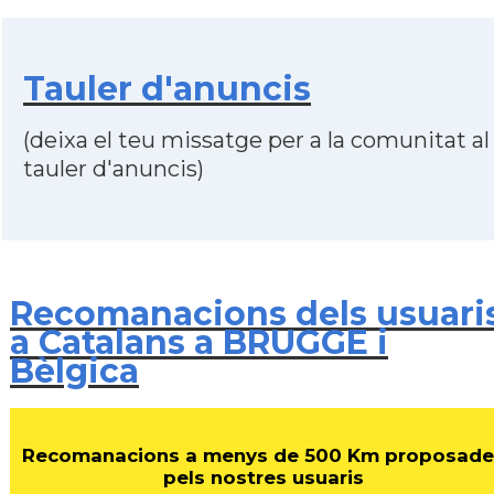
Tauler d'anuncis
(deixa el teu missatge per a la comunitat al
tauler d'anuncis)
Recomanacions dels usuari
a Catalans a BRUGGE i
Bèlgica
Recomanacions a menys de 500 Km proposade
pels nostres usuaris