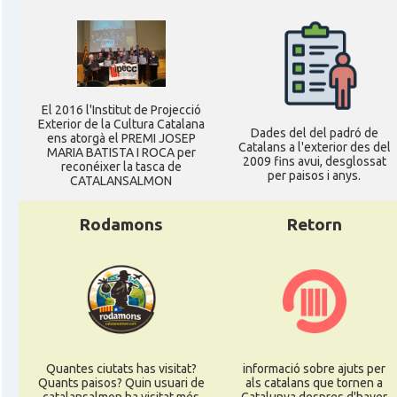
El 2016 l'Institut de Projecció
Exterior de la Cultura Catalana
Dades del del padró de
ens atorgà el PREMI JOSEP
Catalans a l'exterior des del
MARIA BATISTA I ROCA per
2009 fins avui, desglossat
reconéixer la tasca de
per paisos i anys.
CATALANSALMON
Rodamons
Retorn
Quantes ciutats has visitat?
informació sobre ajuts per
Quants paisos? Quin usuari de
als catalans que tornen a