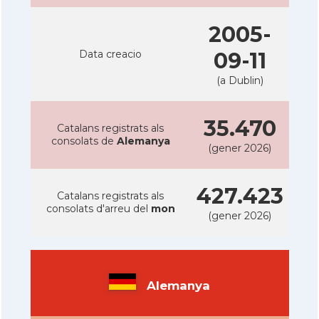
2005-
Data creacio
09-11
(a Dublin)
35.470
Catalans registrats als
consolats de
Alemanya
(gener 2026)
427.423
Catalans registrats als
consolats d'arreu del
mon
(gener 2026)
Alemanya