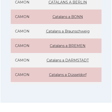
CAMON
CATALANS A BERLIN
CAMON
Catalans a BONN
CAMON
Catalans a Braunschweig
CAMON
Catalans a BREMEN
CAMON
Catalans a DARMSTADT
CAMON
Catalans a Düsseldorf
CAMON
Catalans a ERFURT
CAMON
Catalans a FRANKFURT am Main