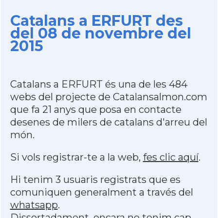
Catalans a ERFURT des
del 08 de novembre del
2015
Catalans a ERFURT és una de les 484
webs del projecte de Catalansalmon.com
que fa 21 anys que posa en contacte
desenes de milers de catalans d'arreu del
món.
Si vols registrar-te a la web,
fes clic aquí
.
Hi tenim 3 usuaris registrats que es
comuniquen generalment a través del
whatsapp
.
Dissortadament,
encara no tenim cap