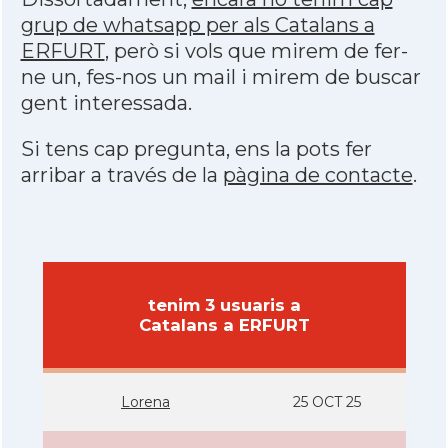
grup de whatsapp per als Catalans a
ERFURT
, però si vols que mirem de fer-
ne un, fes-nos un mail i mirem de buscar
gent interessada.
Si tens cap pregunta, ens la pots fer
arribar a través de la
pàgina de contacte
.
tenim 3 usuaris a
Catalans a ERFURT
Lorena
25 OCT 25