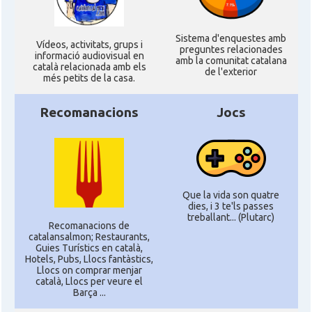
Casal Català de Nantes "Tirant lo
Casal
Sistema d'enquestes amb
Blanc\"
Ví­deos, activitats, grups i
preguntes relacionades
informació audiovisual en
amb la comunitat catalana
català relacionada amb els
de l'exterior
més petits de la casa.
Casal Català de Tolosa de
Casal
Llenguadoc
Recomanacions
Jocs
Casal
Casal de Catalunya de París
Casal
Centre Català d'Occitània
Que la vida son quatre
dies, i 3 te'ls passes
Centre Cultural Català - Casal Jaume
treballant... (Plutarc)
Casal
I de Perpinyà
Recomanacions de
catalansalmon; Restaurants,
Guies Turístics en català,
Hotels, Pubs, Llocs fantàstics,
Casal
Cercle Català de Marsella
Llocs on comprar menjar
català, Llocs per veure el
Barça ...
Acció
Oficina d'ACCIÓ Paris