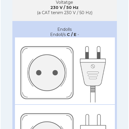
Voltatge
230 V / 50 Hz
(a CAT tenim 230 V / 50 Hz)
Endolls
Endoll/s
C / E
-