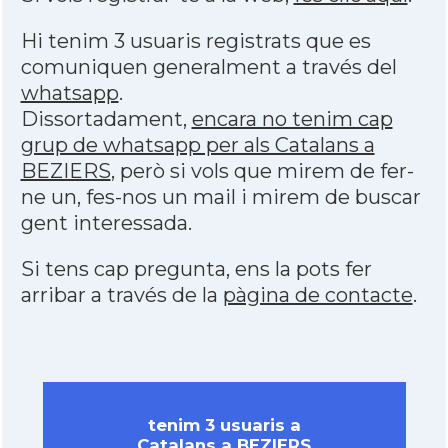
Hi tenim 3 usuaris registrats que es
comuniquen generalment a través del
whatsapp
.
Dissortadament,
encara no tenim cap
grup de whatsapp per als Catalans a
BEZIERS
, però si vols que mirem de fer-
ne un, fes-nos un mail i mirem de buscar
gent interessada.
Si tens cap pregunta, ens la pots fer
arribar a través de la
pàgina de contacte
.
tenim 3 usuaris a
Catalans a BEZIERS