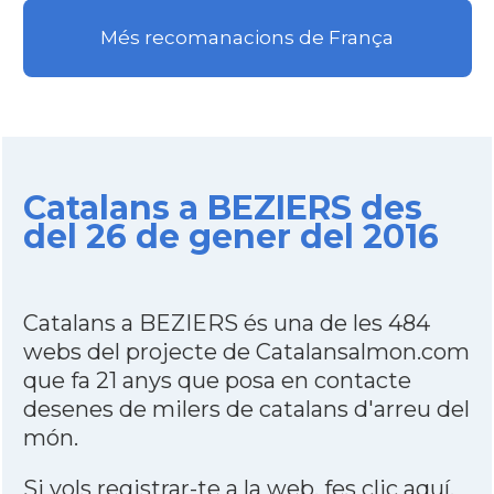
Més recomanacions de França
Catalans a BEZIERS des
del 26 de gener del 2016
Catalans a BEZIERS és una de les 484
webs del projecte de Catalansalmon.com
que fa 21 anys que posa en contacte
desenes de milers de catalans d'arreu del
món.
Si vols registrar-te a la web,
fes clic aquí
.