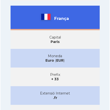
França
Capital
Paris
Moneda
Euro
(
EUR
)
Prefix
+ 33
Extensió Internet
.fr