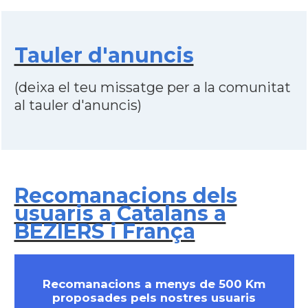
Tauler d'anuncis
(deixa el teu missatge per a la comunitat
al tauler d'anuncis)
Recomanacions dels
usuaris a Catalans a
BEZIERS i França
Recomanacions a menys de 500 Km
proposades pels nostres usuaris