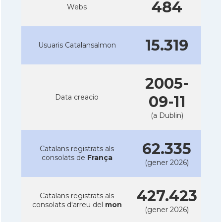
484
Webs
15.319
Usuaris Catalansalmon
2005-
Data creacio
09-11
(a Dublin)
62.335
Catalans registrats als
consolats de
França
(gener 2026)
427.423
Catalans registrats als
consolats d'arreu del
mon
(gener 2026)