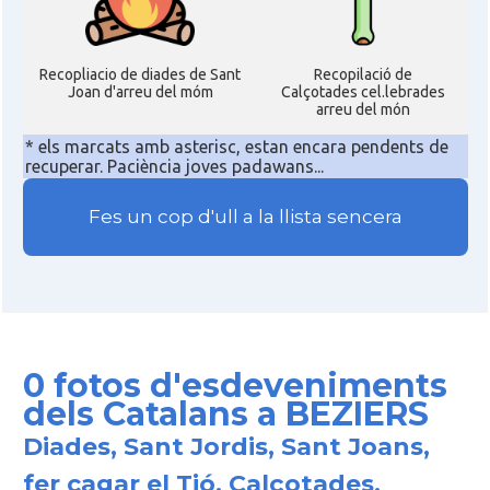
Recopliacio de diades de Sant
Recopilació de
Joan d'arreu del móm
Calçotades cel.lebrades
arreu del món
* els marcats amb asterisc, estan encara pendents de
recuperar. Paciència joves padawans...
Fes un cop d'ull a la llista sencera
0 fotos d'esdeveniments
dels Catalans a BEZIERS
Diades, Sant Jordis, Sant Joans,
fer cagar el Tió, Calçotades,