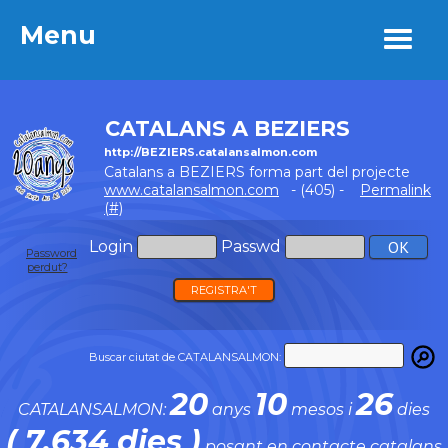
Menu
Menu
CATALANS A BEZIERS
http://BEZIERS.catalansalmon.com
Catalans a BEZIERS forma part del projecte
www.catalansalmon.com
- (405) -
Permalink
(#)
Login
Passwd
Password
perdut?
REGISTRA'T
Buscar ciutat de CATALANSALMON:
20
10
26
CATALANSALMON:
anys
mesos i
dies
( 7.634 dies )
posant en contacte catalans