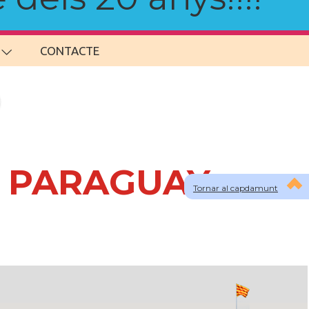
CONTACTE
 a PARAGUAY
Tornar al capdamunt