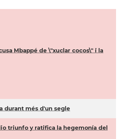
usa Mbappé de \"xuclar cocos\" i la
na durant més d'un segle
 triunfo y ratifica la hegemoní­a del