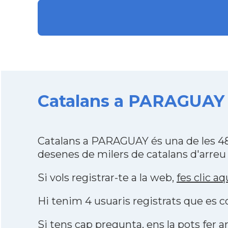
Catalans a PARAGUAY d
Catalans a PARAGUAY és una de les 48
desenes de milers de catalans d'arreu
Si vols registrar-te a la web,
fes clic aq
Hi tenim 4 usuaris registrats que es
Si tens cap pregunta, ens la pots fer ar