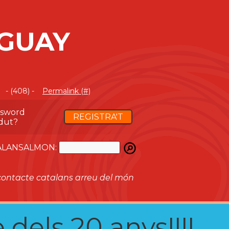
AGUAY
- (408) -
Permalink (#)
ssword
REGISTRA'T
dut?
ATALANSALMON:
ontacte catalans arreu del món
 dels 20 anys!!!!