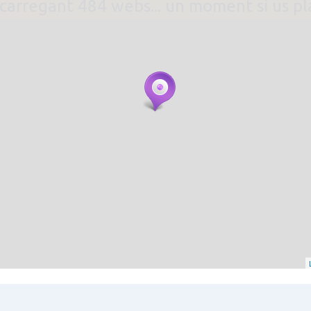
. carregant 484 webs... un moment si us p