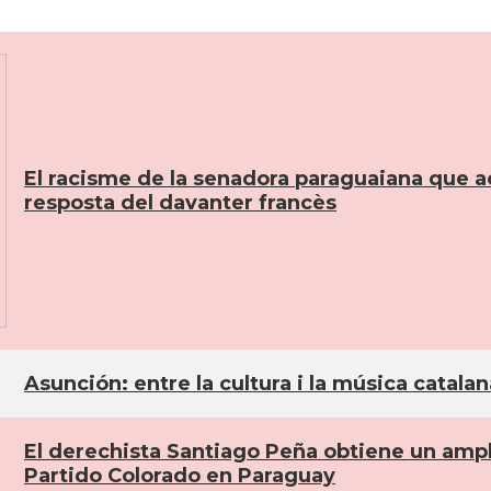
El racisme de la senadora paraguaiana que ac
resposta del davanter francès
Asunción: entre la cultura i la música catala
El derechista Santiago Peña obtiene un amplio
Partido Colorado en Paraguay