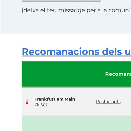
(deixa el teu missatge per a la comunit
Recomanacions dels u
Recomana
Frankfurt am Main
Restaurants
76 km