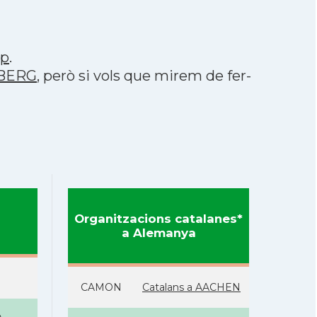
pp
.
LBERG
, però si vols que mirem de fer-
Organitzacions catalanes*
a Alemanya
CAMON
Catalans a AACHEN