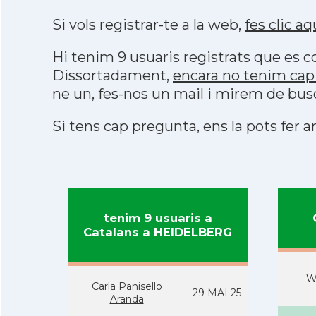
Si vols registrar-te a la web,
fes clic aq
Hi tenim 9 usuaris registrats que es
Dissortadament,
encara no tenim cap
ne un, fes-nos un mail i mirem de bus
Si tens cap pregunta, ens la pots fer ar
tenim 9 usuaris a
Catalans a HEIDELBERG
W
Carla Panisello
29 MAI 25
Aranda