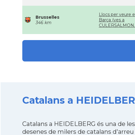
Llocs per veure e
Brusselles
Barça (ves a
346 km
CULERSALMON.
Catalans a HEIDELBERG
Catalans a HEIDELBERG és una de les 
desenes de milers de catalans d'arreu