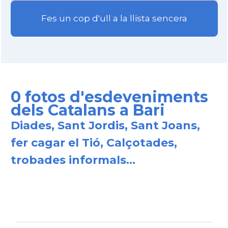
Fes un cop d'ull a la llista sencera
0 fotos d'esdeveniments
dels Catalans a Bari
Diades, Sant Jordis, Sant Joans,
fer cagar el Tió, Calçotades,
trobades informals...