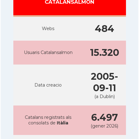
CATALANSALMON
484
Webs
15.320
Usuaris Catalansalmon
2005-
Data creacio
09-11
(a Dublin)
6.497
Catalans registrats als
consolats de
Itàlia
(gener 2026)