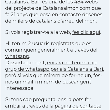
Catalans a Bari és una de les 484 webs
del projecte de Catalansalmon.com que
fa 21 anys que posa en contacte desenes
de milers de catalans d'arreu del món.
Si vols registrar-te a la web,
fes clic aquí
.
Hi tenim 2 usuaris registrats que es
comuniquen generalment a través del
whatsapp
.
Dissortadament,
encara no tenim cap
grup de whatsapp per als Catalans a Bari
,
però si vols que mirem de fer-ne un, fes-
nos un mail i mirem de buscar gent
interessada.
Si tens cap pregunta, ens la pots fer
arribar a través de la
pàgina de contacte
.