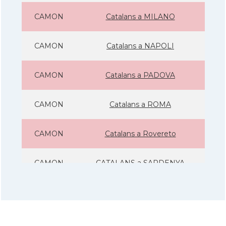
CAMON
Catalans a MILANO
CAMON
Catalans a NAPOLI
CAMON
Catalans a PADOVA
CAMON
Catalans a ROMA
CAMON
Catalans a Rovereto
CAMON
CATALANS a SARDENYA
CAMON
Catalans a Sicilia
CAMON
Catalans a Torino - Torí - Itàlia