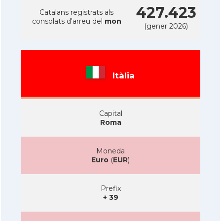
427.423
Catalans registrats als
consolats d'arreu del
mon
(gener 2026)
Itàlia
Capital
Roma
Moneda
Euro
(
EUR
)
Prefix
+ 39