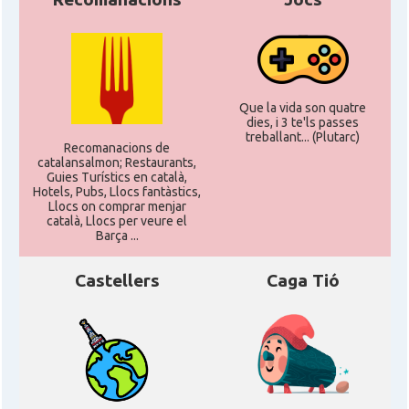
Que la vida son quatre
dies, i 3 te'ls passes
treballant... (Plutarc)
Recomanacions de
catalansalmon; Restaurants,
Guies Turístics en català,
Hotels, Pubs, Llocs fantàstics,
Llocs on comprar menjar
català, Llocs per veure el
Barça ...
Castellers
Caga Tió