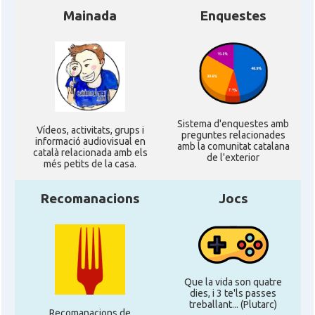
Mainada
Enquestes
Sistema d'enquestes amb
Ví­deos, activitats, grups i
preguntes relacionades
informació audiovisual en
amb la comunitat catalana
català relacionada amb els
de l'exterior
més petits de la casa.
Recomanacions
Jocs
Que la vida son quatre
dies, i 3 te'ls passes
treballant... (Plutarc)
Recomanacions de