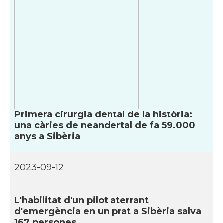
Primera cirurgia dental de la història:
una càries de neandertal de fa 59.000
anys a Sibèria
2023-09-12
L'habilitat d'un pilot aterrant
d'emergència en un prat a Sibèria salva
167 persones