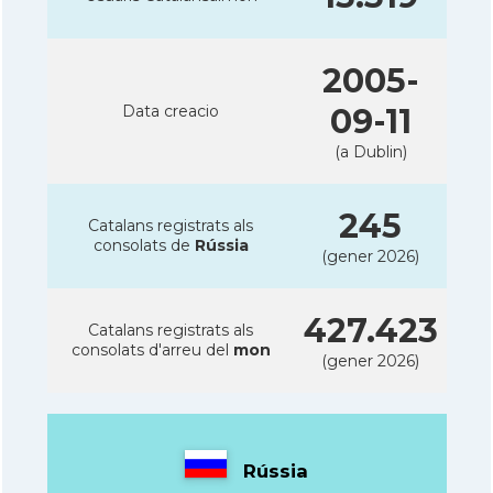
2005-
Data creacio
09-11
(a Dublin)
245
Catalans registrats als
consolats de
Rússia
(gener 2026)
427.423
Catalans registrats als
consolats d'arreu del
mon
(gener 2026)
Rússia