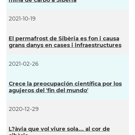
mina de carbó a Sibèria
2021-10-19
El permafrost de Sibèria es fon i causa
grans danys en cases i infraestructures
2021-02-26
Crece la preocupación cientí­fica por los
agujeros del 'fin del mundo'
2020-12-29
L?àvia que vol viure sola... al cor de