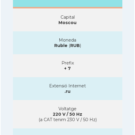
Capital
Moscou
Moneda
Ruble
(
RUB
)
Prefix
+ 7
Extensió Internet
.ru
Voltatge
220 V / 50 Hz
(a CAT tenim 230 V / 50 Hz)