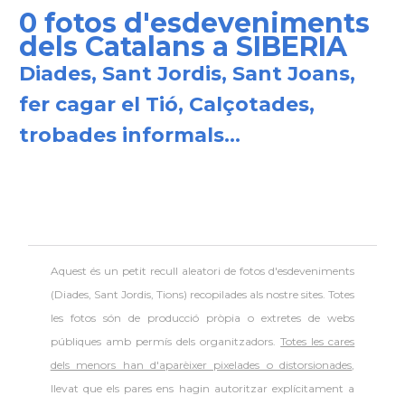
0 fotos d'esdeveniments
dels Catalans a SIBERIA
Diades, Sant Jordis, Sant Joans,
fer cagar el Tió, Calçotades,
trobades informals...
Aquest és un petit recull aleatori de
fotos d'esdeveniments
(Diades, Sant Jordis, Tions) recopilades als nostre sites. Totes
les fotos són de producció pròpia o extretes de webs
públiques amb permís dels organitzadors.
Totes les cares
dels menors han d'aparèixer pixelades o distorsionades
,
llevat que els pares ens hagin autoritzar explícitament a