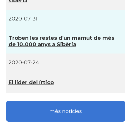
sibèria
2020-07-31
Troben les restes d'un mamut de més
de 10.000 anys a Sibèria
2020-07-24
El lí­der del írtico
més noticies