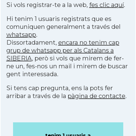
Si vols registrar-te a la web,
fes clic aquí
.
Hi tenim 1 usuaris registrats que es
comuniquen generalment a través del
whatsapp
.
Dissortadament,
encara no tenim cap
grup de whatsapp per als Catalans a
SIBERIA
, però si vols que mirem de fer-
ne un, fes-nos un mail i mirem de buscar
gent interessada.
Si tens cap pregunta, ens la pots fer
arribar a través de la
pàgina de contacte
.
tenim 1 usuaris a