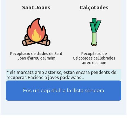
Sant Joans
Calçotades
Recopliacio de diades de Sant
Recopilació de
Joan d'arreu del móm
Calçotades cel.lebrades
arreu del món
* els marcats amb asterisc, estan encara pendents de
recuperar. Paciència joves padawans...
Fes un cop d'ull a la llista sencera