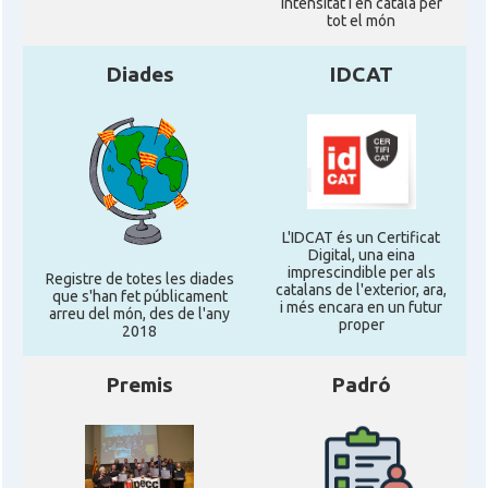
intensitat i en català per
tot el món
Diades
IDCAT
L'IDCAT és un Certificat
Digital, una eina
imprescindible per als
Registre de totes les diades
catalans de l'exterior, ara,
que s'han fet públicament
i més encara en un futur
arreu del món, des de l'any
proper
2018
Premis
Padró