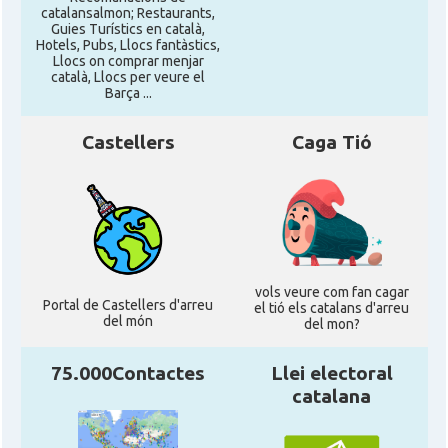
catalansalmon; Restaurants,
Guies Turístics en català,
Hotels, Pubs, Llocs fantàstics,
Llocs on comprar menjar
català, Llocs per veure el
Barça ...
Castellers
Caga Tió
vols veure com fan cagar
Portal de Castellers d'arreu
el tió els catalans d'arreu
del món
del mon?
75.000Contactes
Llei electoral
catalana