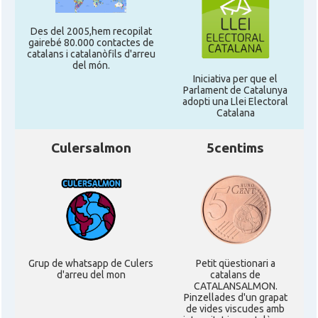
Des del 2005,hem recopilat
gairebé 80.000 contactes de
catalans i catalanòfils d'arreu
del món.
Iniciativa per que el
Parlament de Catalunya
adopti una Llei Electoral
Catalana
Culersalmon
5centims
Grup de whatsapp de Culers
Petit qüestionari a
d'arreu del mon
catalans de
CATALANSALMON.
Pinzellades d'un grapat
de vides viscudes amb