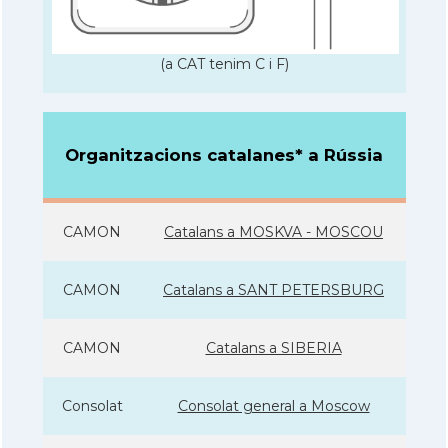
(a CAT tenim C i F)
Organitzacions catalanes* a Rússia
CAMON
Catalans a MOSKVA - MOSCOU
CAMON
Catalans a SANT PETERSBURG
CAMON
Catalans a SIBERIA
Consolat
Consolat general a Moscow